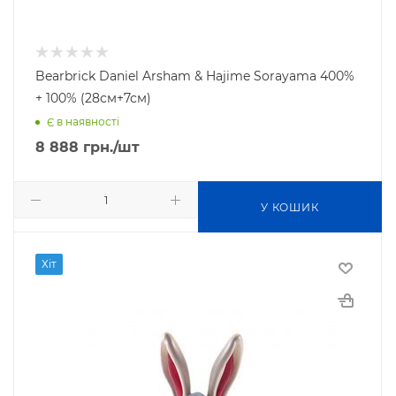
Bearbrick Daniel Arsham & Hajime Sorayama 400%
+ 100% (28см+7см)
Є в наявності
8 888
грн.
/шт
У КОШИК
Хіт