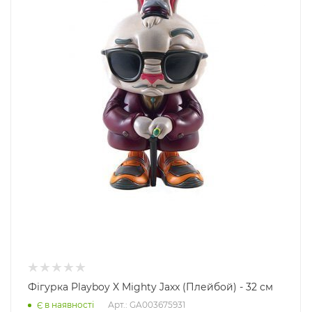
Фігурка Playboy X Mighty Jaxx (Плейбой) - 32 см
Арт.: GA003675931
Є в наявності