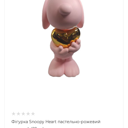
Фігурка Snoopy Heart пастельно-рожевий