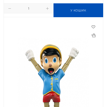
У КОШИК