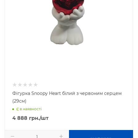
Фігурка Snoopy Heart білий з червоним серцем
(29см)
Є в наявності
4 888
грн.
/шт