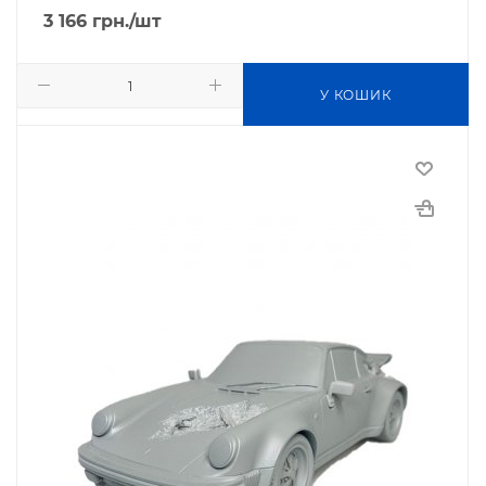
3 166
грн.
/шт
У КОШИК