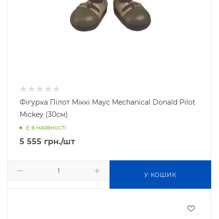
Фігурка Пілот Міккі Маус Mechanical Donald Pilot
Mickey (30см)
Є в наявності
5 555
грн.
/шт
У КОШИК