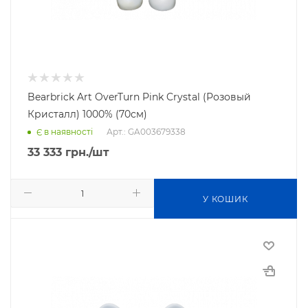
Bearbrick Art OverTurn Pink Crystal (Розовый
Кристалл) 1000% (70см)
Арт.: GA003679338
Є в наявності
33 333
грн.
/шт
У КОШИК