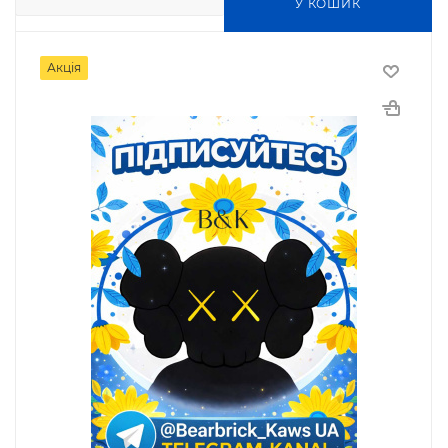
У КОШИК
Акція