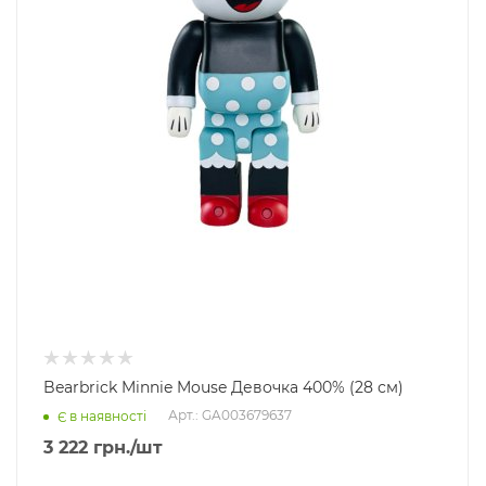
Bearbrick Minnie Mouse Девочка 400% (28 см)
Арт.: GA003679637
Є в наявності
3 222
грн.
/шт