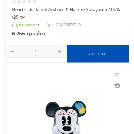
Bearbrick Daniel Arsham & Hajime Sorayama 400%
(28 см)
Арт.: GA003679349
Є в наявності
6 255
грн.
/шт
У КОШИК