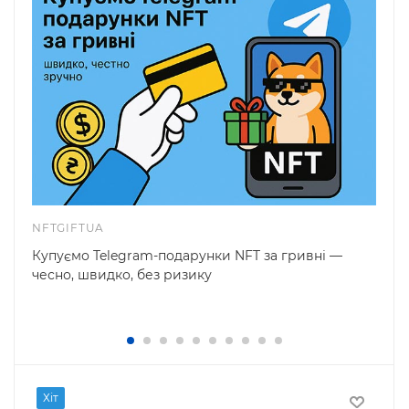
NFTGIFTUA
Купуємо Telegram-подарунки NFT за гривні —
чесно, швидко, без ризику
Хіт