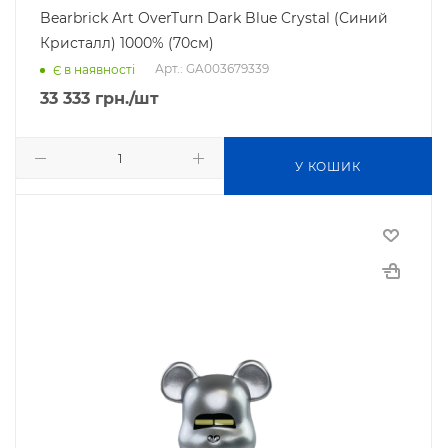
Bearbrick Art OverTurn Dark Blue Crystal (Синий
Кристалл) 1000% (70см)
Арт.: GA003679339
Є в наявності
33 333
грн.
/шт
У КОШИК