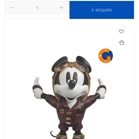
У КОШИК