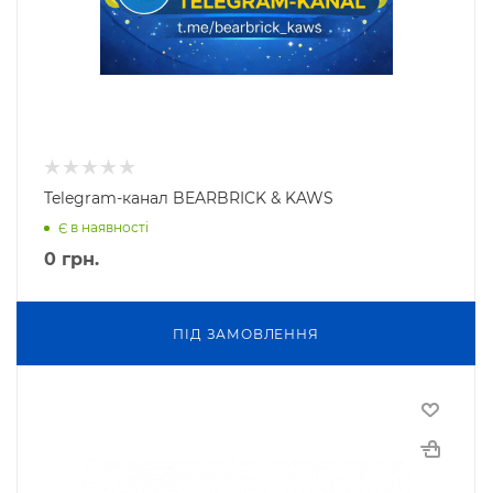
Telegram-канал BEARBRICK & KAWS
Є в наявності
0
грн.
ПIД ЗАМОВЛЕННЯ