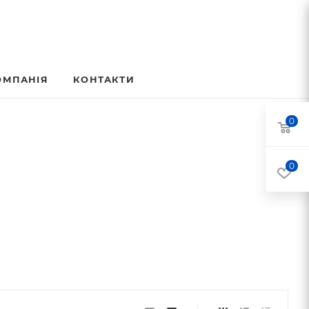
ОМПАНІЯ
КОНТАКТИ
0
0