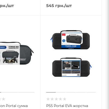
рн.
/шт
545
грн.
/шт
ion Portal сумка
PS5 Portal EVA жорстка