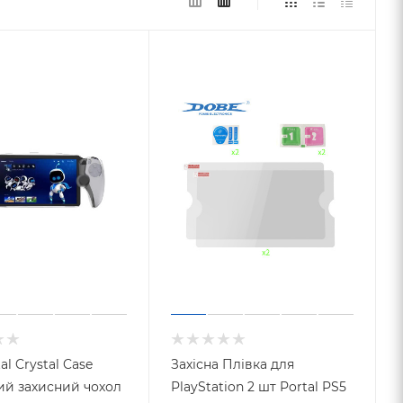
al Crystal Case
Захісна Плівка для
й захисний чохол
PlayStation 2 шт Portal PS5