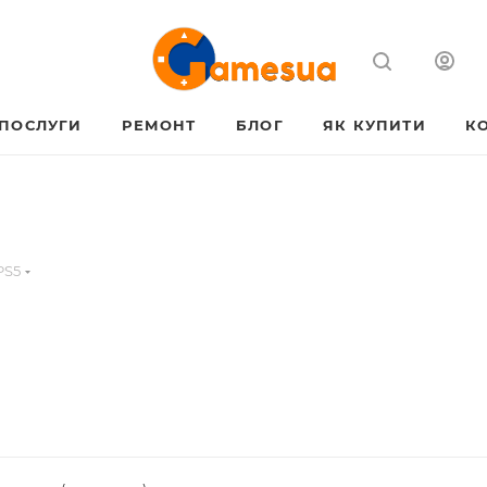
ПОСЛУГИ
РЕМОНТ
БЛОГ
ЯК КУПИТИ
К
PS5