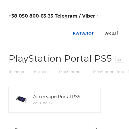
+38 050 800-63-35 Telegram / Viber
КАТАЛОГ
АКЦІЇ
PlayStation Portal PS5
22
—
—
—
Головна
Каталог
PlayStation
PlayStation Portal 
Аксесуари Portal PS5
22 ТОВАРА