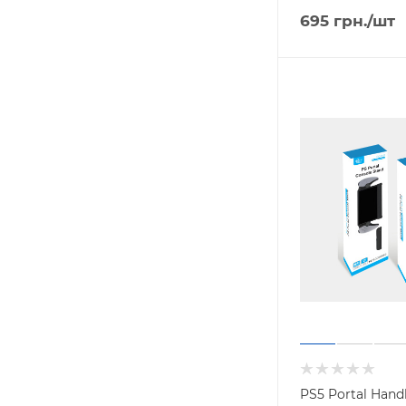
695
грн.
/шт
PS5 Portal Hand