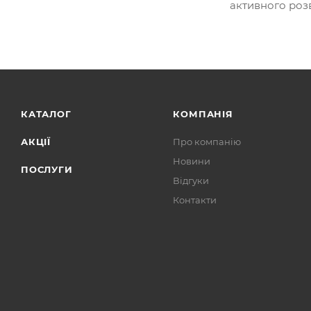
активного розв
КАТАЛОГ
КОМПАНІЯ
АКЦІЇ
Про компанію
Новини
ПОСЛУГИ
Відгуки
Контакти