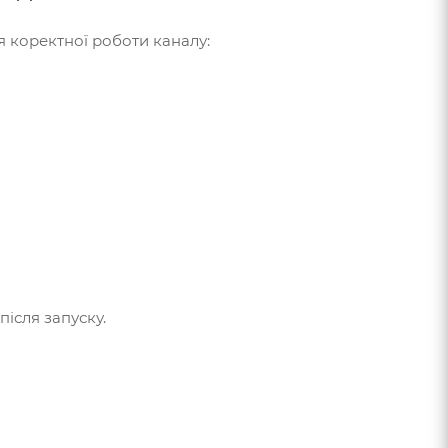
ля коректної роботи каналу:
ісля запуску.