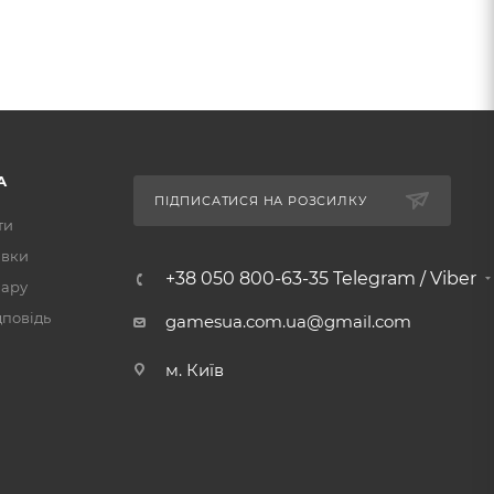
А
ПІДПИСАТИСЯ НА РОЗСИЛКУ
ти
авки
+38 050 800-63-35 Telegram / Viber
вару
дповідь
gamesua.com.ua@gmail.com
м. Київ