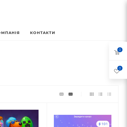
ОМПАНІЯ
КОНТАКТИ
0
0