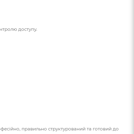
нтролю доступу.
фесійно, правильно структурований та готовий до