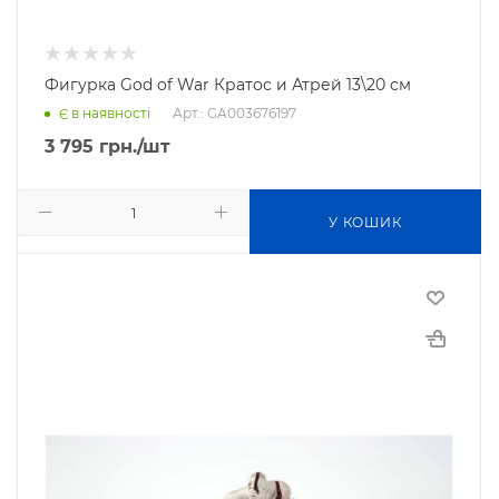
Фигурка God of War Кратос и Атрей 13\20 см
Арт.: GA003676197
Є в наявності
3 795
грн.
/шт
У КОШИК