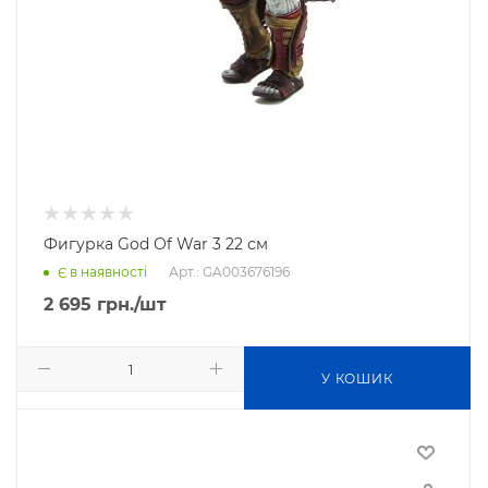
Фигурка God Of War 3 22 см
Арт.: GA003676196
Є в наявності
2 695
грн.
/шт
У КОШИК