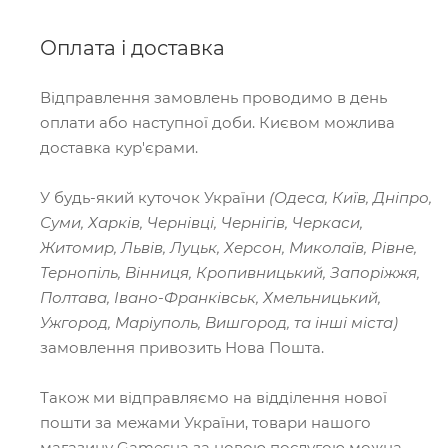
Оплата і доставка
Відправлення замовлень проводимо в день
оплати або наступної доби. Києвом можлива
доставка кур'єрами.
У будь-який куточок України
(Одеса, Київ, Дніпро,
Суми, Харків, Чернівці, Чернігів, Черкаси,
Житомир, Львів, Луцьк, Херсон, Миколаїв, Рівне,
Тернопіль, Вінниця, Кропивницький, Запоріжжя,
Полтава, Івано-Франківськ, Хмельницький,
Ужгород, Маріуполь, Вишгород, та інші міста)
замовлення привозить Нова Пошта.
Також ми відправляємо на відділення нової
пошти за межами України, товари нашого
магазину Gamesua за новою послугою можна