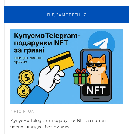
ПIД ЗАМОВЛЕННЯ
NFTGIFTUA
Купуємо Telegram-подарунки NFT за гривні —
чесно, швидко, без ризику