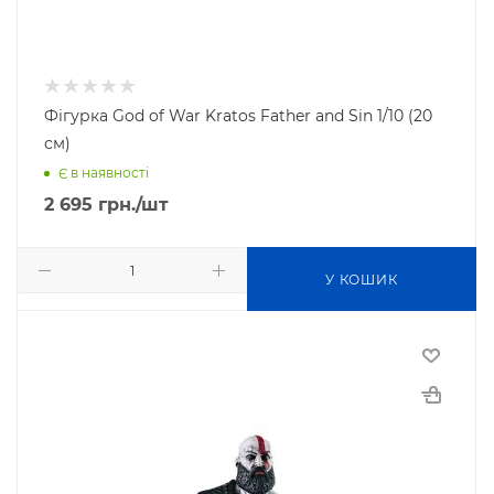
Фігурка God of War Kratos Father and Sin 1/10 (20
см)
Є в наявності
2 695
грн.
/шт
У КОШИК