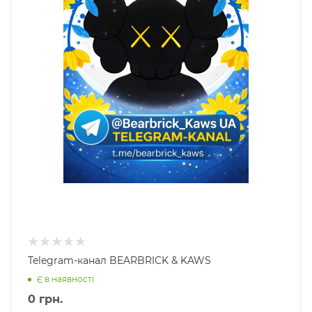
Telegram-канал BEARBRICK & KAWS
Є в наявності
0
грн.