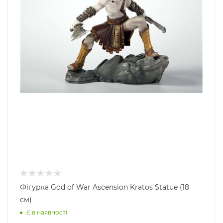
Фігурка God of War Ascension Kratos Statue (18
см)
Є в наявності