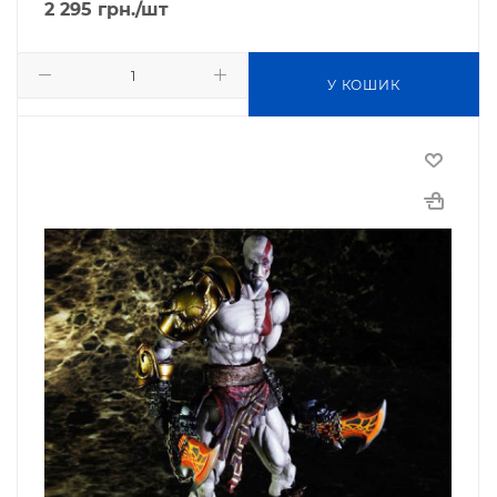
2 295
грн.
/шт
У КОШИК