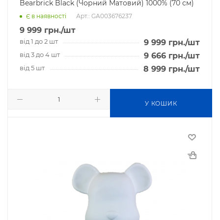
Bearbrick Black (Чорний Матовий) 1000% (70 см)
Арт.: GA003676237
Є в наявності
9 999
грн.
/шт
від 1 до 2 шт
9 999
грн.
/шт
від 3 до 4 шт
9 666
грн.
/шт
від 5 шт
8 999
грн.
/шт
У КОШИК