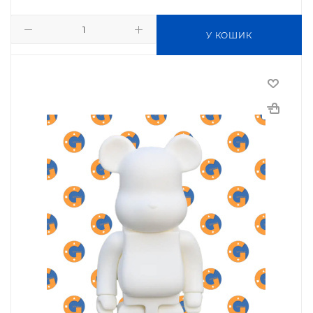
У КОШИК