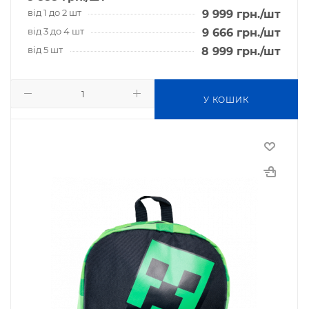
від 1 до 2 шт
9 999
грн.
/шт
від 3 до 4 шт
9 666
грн.
/шт
від 5 шт
8 999
грн.
/шт
У КОШИК