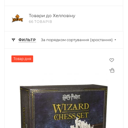
Товари до Хелловіну
66 ТОВАРІВ
За порядком сортування (зростання)
ФИЛЬТР
Товар дня