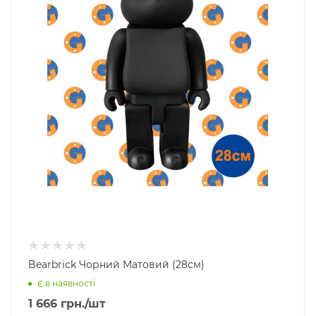
Bearbrick Чорний Матовий (28см)
Є в наявності
1 666
грн.
/шт