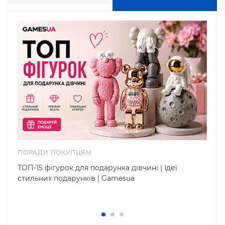
ПОРАДИ ПОКУПЦЯМ
ТОП-15 фігурок для подарунка дівчині | Ідеї
стильних подарунків | Gamesua