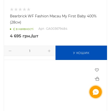
Bearbrick WF Fashion Macau My First Baby 400%
(28см)
Арт.: GA003679484
Є в наявності
4 695
грн.
/шт
У КОШИК
ОНЛАЙН ЧАТ