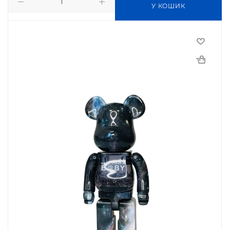
У КОШИК