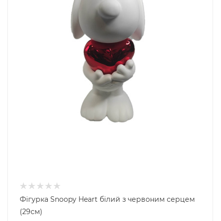
Фігурка Snoopy Heart білий з червоним серцем
(29см)