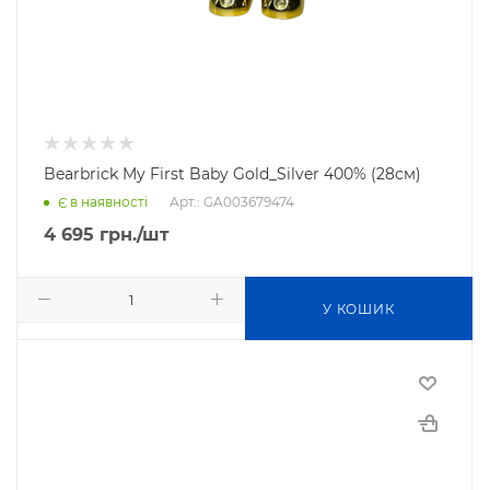
Bearbrick My First Baby Gold_Silver 400% (28см)
Арт.: GA003679474
Є в наявності
4 695
грн.
/шт
У КОШИК