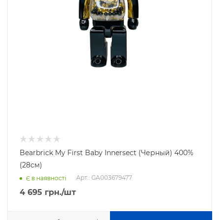
Bearbrick My First Baby Innersect (Черный) 400%
(28см)
Арт.: GA003679477
Є в наявності
4 695
грн.
/шт