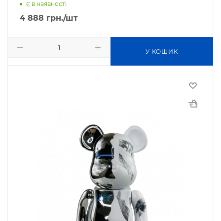
Є в наявності
4 888
грн.
/шт
У КОШИК