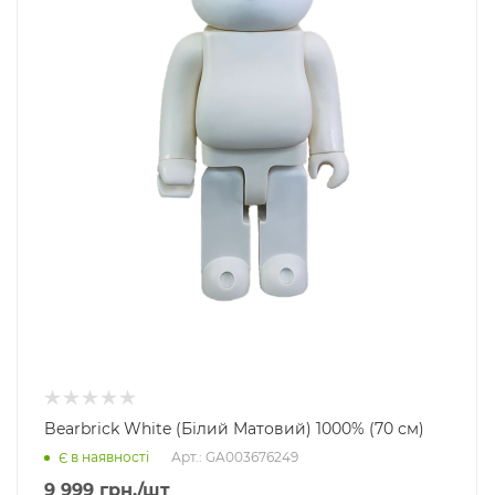
Bearbrick White (Білий Матовий) 1000% (70 см)
Арт.: GA003676249
Є в наявності
9 999
грн.
/шт