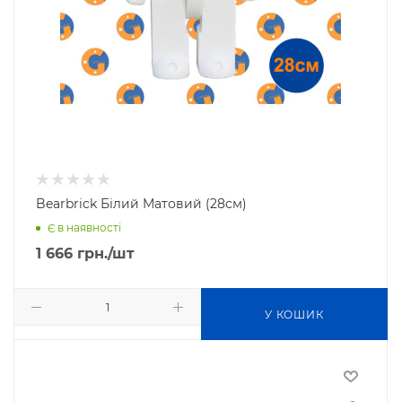
Bearbrick Білий Матовий (28см)
Є в наявності
1 666
грн.
/шт
У КОШИК