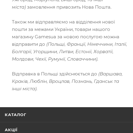
міста)
замовлення привозить Нова Пошта.
Також ми відправляємо на відділення нової
пошти за межами України, товари нашого
магазину Gamesua за новою послугою можна
відправити до
(Польщі, Франції, Німеччини, Італії,
Болгарії, Угорщини, Литви, Естонії, Хорватії,
Молдови, Чехії, Румунії, Словаччини).
Відправка в Польщі здійснюється до
(Варшава,
Краків, Люблін, Вроцлав, Познань, Гданськ та
інші міста).
КАТАЛОГ
АКЦІЇ