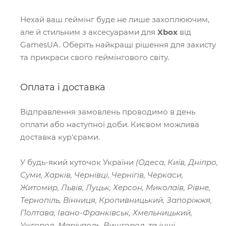
Нехай ваш геймінг буде не лише захоплюючим,
але й стильним з аксесуарами для
Xbox
від
GamesUA. Оберіть найкращі рішення для захисту
та прикраси свого геймінгового світу.
Оплата і доставка
Відправлення замовлень проводимо в день
оплати або наступної доби. Києвом можлива
доставка кур'єрами.
У будь-який куточок України
(Одеса, Київ, Дніпро,
Суми, Харків, Чернівці, Чернігів, Черкаси,
Житомир, Львів, Луцьк, Херсон, Миколаїв, Рівне,
Тернопіль, Вінниця, Кропивницький, Запоріжжя,
Полтава, Івано-Франківськ, Хмельницький,
Ужгород, Маріуполь, Вишгород, та інші