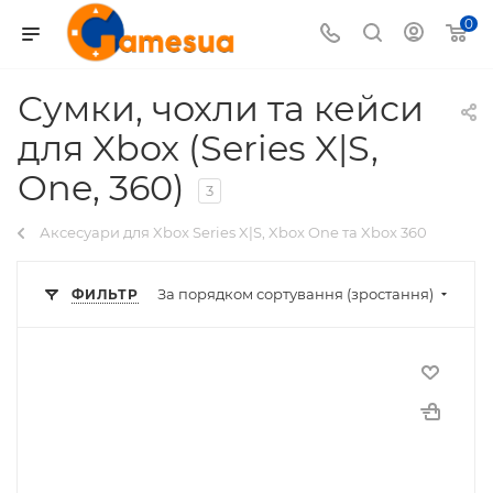
0
Сумки, чохли та кейси
для Xbox (Series X|S,
One, 360)
3
Аксесуари для Xbox Series X|S, Xbox One та Xbox 360
За порядком сортування (зростання)
ФИЛЬТР