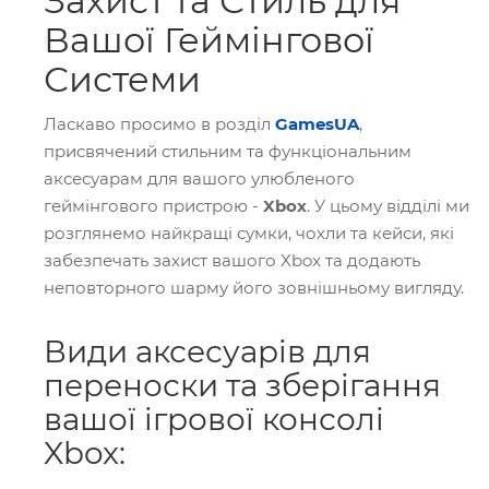
Захист та Стиль для
Вашої Геймінгової
Системи
Ласкаво просимо в розділ
GamesUA
,
присвячений стильним та функціональним
аксесуарам для вашого улюбленого
геймінгового пристрою -
Xbox
. У цьому відділі ми
розглянемо найкращі сумки, чохли та кейси, які
забезпечать захист вашого Xbox та додають
неповторного шарму його зовнішньому вигляду.
Види аксесуарів для
переноски та зберігання
вашої ігрової консолі
Xbox: