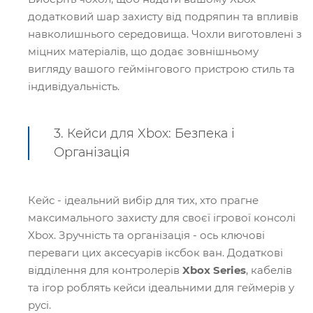
додатковий шар захисту від подряпин та впливів
навколишнього середовища. Чохли виготовлені з
міцних матеріалів, що додає зовнішньому
вигляду вашого геймінгового пристрою стиль та
індивідуальність.
3. Кейси для Xbox: Безпека і
Організація
Кейс - ідеальний вибір для тих, хто прагне
максимального захисту для своєї ігрової консолі
Xbox. Зручність та організація - ось ключові
переваги цих аксесуарів іксбок ван. Додаткові
відділення для контролерів
Xbox
Series
, кабелів
та ігор роблять кейси ідеальними для геймерів у
русі.