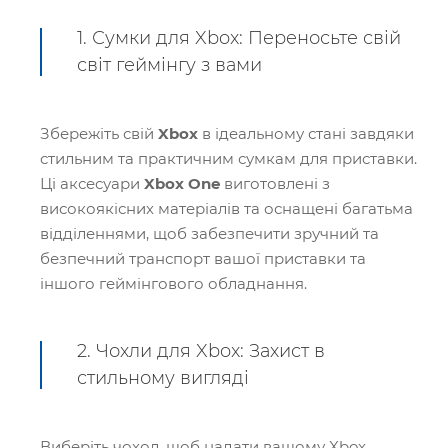
1. Сумки для Xbox: Переносьте свій
світ геймінгу з вами
Збережіть свій
Xbox
в ідеальному стані завдяки
стильним та практичним сумкам для приставки.
Ці аксесуари
Xbox One
виготовлені з
високоякісних матеріалів та оснащені багатьма
відділеннями, щоб забезпечити зручний та
безпечний транспорт вашої приставки та
іншого геймінгового обладнання.
2. Чохли для Xbox: Захист в
стильному вигляді
Виберіть чохол, щоб надати вашому Xbox