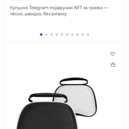
Купуємо Telegram-подарунки NFT за гривні —
чесно, швидко, без ризику