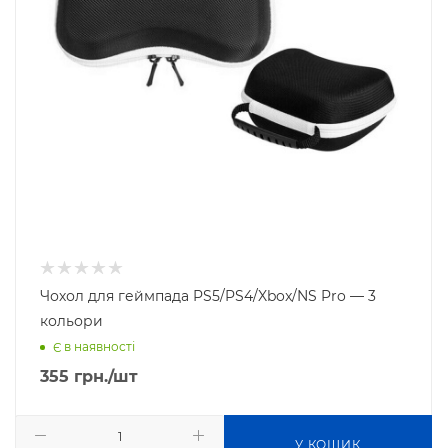
Чохол для геймпада PS5/PS4/Xbox/NS Pro — 3
кольори
Є в наявності
355
грн.
/шт
У КОШИК