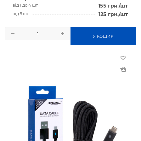
від 1 до 4 шт
155
грн.
/шт
від 5 шт
125
грн.
/шт
У КОШИК