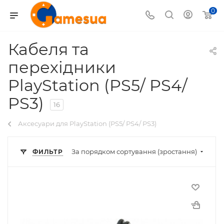
0
Кабеля та
перехідники
PlayStation (PS5/ PS4/
PS3)
16
Аксесуари для PlayStation (PS5/ PS4/ PS3)
За порядком сортування (зростання)
ФИЛЬТР