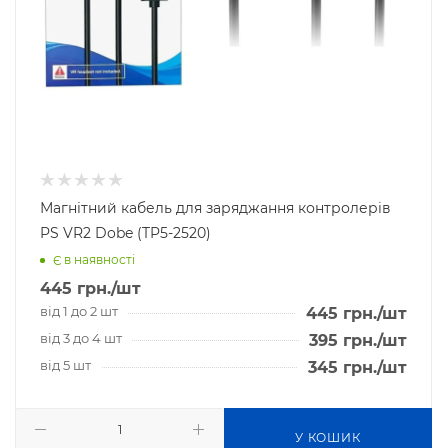
Магнітний кабель для заряджання контролерів
PS VR2 Dobe (TP5-2520)
Є в наявності
445
грн.
/шт
від 1 до 2 шт
445
грн.
/шт
від 3 до 4 шт
395
грн.
/шт
від 5 шт
345
грн.
/шт
У КОШИК