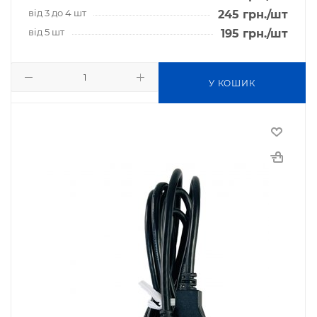
від 3 до 4 шт
245
грн.
/шт
від 5 шт
195
грн.
/шт
У КОШИК