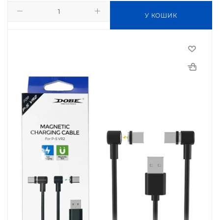
У КОШИК