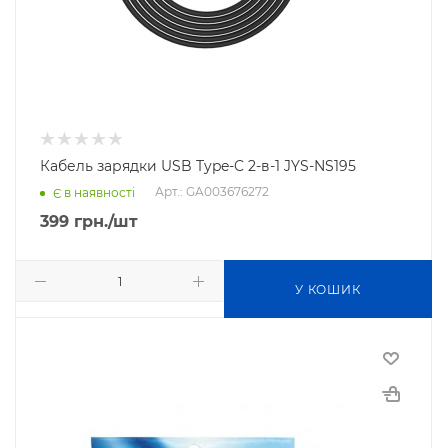
Кабель зарядки USB Type-C 2-в-1 JYS-NS195
Арт.: GA003676272
Є в наявності
399
грн.
/шт
У КОШИК