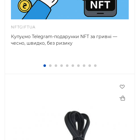
NFTGIFTUA
Купуємо Telegram-подарунки NFT за гривні —
чесно, швидко, без ризику