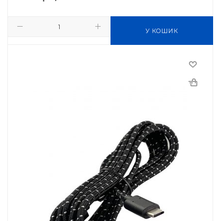
У КОШИК