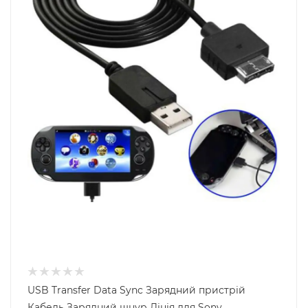
USB Transfer Data Sync Зарядний пристрій
Кабель Зарядний шнур Лінія для Sony