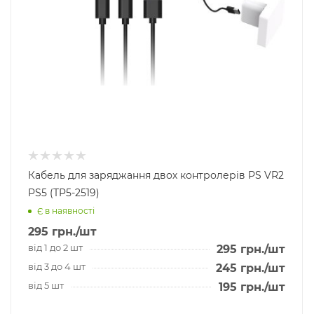
Кабель для заряджання двох контролерів PS VR2
PS5 (TP5-2519)
Є в наявності
295
грн.
/шт
від 1 до 2 шт
295
грн.
/шт
від 3 до 4 шт
245
грн.
/шт
від 5 шт
195
грн.
/шт