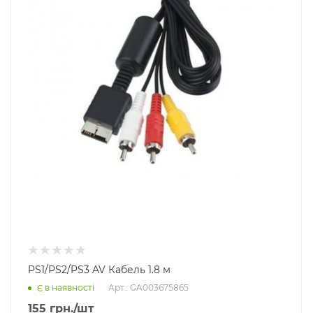
PS1/PS2/PS3 AV Кабель 1.8 м
Арт.: GA003675865
Є в наявності
155
грн.
/шт