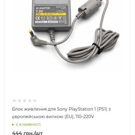
Блок живлення для Sony PlayStation 1 (PS1) з
європейською вилкою (EU), 110–220V
Є в наявності
444
грн.
/шт