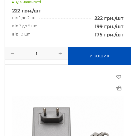
Є в наявності
222
грн.
/шт
від 1 до 2 шт
222
грн.
/шт
від 3 до 9 шт
199
грн.
/шт
від 10 шт
175
грн.
/шт
У КОШИК