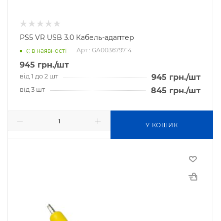
PS5 VR USB 3.0 Кабель-адаптер
Арт.: GA003679714
Є в наявності
945
грн.
/шт
від 1 до 2 шт
945
грн.
/шт
від 3 шт
845
грн.
/шт
У КОШИК