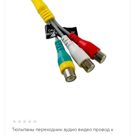
Тюльпаны переходник аудио видео провод к