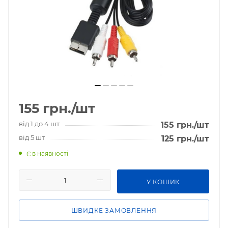
155
грн.
/шт
від 1 до 4 шт
155
грн.
/шт
від 5 шт
125
грн.
/шт
Є в наявності
У КОШИК
ШВИДКЕ ЗАМОВЛЕННЯ