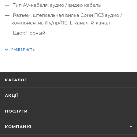
Тип AV-кабеля: аудио / видео кабель
Разъем: штепсельная вилка Сони ПС3 аудио /
компонентный y/пр/ПБ, L-канал, R-канал
Цвет: Черный
КАТАЛОГ
АКЦІЇ
ПОСЛУГИ
КОМПАНІЯ