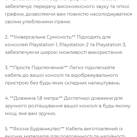
забезпечує передачу високоякісного звуку та чіткої
графіки, дозволяючи вам повністю насолоджуватися
своїми улюбленими іграми.
2. **Універсальна Сумісність:** Підходить для
консолей Playstation 1, Playstation 2 та Playstation 3,
забезпечуючи широкі можливості використання.
3. **Просте Підключення:** Легко підключайте
кабель до вашої консолі та відображувального
пристрою без будь-яких складних налаштувань.
4. **Довжина 1.8 метра:** Достатньої довжини для
зручного розташування вашої консолі в будь-якому
місці, яке вам зручно.
5. **Якісна Будівництво:** Кабель виготовлений із
якісних матеріалів для довговічності та надійності.