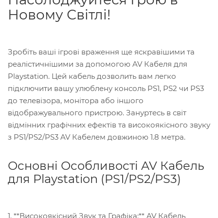
Новому Світлі!
Зробіть ваші ігрові враження ще яскравішими та
реалістичнішими за допомогою AV Кабеля для
Playstation. Цей кабель дозволить вам легко
підключити вашу улюблену консоль PS1, PS2 чи PS3
до телевізора, монітора або іншого
відображувального пристрою. Зануртесь в світ
відмінних графічних ефектів та високоякісного звуку
з PS1/PS2/PS3 AV Кабелем довжиною 1.8 метра.
Основні Особливості AV Кабель
для Playstation (PS1/PS2/PS3)
1. **Високоякісний Звук та Графіка:** AV Кабель