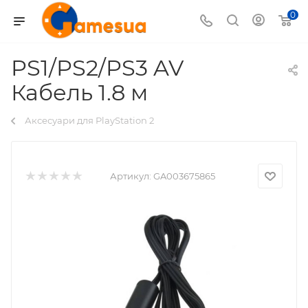
0
PS1/PS2/PS3 AV
Кабель 1.8 м
Аксесуари для PlayStation 2
Артикул:
GA003675865