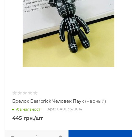
Брелок Bearbrick Человек Паук (Черный)
Арт.: GA003678014
Є в наявності
445
грн.
/шт