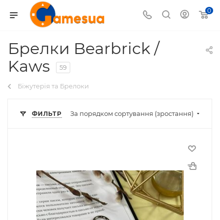
0
Брелки Bearbrick /
Kaws
59
Біжутерія та Брелоки
За порядком сортування (зростання)
ФИЛЬТР