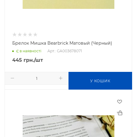
Брелок Мишка Bearbrick Матовый (Черный)
Арт.: GA003678071
Є в наявності
445
грн.
/шт
У КОШИК