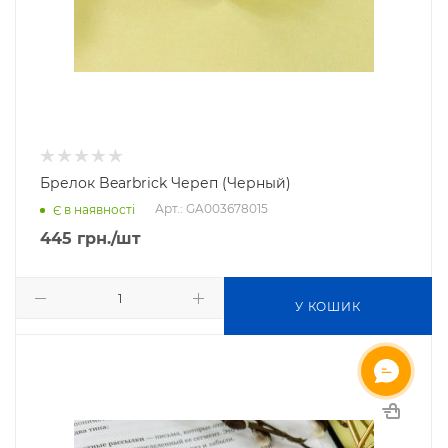
Брелок Bearbrick Череп (Черный)
Арт.: GA003678015
Є в наявності
445
грн.
/шт
У КОШИК
ОНЛАЙН ЧАТ