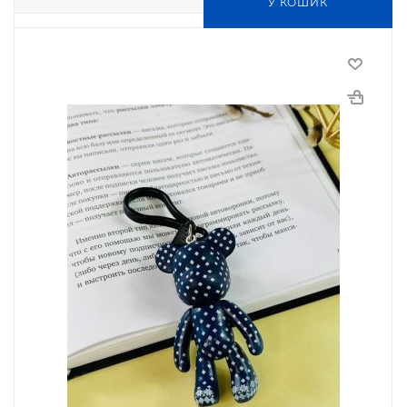
У КОШИК