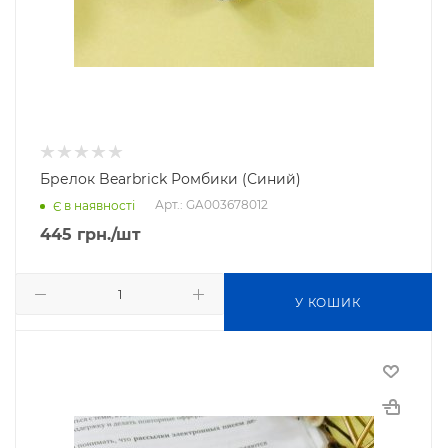
Брелок Bearbrick Ромбики (Синий)
Арт.: GA003678012
Є в наявності
445
грн.
/шт
У КОШИК