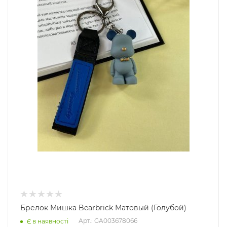
Брелок Мишка Bearbrick Матовый (Голубой)
Арт.: GA003678066
Є в наявності