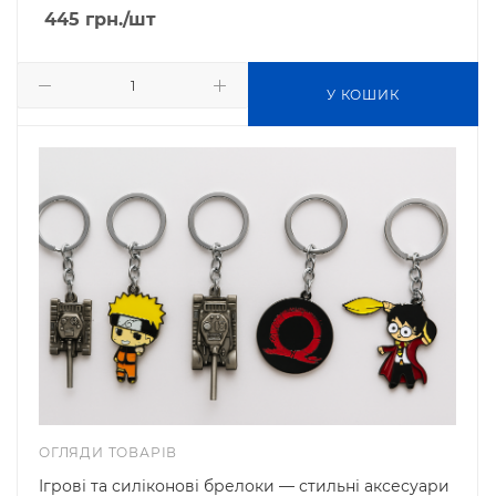
445
грн.
/шт
У КОШИК
ОГЛЯДИ ТОВАРІВ
Ігрові та силіконові брелоки — стильні аксесуари