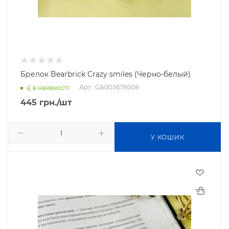
Брелок Bearbrick Crazy smiles (Черно-белый)
Арт.: GA003678006
Є в наявності
445
грн.
/шт
У КОШИК