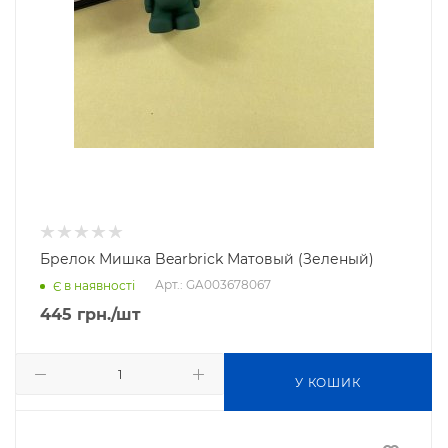
Брелок Мишка Bearbrick Матовый (Зеленый)
Арт.: GA003678067
Є в наявності
445
грн.
/шт
У КОШИК