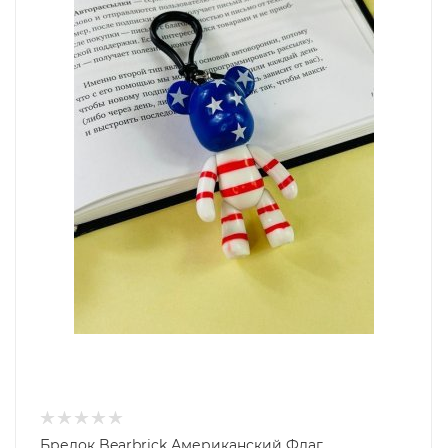
Брелок Bearbrick Американский Флаг