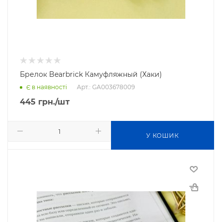
Брелок Bearbrick Камуфляжный (Хаки)
Арт.: GA003678009
Є в наявності
445
грн.
/шт
У КОШИК