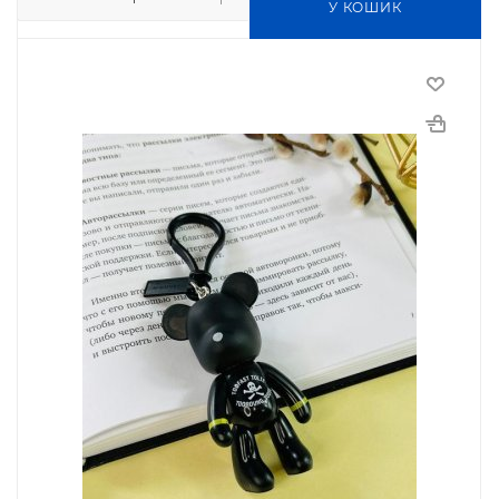
У КОШИК