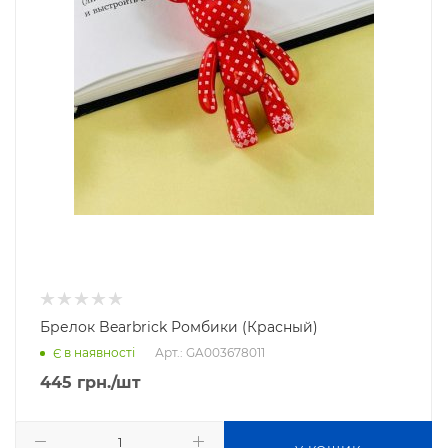
Брелок Bearbrick Ромбики (Красный)
Арт.: GA003678011
Є в наявності
445
грн.
/шт