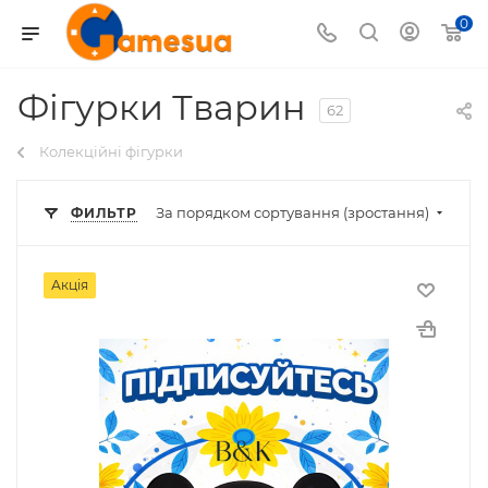
0
Фігурки Тварин
62
Колекційні фігурки
За порядком сортування (зростання)
ФИЛЬТР
Акція