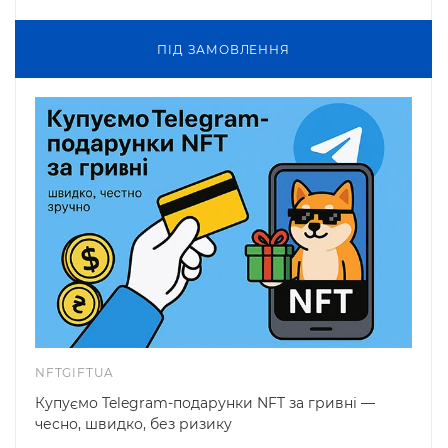
ПIД ЗАМОВЛЕННЯ
NFTGIFTUA
Купуємо Telegram-подарунки NFT за гривні —
чесно, швидко, без ризику