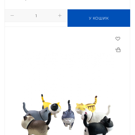
У КОШИК