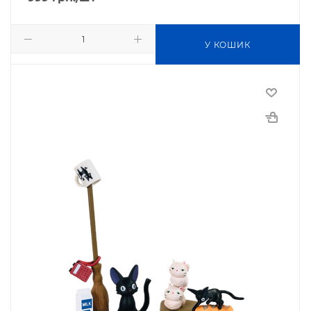
У КОШИК