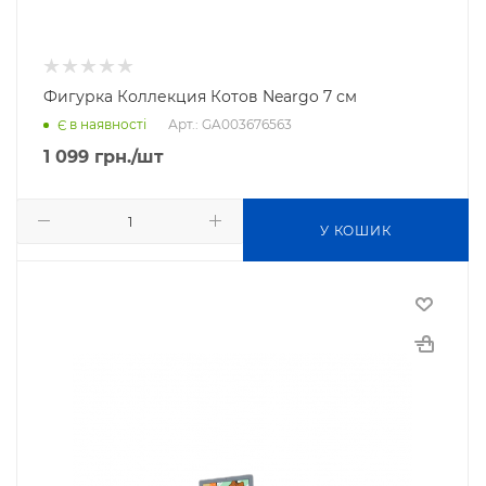
Фигурка Коллекция Котов Neargo 7 см
Арт.: GA003676563
Є в наявності
1 099
грн.
/шт
У КОШИК