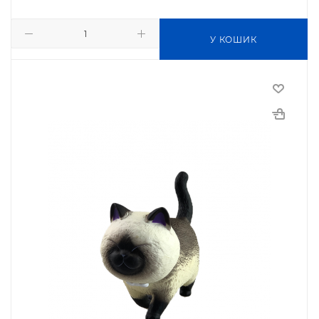
У КОШИК