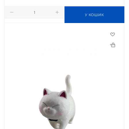
У КОШИК