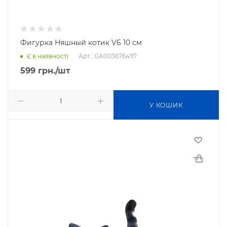
Фигурка Няшный котик V6 10 см
Арт.: GA003676497
Є в наявності
599
грн.
/шт
У КОШИК