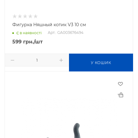
Фигурка Няшный котик V3 10 см
Арт.: GA003676494
Є в наявності
599
грн.
/шт
У КОШИК