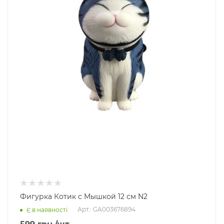
Фигурка Котик с Мышкой 12 см N2
Арт.: GA003676894
Є в наявності