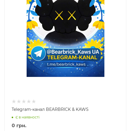
Telegram-канал BEARBRICK & KAWS
Є в наявності
0
грн.