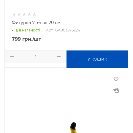
Фигурка Утёнок 20 см
Арт.: GA003676224
Є в наявності
799
грн.
/шт
У КОШИК