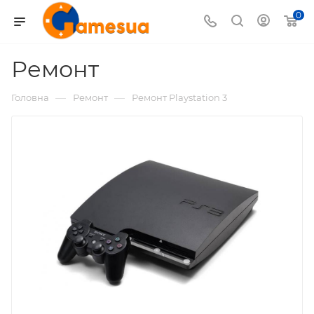
0
Ремонт
—
—
Головна
Ремонт
Ремонт Playstation 3