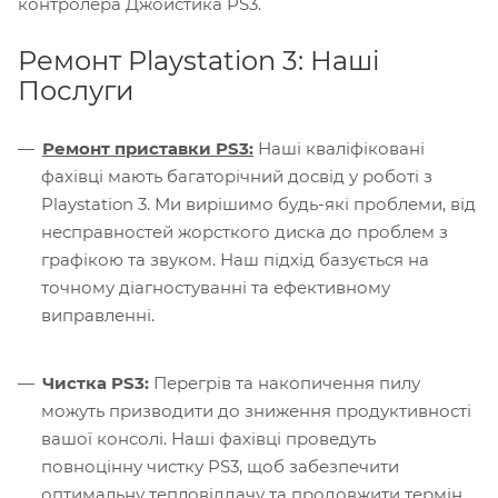
контролера Джойстика PS3.
Ремонт Playstation 3: Наші
Послуги
Ремонт приставки PS3:
Наші кваліфіковані
фахівці мають багаторічний досвід у роботі з
Playstation 3. Ми вирішимо будь-які проблеми, від
несправностей жорсткого диска до проблем з
графікою та звуком. Наш підхід базується на
точному діагностуванні та ефективному
виправленні.
Чистка PS3:
Перегрів та накопичення пилу
можуть призводити до зниження продуктивності
вашої консолі. Наші фахівці проведуть
повноцінну чистку PS3, щоб забезпечити
оптимальну тепловіддачу та продовжити термін