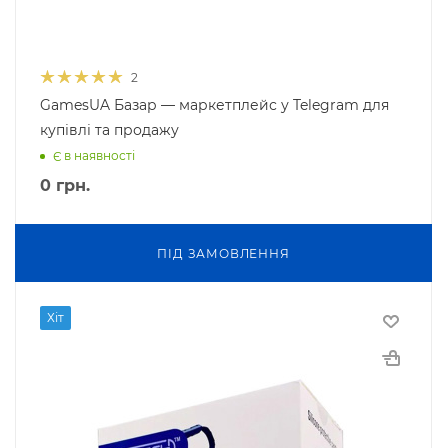
2
GamesUA Базар — маркетплейс у Telegram для
купівлі та продажу
Є в наявності
0
грн.
ПIД ЗАМОВЛЕННЯ
Хіт