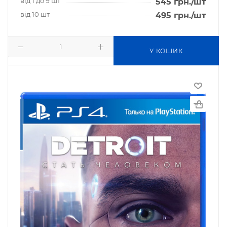
від 1 до 9 шт
545
грн.
/шт
від 10 шт
495
грн.
/шт
У КОШИК