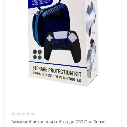
Захисний чохол для геймпада PS5 DualSense