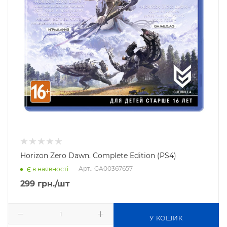
Horizon Zero Dawn. Complete Edition (PS4)
Арт.: GA00367657
Є в наявності
299
грн.
/шт
У КОШИК