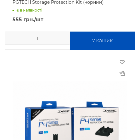
PGTECH Storage Protection Kit (чорний)
Є в наявності
555
грн.
/шт
У КОШИК