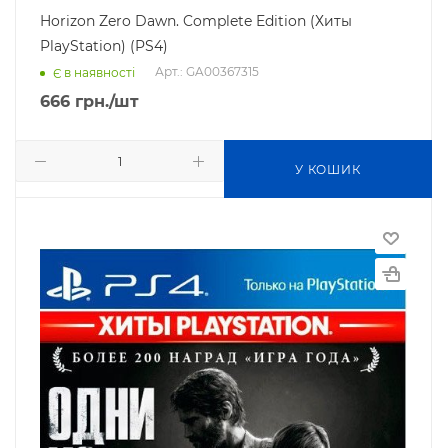
Horizon Zero Dawn. Complete Edition (Хиты
PlayStation) (PS4)
Арт.: GA00367315
Є в наявності
666
грн.
/шт
У КОШИК