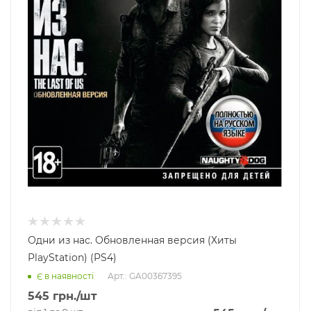
Одни из нас. Обновленная версия (Хиты
PlayStation) (PS4)
Арт.: GA00367395
Є в наявності
545
грн.
/шт