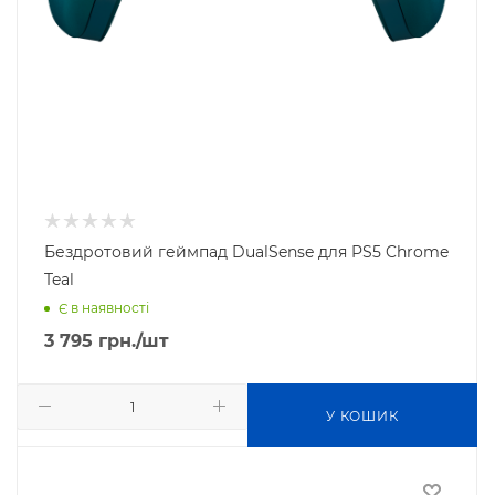
Бездротовий геймпад DualSense для PS5 Chrome
Teal
Є в наявності
3 795
грн.
/шт
У КОШИК