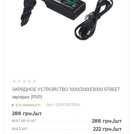
ЗАРЯДНОЕ УСТРОЙСТВО 1000/2000/3000 STREET
зарядка (PSP)
Арт.: GA003676514
Є в наявності
288
грн.
/шт
від 1 до 4 шт
288
грн.
/шт
від 5 шт
222
грн.
/шт