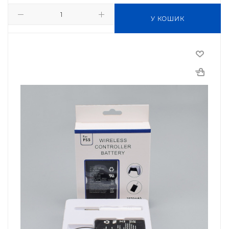
У КОШИК