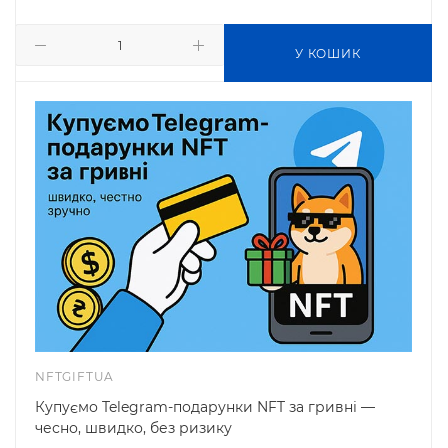
У КОШИК
NFTGIFTUA
Купуємо Telegram-подарунки NFT за гривні —
чесно, швидко, без ризику