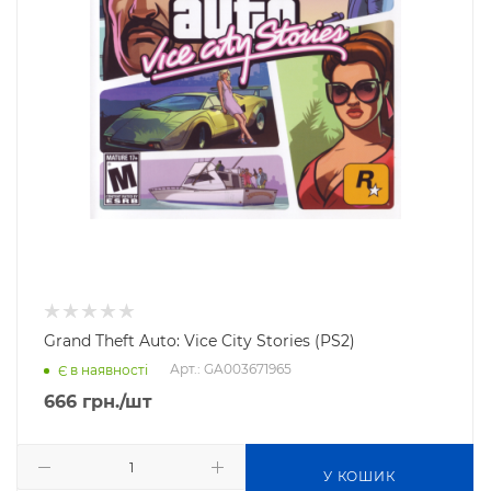
Grand Theft Auto: Vice City Stories (PS2)
Арт.: GA003671965
Є в наявності
666
грн.
/шт
У КОШИК