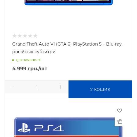
Grand Theft Auto VI (GTA 6) PlayStation 5 – Blu-ray,
російські субтитри
Є в наявності
4 999
грн.
/шт
У КОШИК