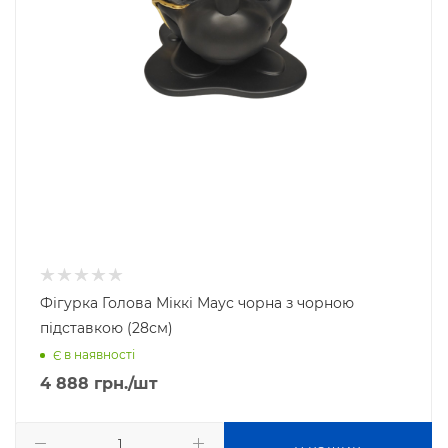
Фігурка Голова Міккі Маус чорна з чорною
підставкою (28см)
Є в наявності
4 888
грн.
/шт