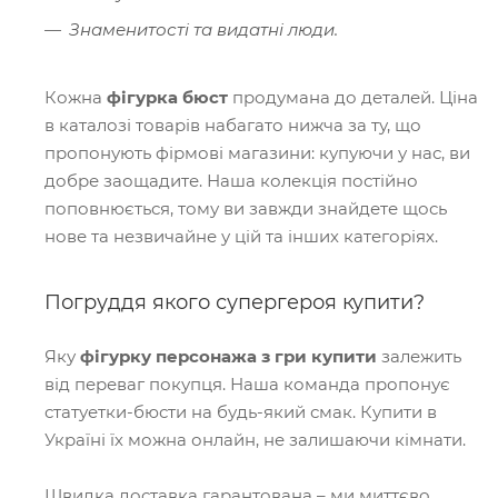
Знаменитості та видатні люди.
Кожна
фігурка бюст
продумана до деталей. Ціна
в каталозі товарів набагато нижча за ту, що
пропонують фірмові магазини: купуючи у нас, ви
добре заощадите. Наша колекція постійно
поповнюється, тому ви завжди знайдете щось
нове та незвичайне у цій та інших категоріях.
Погруддя якого супергероя купити?
Яку
фігурку персонажа з гри купити
залежить
від переваг покупця. Наша команда пропонує
статуетки-бюсти на будь-який смак. Купити в
Україні їх можна онлайн, не залишаючи кімнати.
Швидка доставка гарантована – ми миттєво