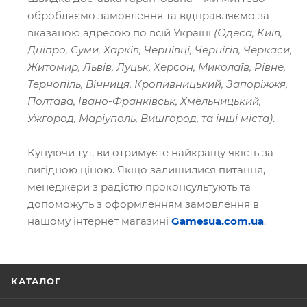
обробляємо замовлення та відправляємо за
вказаною адресою по всій Україні
(Одеса, Київ,
Дніпро, Суми, Харків, Чернівці, Чернігів, Черкаси,
Житомир, Львів, Луцьк, Херсон, Миколаїв, Рівне,
Тернопіль, Вінниця, Кропивницький, Запоріжжя,
Полтава, Івано-Франківськ, Хмельницький,
Ужгород, Маріуполь, Вишгород, та інші міста)
.
Купуючи тут, ви отримуєте найкращу якість за
вигідною ціною. Якщо залишилися питання,
менеджери з радістю проконсультують та
допоможуть з оформленням замовлення в
нашому інтернет магазині
Gamesua.com.ua
.
КАТАЛОГ