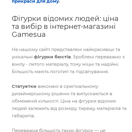
прикраси для дому
.
Фігурки відомих людей: ціна
та вибір в інтернет-магазині
Gamesua
На нашому сайті представлені найкрасивіші та
унікальні
фігурки бюстів
. Зроблені переважно з
вінілу - литого матеріалу, тому міцні та надійні.
Більшість мають логотип та підсвічування.
Статуетки
виконані в оригінальному
дизайнерському рішенні та випускаються в
обмеженій кількості. Ціна на фігурки відомих
людей залежить від розміру, тиражу, матеріалів та
габаритів.
Переважна більшість таких фігурок — це