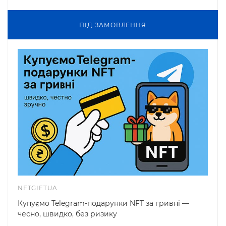
ПIД ЗАМОВЛЕННЯ
NFTGIFTUA
Купуємо Telegram-подарунки NFT за гривні —
чесно, швидко, без ризику