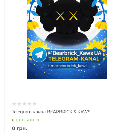
Telegram-канал BEARBRICK & KAWS
Є в наявності
0
грн.