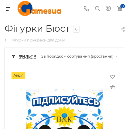
0
Фігурки Бюст
6
Фігурки прикраси для дому
За порядком сортування (зростання)
ФИЛЬТР
Акція