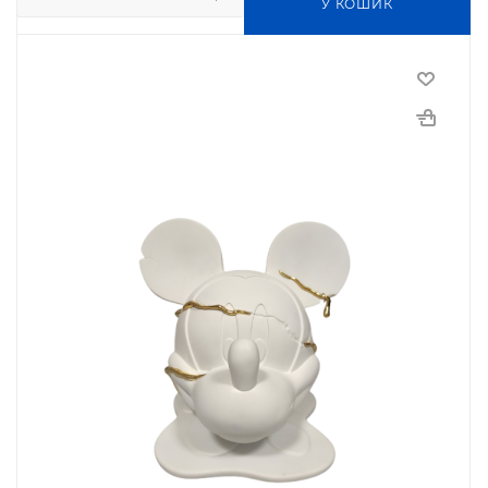
У КОШИК