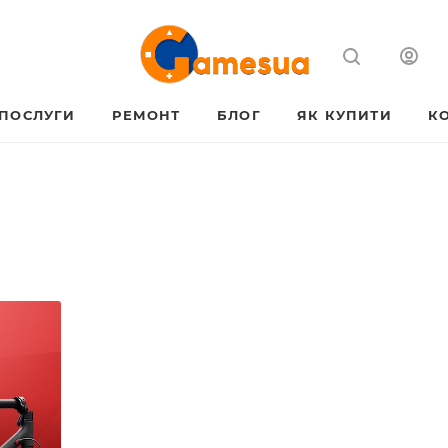
ПОСЛУГИ
РЕМОНТ
БЛОГ
ЯК КУПИТИ
К