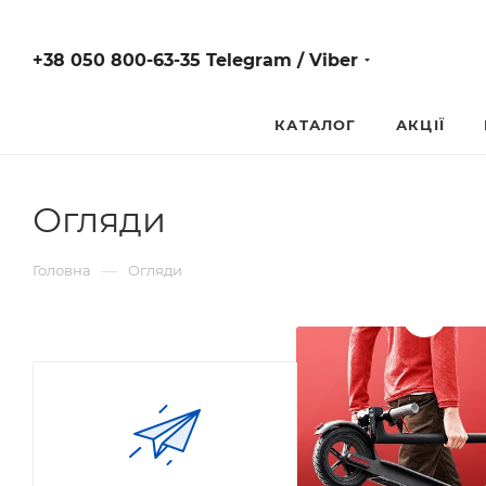
+38 050 800-63-35 Telegram / Viber
КАТАЛОГ
АКЦІЇ
Огляди
—
Головна
Огляди