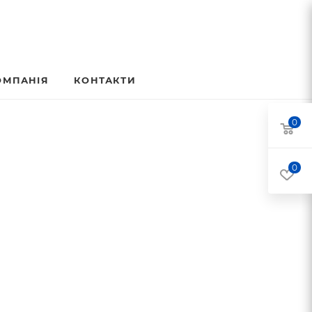
ОМПАНІЯ
КОНТАКТИ
0
0