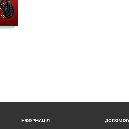
т -
ого
ІНФОРМАЦІЯ
ДОПОМОГ