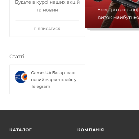
Будьте в курсі наших акцій
Електротранспор
та новин
виток майбутнь
ПІДПИСАТИСЯ
Статті
GamesUA Базар: ваш
новий маркетплейс у
Telegram
КАТАЛОГ
КОМПАНІЯ