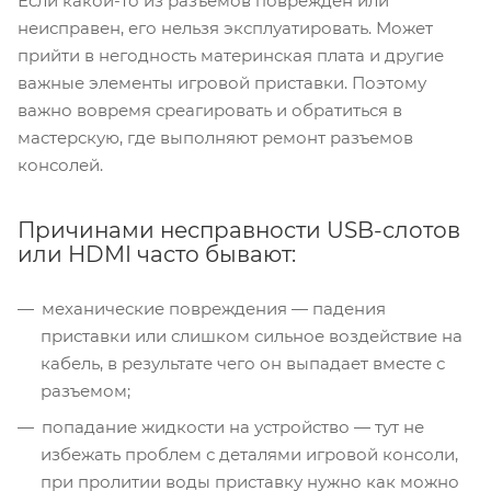
Если какой-то из разъемов поврежден или
неисправен, его нельзя эксплуатировать. Может
прийти в негодность материнская плата и другие
важные элементы игровой приставки. Поэтому
важно вовремя среагировать и обратиться в
мастерскую, где выполняют ремонт разъемов
консолей.
Причинами несправности USB-слотов
или HDMI часто бывают:
механические повреждения — падения
приставки или слишком сильное воздействие на
кабель, в результате чего он выпадает вместе с
разъемом;
попадание жидкости на устройство — тут не
избежать проблем с деталями игровой консоли,
при пролитии воды приставку нужно как можно