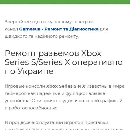
Звертайтеся до нас у нашому телеграм
канал
Gamesua - Ремонт та Діагностика
для
швидкого та надійного ремонту.
Ремонт разъемов Xbox
Series S/Series X оперативно
по Украине
Игровые консоли
Xbox Series S и X
известны в мире
геймеров как надежные и функциональные
устройства. Они приятно удивляют своей графикой
и работоспособностью.
В процессе эксплуатации игровой приставки
неизбежно будут возникать те или иные неполадки.