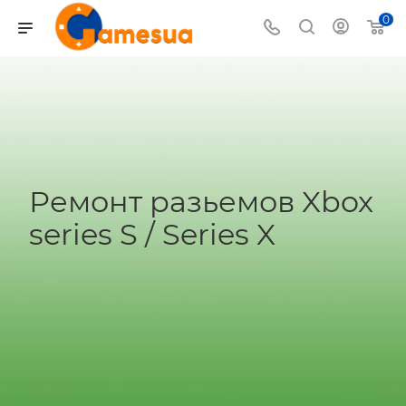
0
Ремонт разьемов Xbox
series S / Series X