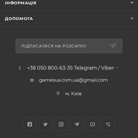
ІНФОРМАЦІЯ
ДОПОМОГА
ПІДПИСАТИСЯ НА РОЗСИЛКУ
+38 050 800-63-35 Telegram / Viber
gamesua.com.ua@gmail.com
м. Київ