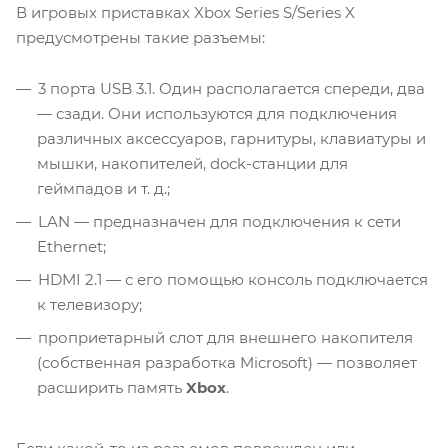
В игровых приставках Xbox Series S/Series X
предусмотрены такие разъемы:
3 порта USB 3.1. Один располагается спереди, два
— сзади. Они используются для подключения
различных аксессуаров, гарнитуры, клавиатуры и
мышки, накопителей, dock-станции для
геймпадов и т. д.;
LAN — предназначен для подключения к сети
Ethernet;
HDMI 2.1 — с его помощью консоль подключается
к телевизору;
проприетарный слот для внешнего накопителя
(собственная разработка Microsoft) — позволяет
расширить память
Xbox
.