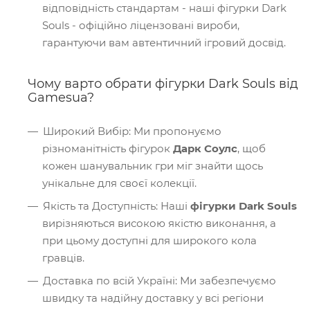
відповідність стандартам - наші фігурки Dark
Souls - офіційно ліцензовані вироби,
гарантуючи вам автентичний ігровий досвід.
Чому варто обрати фігурки Dark Souls від
Gamesua?
Широкий Вибір: Ми пропонуємо
різноманітність фігурок
Дарк Соулс
, щоб
кожен шанувальник гри міг знайти щось
унікальне для своєї колекції.
Якість та Доступність: Наші
фігурки Dark Souls
вирізняються високою якістю виконання, а
при цьому доступні для широкого кола
гравців.
Доставка по всій Україні: Ми забезпечуємо
швидку та надійну доставку у всі регіони