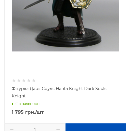
Фігурка Дарк Соулс Hanfa Knight Dark Souls
Knight
Є в наявності
1 795
грн.
/шт