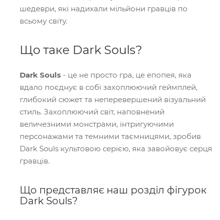
шедеври, які надихали мільйони гравців по
всьому світу.
Що таке Dark Souls?
Dark Souls
- це не просто гра, це епопея, яка
вдало поєднує в собі захоплюючий геймплей,
глибокий сюжет та неперевершений візуальний
стиль. Захоплюючий світ, наповнений
величезними монстрами, інтригуючими
персонажами та темними таємницями, зробив
Dark Souls культовою серією, яка завойовує серця
гравців.
Що представляє наш розділ фігурок
Dark Souls?