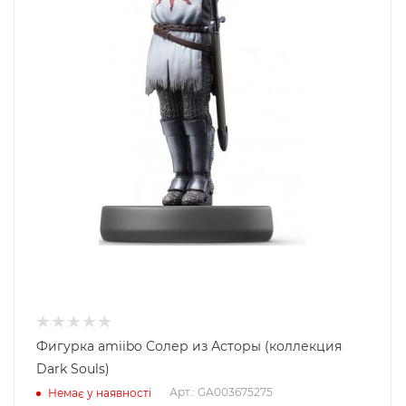
Фигурка amiibo Солер из Асторы (коллекция
Dark Souls)
Арт.: GA003675275
Немає у наявності