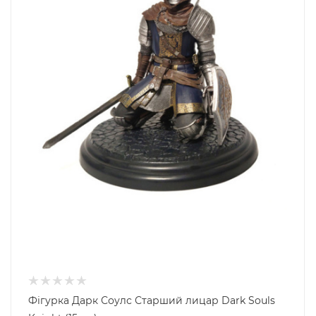
Фігурка Дарк Соулс Старший лицар Dark Souls