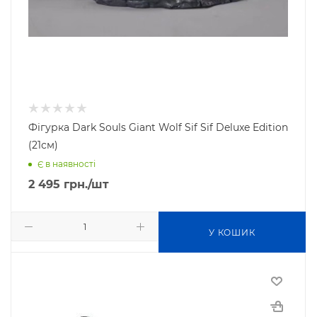
Фігурка Dark Souls Giant Wolf Sif Sif Deluxe Edition
(21см)
Є в наявності
2 495
грн.
/шт
У КОШИК