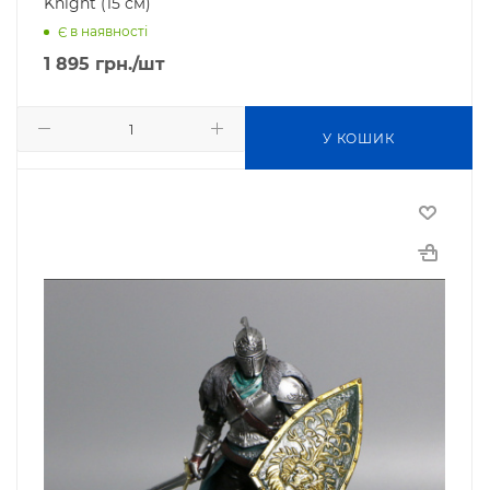
Knight (15 см)
Є в наявності
1 895
грн.
/шт
У КОШИК