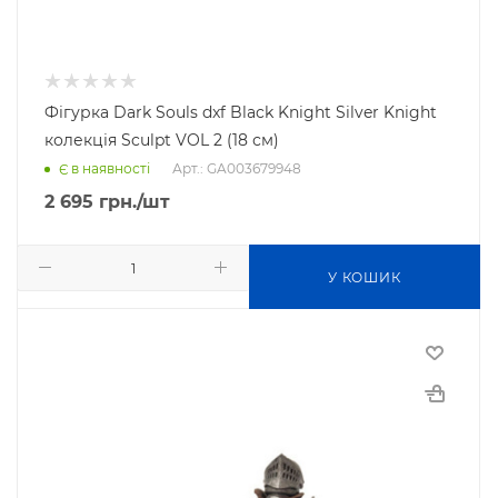
Фігурка Dark Souls dxf Black Knight Silver Knight
колекція Sculpt VOL 2 (18 см)
Арт.: GA003679948
Є в наявності
2 695
грн.
/шт
У КОШИК