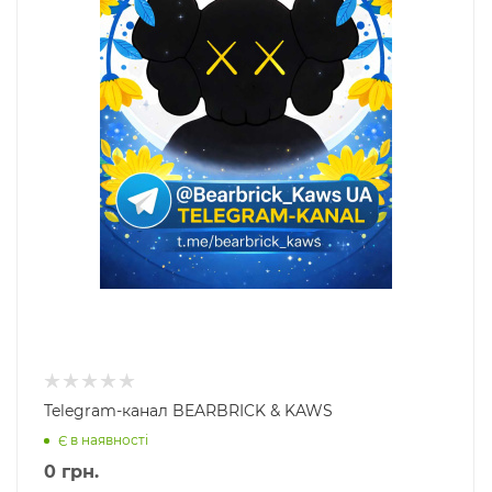
Telegram-канал BEARBRICK & KAWS
Є в наявності
0
грн.