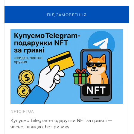
ПIД ЗАМОВЛЕННЯ
NFTGIFTUA
Купуємо Telegram-подарунки NFT за гривні —
чесно, швидко, без ризику