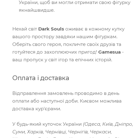
України, щоб ви могли отримати свою фігурку
якнайшвидше.
Нехай світ
Dark Souls
оживає в кожному кутку
вашого простору завдяки нашим фігуркам.
Оберіть свого героя, покличте своїх друзів та
готуйтеся до захоплюючих пригод!
Gamesua
-
ваш пропуск у світ ігор та епічних історій.
Оплата і доставка
Відправлення замовлень проводимо в день
оплати або наступної доби. Києвом можлива
доставка кур'єрами.
У будь-який куточок України
(Одеса, Київ, Дніпро,
Суми, Харків, Чернівці, Чернігів, Черкаси,