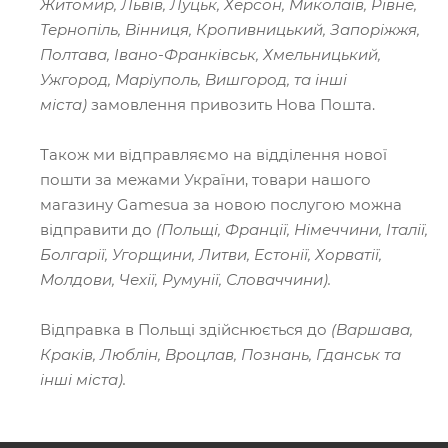
Житомир, Львів, Луцьк, Херсон, Миколаїв, Рівне,
Тернопіль, Вінниця, Кропивницький, Запоріжжя,
Полтава, Івано-Франківськ, Хмельницький,
Ужгород, Маріуполь, Вишгород, та інші
міста)
замовлення привозить Нова Пошта.
Також ми відправляємо на відділення нової
пошти за межами України, товари нашого
магазину Gamesua за новою послугою можна
відправити до
(Польщі, Франції, Німеччини, Італії,
Болгарії, Угорщини, Литви, Естонії, Хорватії,
Молдови, Чехії, Румунії, Словаччини).
Відправка в Польщі здійснюється до
(Варшава,
Краків, Люблін, Вроцлав, Познань, Гданськ та
інші міста).