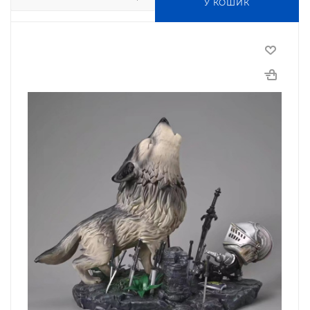
У КОШИК