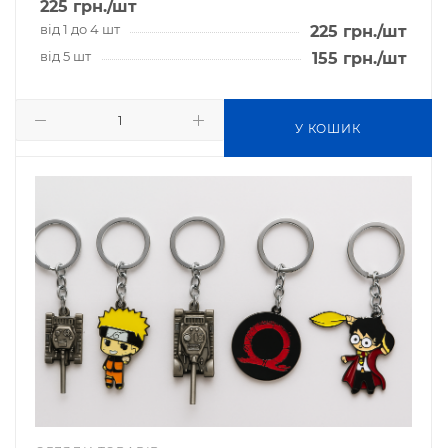
225
грн.
/шт
від 1 до 4 шт
225
грн.
/шт
від 5 шт
155
грн.
/шт
У КОШИК