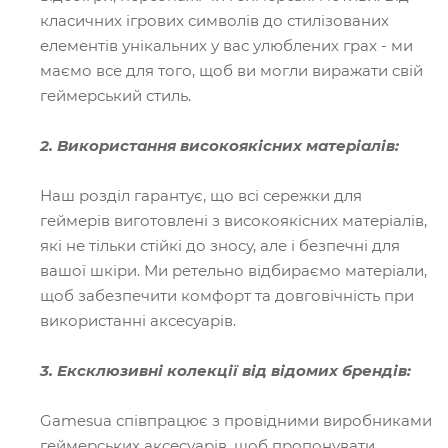
класичних ігрових символів до стилізованих
елементів унікальних у вас улюблених грах - ми
маємо все для того, щоб ви могли виражати свій
геймерський стиль.
2. Використання високоякісних матеріалів:
Наш розділ гарантує, що всі сережки для
геймерів виготовлені з високоякісних матеріалів,
які не тільки стійкі до зносу, але і безпечні для
вашої шкіри. Ми ретельно відбираємо матеріали,
щоб забезпечити комфорт та довговічність при
використанні аксесуарів.
3. Ексклюзивні колекції від відомих брендів:
Gamesua співпрацює з провідними виробниками
геймерських аксесуарів, щоб пропонувати