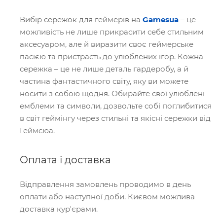
Вибір сережок для геймерів на
Gamesua
– це
можливість не лише прикрасити себе стильним
аксесуаром, але й виразити своє геймерське
пасією та пристрасть до улюблених ігор. Кожна
сережка – це не лише деталь гардеробу, а й
частина фантастичного світу, яку ви можете
носити з собою щодня. Обирайте свої улюблені
емблеми та символи, дозвольте собі поглибитися
в світ геймінгу через стильні та якісні сережки від
Геймсюа.
Оплата і доставка
Відправлення замовлень проводимо в день
оплати або наступної доби. Києвом можлива
доставка кур'єрами.