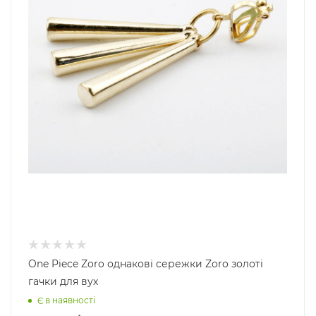
One Piece Zoro однакові сережки Zoro золоті
гачки для вух
Є в наявності