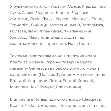
У будь-який куточок України (Одеса, Київ, Дніпро,
Суми, Харків, Чернівці, Чернігів, Черкаси,
Житомир, Львів, Луцьк, Херсон, Миколаїв, Рівне,
Тернопіль, Вінниця, Кропивницький, Запоріжжя,
Полтава, Івано-Франківськ, Хмельницький,
Ужгород, Маріуполь, Вишгород, та інші
міста) замовлення привозить Нова Пошта.
Також ми відправляємо на відділення нової
пошти за межами України, товари нашого
магазину Gamesua за новою послугою можна
відправити до (Польщі, Франції, Німеччини, Італії,
Болгарії, Угорщини, Литви, Естонії, Хорватії,
Молдови, Чехії, Румунії, Словаччини).
Відправка в Польщі здійснюється до (Варшава,
Краків, Люблін, Вроцлав, Познань, Гданськ та інші