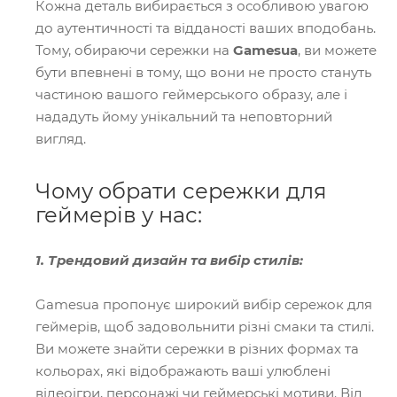
Кожна деталь вибирається з особливою увагою
до аутентичності та відданості ваших вподобань.
Тому, обираючи сережки на
Gamesua
, ви можете
бути впевнені в тому, що вони не просто стануть
частиною вашого геймерського образу, але і
нададуть йому унікальний та неповторний
вигляд.
Чому обрати сережки для
геймерів у нас:
1. Трендовий дизайн та вибір стилів:
Gamesua пропонує широкий вибір сережок для
геймерів, щоб задовольнити різні смаки та стилі.
Ви можете знайти сережки в різних формах та
кольорах, які відображають ваші улюблені
відеоігри, персонажі чи геймерські мотиви. Від