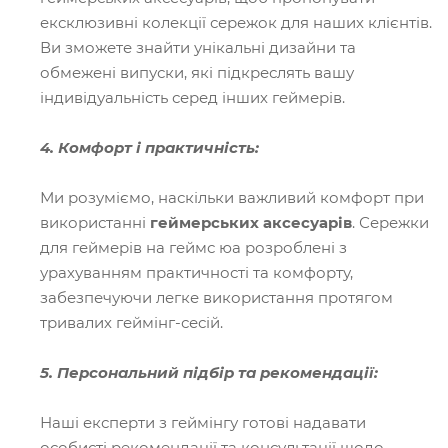
ексклюзивні колекції сережок для наших клієнтів.
Ви зможете знайти унікальні дизайни та
обмежені випуски, які підкреслять вашу
індивідуальність серед інших геймерів.
4. Комфорт і практичність:
Ми розуміємо, наскільки важливий комфорт при
використанні
геймерських аксесуарів
. Сережки
для геймерів на геймс юа розроблені з
урахуванням практичності та комфорту,
забезпечуючи легке використання протягом
тривалих геймінг-сесій.
5. Персональний підбір та рекомендації:
Наші експерти з геймінгу готові надавати
особисті рекомендації та консультації щодо