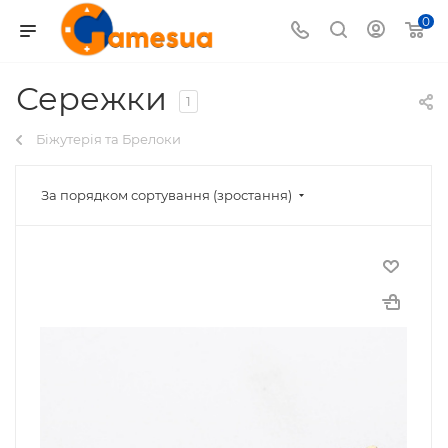
0
Сережки
1
Біжутерія та Брелоки
За порядком сортування (зростання)