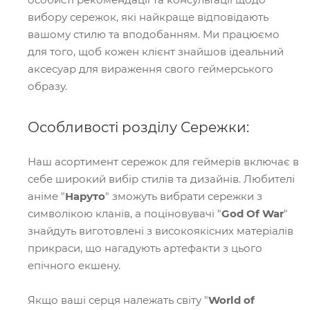
вибору сережок, які найкраще відповідають
вашому стилю та вподобанням. Ми працюємо
для того, щоб кожен клієнт знайшов ідеальний
аксесуар для вираження свого геймерського
образу.
Особливості розділу Сережки:
Наш асортимент сережок для геймерів включає в
себе широкий вибір стилів та дизайнів. Любителі
аніме "
Наруто
" зможуть вибрати сережки з
символікою кланів, а поціновувачі "
God Of War
"
знайдуть виготовлені з високоякісних матеріалів
прикраси, що нагадують артефакти з цього
епічного екшену.
Якщо ваші серця належать світу "
World of