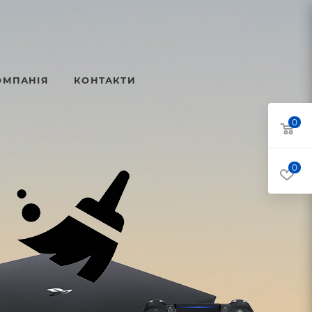
ОМПАНІЯ
КОНТАКТИ
0
0