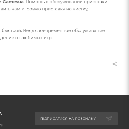
ам
Gamesua
. Помощь в обслуживании приставки
вить нам игровую приставку на чистку,
и быстрой. Ведь своевременное обслуживание
ждение от любимых игр.
А
ПІДПИСАТИСЯ НА РОЗСИЛКУ
ти