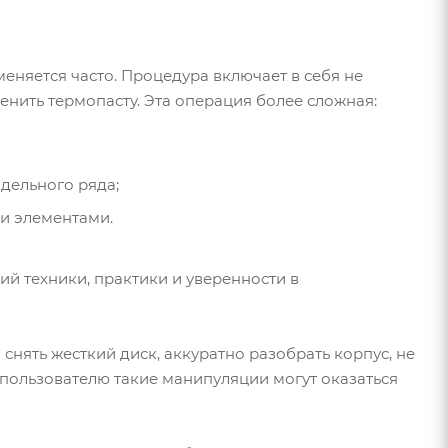
еняется часто. Процедура включает в себя не
енить термопасту. Эта операция более сложная:
дельного ряда;
и элементами.
й техники, практики и уверенности в
нять жесткий диск, аккуратно разобрать корпус, не
пользователю такие манипуляции могут оказаться