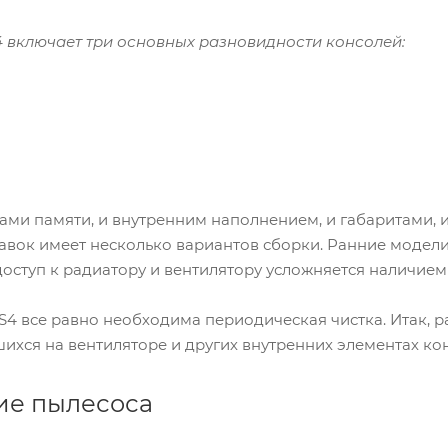
 включает три основных разновидности консолей:
ами памяти, и внутренним наполнением, и габаритами, 
вок имеет несколько вариантов сборки. Ранние модели
доступ к радиатору и вентилятору усложняется наличие
 все равно необходима периодическая чистка. Итак, р
шихся на вентиляторе и других внутренних элементах ко
ие пылесоса