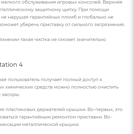
 мелкого обслуживания игровых консолей. Верхняя
 металлическому защитному щитку. При помощи
м не нарушая гарантийных пломб и глобально не
поможет уберечь приставку от сильного загрязнения.
язнении такая чистка не сможет значительно
ation 4
учае пользователь получает полный доступ к
ых химических средств можно полностью очистить
 засоры.
я пластиковых держателей крышки. Во-первых, это
зоваться гарантийным ремонтом приставки. Во-
фиксации металлической крышки.