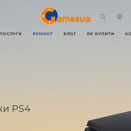
ПОСЛУГИ
РЕМОНТ
БЛОГ
ЯК КУПИТИ
К
ки PS4