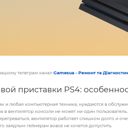
 нашому телеграм канал
Gamesua - Ремонт та Діагности
овой приставки PS4: особеннос
ак и любая компьютерная техника, нуждаются в обслуж
а в вентилятор консоли не может ни один пользователь.
ерегреваться, вентилятор работает слишком долго и оче
го заядлым геймерам вовсе не хочется допустить.