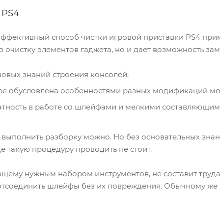
 PS4
ффективный способ чистки игровой приставки PS4 прим
 очистку элементов гаджета, но и дает возможность зам
азовых знаний строения консолей;
ре обусловлена особенностями разных модификаций мо
тность в работе со шлейфами и мелкими составляющим
выполнить разборку можно. Но без основательных знани
 такую процедуру проводить не стоит.
щему нужным набором инструментов, не составит труда с
 отсоединить шлейфы без их повреждения. Обычному же 