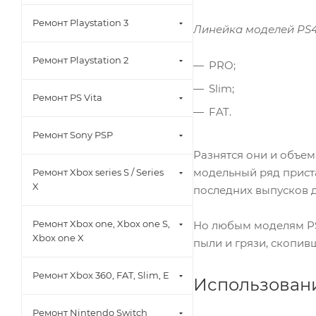
Ремонт Playstation 3
Линейка моделей PS4
Ремонт Playstation 2
PRO;
Slim;
Ремонт PS Vita
FAT.
Ремонт Sony PSP
Разнятся они и объем
модельный ряд приста
Ремонт Xbox series S / Series
X
последних выпусков 
Ремонт Xbox one, Xbox one S,
Но любым моделям PS4
Xbox one X
пыли и грязи, скопив
Ремонт Xbox 360, FAT, Slim, E
Использован
Ремонт Nintendo Switch