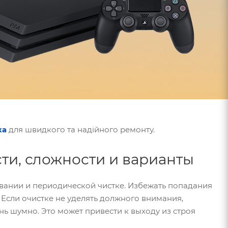
ка
для швидкого та надійного ремонту.
ти, сложности и варианты
ивании и периодической чистке. Избежать попадания
 Если очистке не уделять должного внимания,
нь шумно. Это может привести к выходу из строя