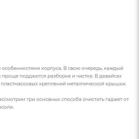
и особенностями корпуса. В свою очередь, каждый
 проще поддаются разборке и чистке. В девайсах
м пластмассовых креплений металлической крышки.
ассмотрим три основных способа очистить гаджет от
нсоли.