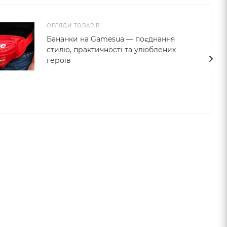
ОГЛЯДИ ТОВАРІВ
Бананки на Gamesua — поєднання
стилю, практичності та улюблених
героїв