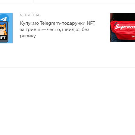
NFTGIFTUA
Купуємо Telegram-подарунки NFT
за гривні — чесно, швидко, без
ризику