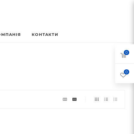
ОМПАНІЯ
КОНТАКТИ
0
0