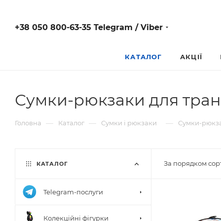
+38 050 800-63-35 Telegram / Viber
КАТАЛОГ
АКЦІЇ
Сумки-рюкзаки для тран
—
—
—
Головна
Каталог
Сумки і рюкзаки
Сумки-рюкза
За порядком сор
КАТАЛОГ
Telegram-послуги
Колекційні фігурки