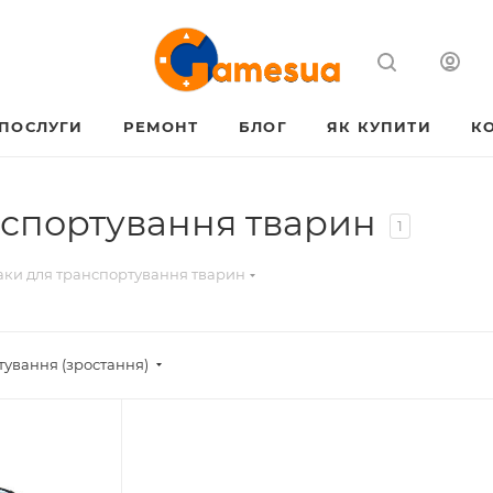
ПОСЛУГИ
РЕМОНТ
БЛОГ
ЯК КУПИТИ
К
спортування тварин
1
ки для транспортування тварин
тування (зростання)