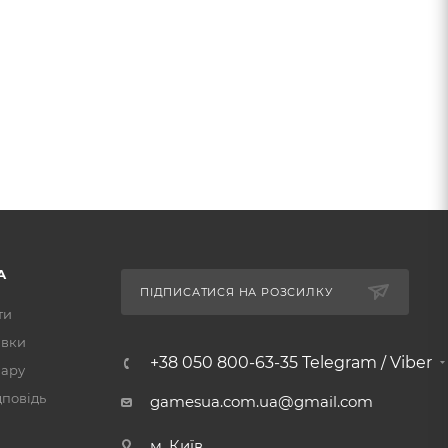
А
ПІДПИСАТИСЯ НА РОЗСИЛКУ
ти
авки
+38 050 800-63-35 Telegram / Viber
вару
дповідь
gamesua.com.ua@gmail.com
м. Київ