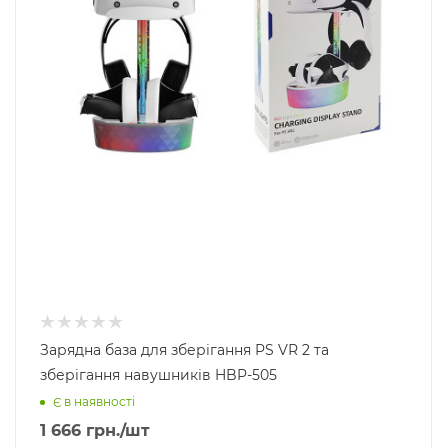
Зарядна база для зберігання PS VR 2 та
зберігання навушників HBP-505
Є в наявності
1 666
грн.
/шт