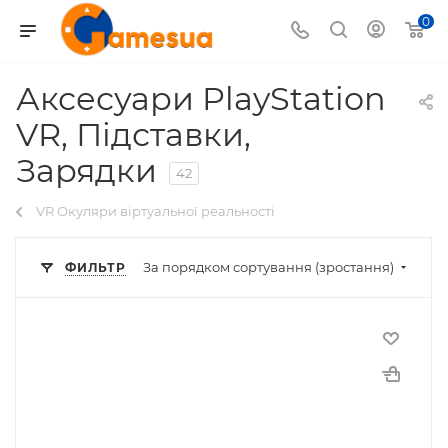
0
Аксесуари PlayStation
VR, Підставки,
Зарядки
42
VR Окуляри віртуальної реальності
За порядком сортування (зростання)
ФИЛЬТР