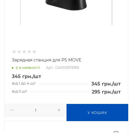
Зарядная станция для PS MOVE
Арт.: GA003676169
Є в наявності
345
грн.
/шт
від 1 до 4 шт
345
грн.
/шт
від 5 шт
295
грн.
/шт
У КОШИК