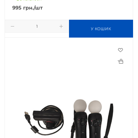
995
грн.
/шт
У КОШИК