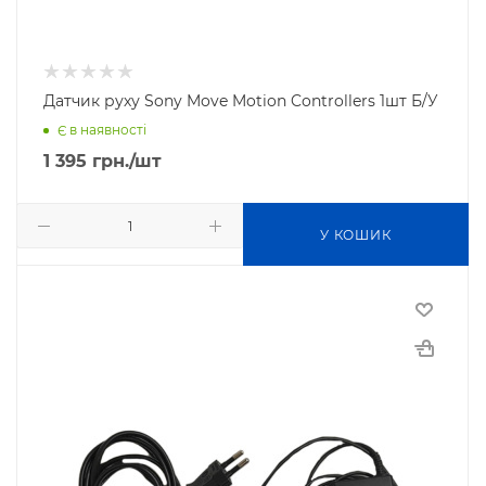
Датчик руху Sony Move Motion Controllers 1шт Б/У
Є в наявності
1 395
грн.
/шт
У КОШИК