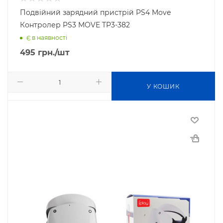
Подвійний зарядний пристрій PS4 Move
Контролер PS3 MOVE TP3-382
Є в наявності
495
грн.
/шт
У КОШИК