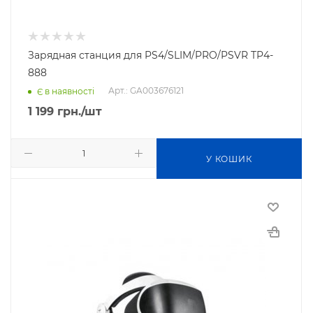
Зарядная станция для PS4/SLIM/PRO/PSVR TP4-
888
Арт.: GA003676121
Є в наявності
1 199
грн.
/шт
У КОШИК