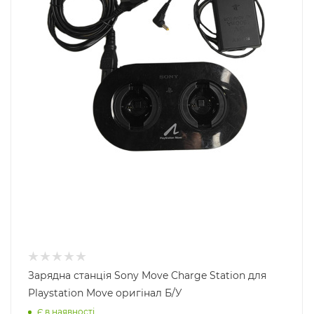
Зарядна станція Sony Move Charge Station для
Playstation Move оригінал Б/У
Є в наявності