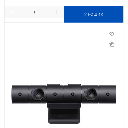
У КОШИК