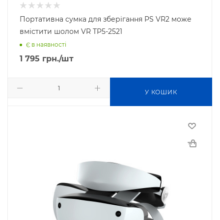
Портативна сумка для зберігання PS VR2 може
вмістити шолом VR TP5-2521
Є в наявності
1 795
грн.
/шт
У КОШИК