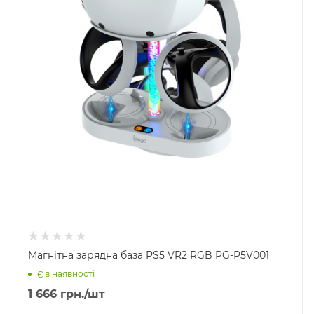
Магнітна зарядна база PS5 VR2 RGB PG-P5V001
Є в наявності
1 666
грн.
/шт