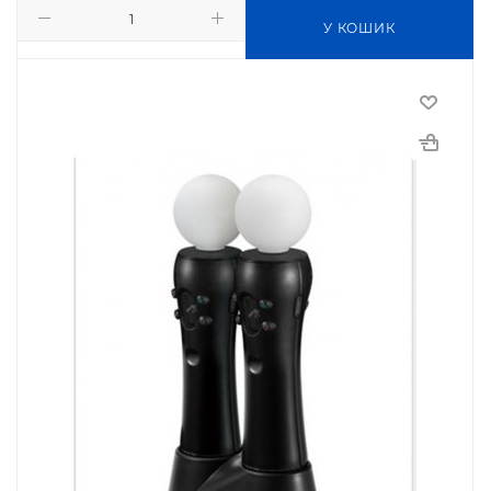
У КОШИК