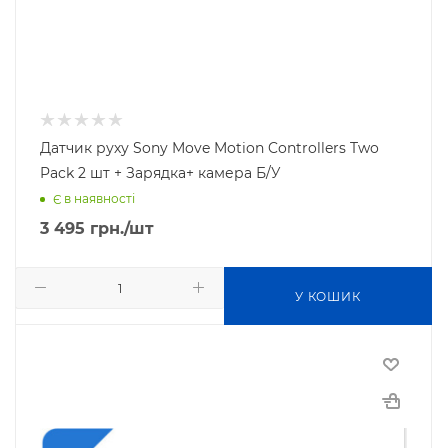
Датчик руху Sony Move Motion Controllers Two
Pack 2 шт + Зарядка+ камера Б/У
Є в наявності
3 495
грн.
/шт
У КОШИК