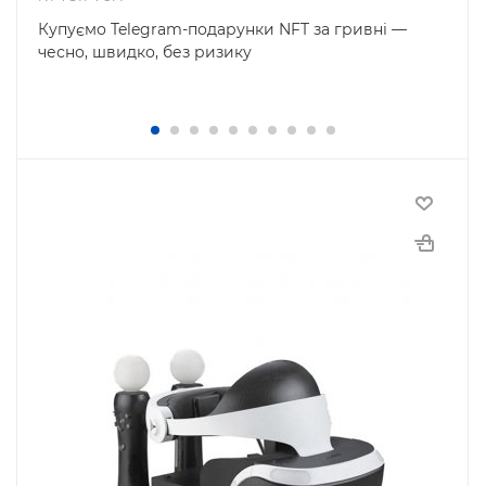
Купуємо Telegram-подарунки NFT за гривні —
чесно, швидко, без ризику