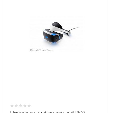
Шлем виртуальной реальности VR (Б.У)