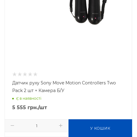
Датчик руху Sony Move Motion Controllers Two
Pack 2 шт + Камера Б/У
Є в наявності
5 555
грн.
/шт
У КОШИК