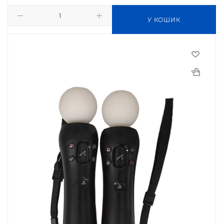
У КОШИК