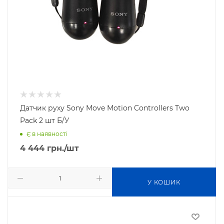
Датчик руху Sony Move Motion Controllers Two
Pack 2 шт Б/У
Є в наявності
4 444
грн.
/шт
У КОШИК