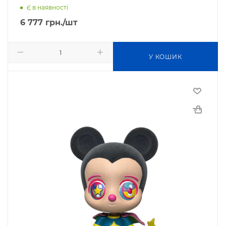
Є в наявності
6 777
грн.
/шт
У КОШИК