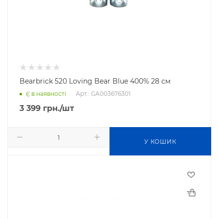
Bearbrick 520 Loving Bear Blue 400% 28 см
Арт.: GA003676301
Є в наявності
3 399
грн.
/шт
У КОШИК