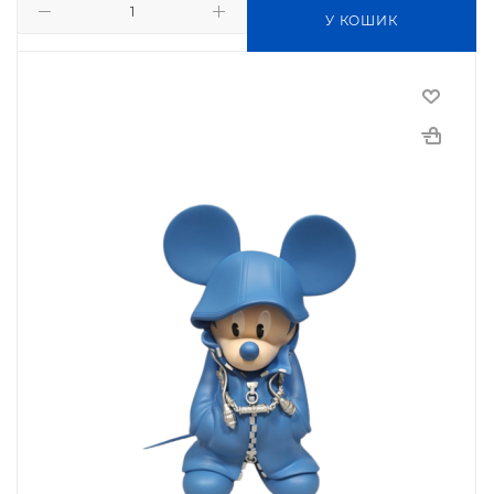
У КОШИК