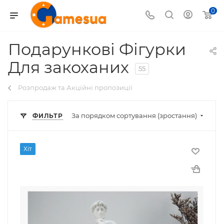
0
Подарункові Фігурки
Для закоханих
55
Розпродаж та Акційні пропозиції
За порядком сортування (зростання)
ФИЛЬТР
Хіт