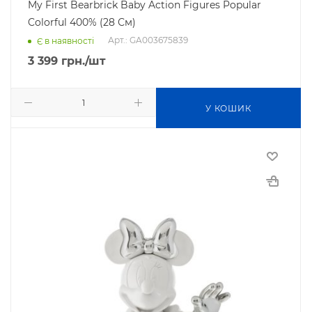
My First Bearbrick Baby Action Figures Popular
Colorful 400% (28 См)
Арт.: GA003675839
Є в наявності
3 399
грн.
/шт
У КОШИК