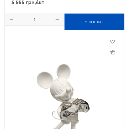
5 555
грн.
/шт
У КОШИК