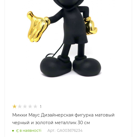
1
Микки Маус Дизайнерская фигурка матовый
черный и золотой металлик 30 см
Арт.: GA003676234
Є в наявності