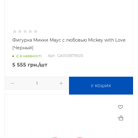
Фигурка Микки Маус с любовью Mickey with Love
(Черный)
Арт.: GA003679505
Є в наявності
5 555
грн.
/шт
У КОШИК