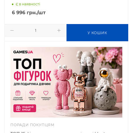
Є в наявності
6 996
грн.
/шт
У КОШИК
ПОРАДИ ПОКУПЦЯМ