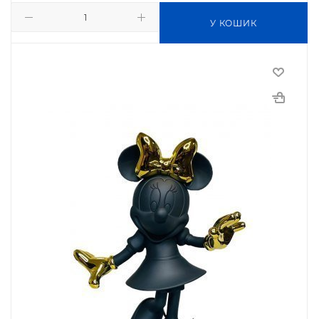
У КОШИК