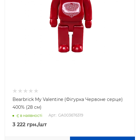
Bearbrick My Valentine (Фігурка Червоне серце)
400% (28 см)
Арт.: GA003676319
Є в наявності
3 222
грн.
/шт