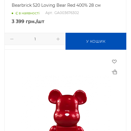
Bearbrick 520 Loving Bear Red 400% 28 см
Арт.: GA003676302
Є в наявності
3 399
грн.
/шт
У КОШИК