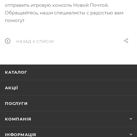
отправить игровую консоль Новой Почтой.
Обращайтесь, наши специалисты с радостью вам
помогут
НАЗАД К СПИСКУ
КАТАЛОГ
АКЦІЇ
ПОСЛУГИ
КОМПАНІЯ
ІНФОРМАЦІЯ