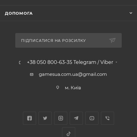
ДОПОМОГА
ПІДПИСАТИСЯ НА РОЗСИЛКУ
+38 050 800-63-35 Telegram / Viber
gamesua.com.ua@gmail.com
м. Київ