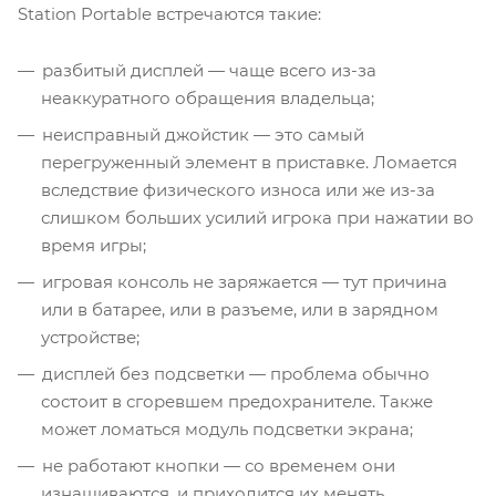
Station Portable встречаются такие:
разбитый дисплей — чаще всего из-за
неаккуратного обращения владельца;
неисправный джойстик — это самый
перегруженный элемент в приставке. Ломается
вследствие физического износа или же из-за
слишком больших усилий игрока при нажатии во
время игры;
игровая консоль не заряжается — тут причина
или в батарее, или в разъеме, или в зарядном
устройстве;
дисплей без подсветки — проблема обычно
состоит в сгоревшем предохранителе. Также
может ломаться модуль подсветки экрана;
не работают кнопки — со временем они
изнашиваются, и приходится их менять.