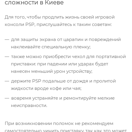
сложности в Киеве
Для того, чтобы продлить жизнь своей игровой
консоли PSP, прислушайтесь к таким советам:
для защиты экрана от царапин и повреждений
наклеивайте специальную пленку;
также можно приобрести чехол для портативной
приставки: при падении или ударах будет
нанесен меньший урон устройству;
держите PSP подальше от дождя и пролитой
жидкости вроде кофе или чая;
вовремя устраняйте и ремонтируйте мелкие
неисправности.
При возникновении поломок не рекомендуем
самостоятельно чинить приставку, так как это может