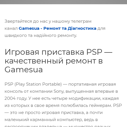
Звертайтеся до нас у нашому телеграм
канал
Gamesua - Ремонт та Діагностика
для
швидкого та надійного ремонту.
Игровая приставка PSP —
качественный ремонт в
Gamesua
PSP (Play Station Portable) — портативная игровая
консоль от компании Sony, выпущенная впервые в
2004 году. У нее есть четыре модификации, каждая
из которых в свое время полюбилась геймерам. PSP
— это не просто игровая приставка, а почти
маленький карманный компьютер, ведь в
распоряжении владельца — множество разных