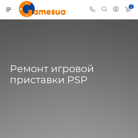
0
Ремонт игровой
приставки PSP