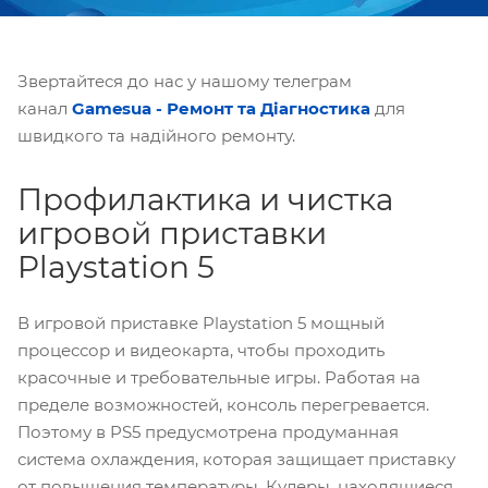
Звертайтеся до нас у нашому телеграм
канал
Gamesua - Ремонт та Діагностика
для
швидкого та надійного ремонту.
Профилактика и чистка
игровой приставки
Playstation 5
В игровой приставке Playstation 5 мощный
процессор и видеокарта, чтобы проходить
красочные и требовательные игры. Работая на
пределе возможностей, консоль перегревается.
Поэтому в PS5 предусмотрена продуманная
система охлаждения, которая защищает приставку
от повышения температуры. Кулеры, находящиеся