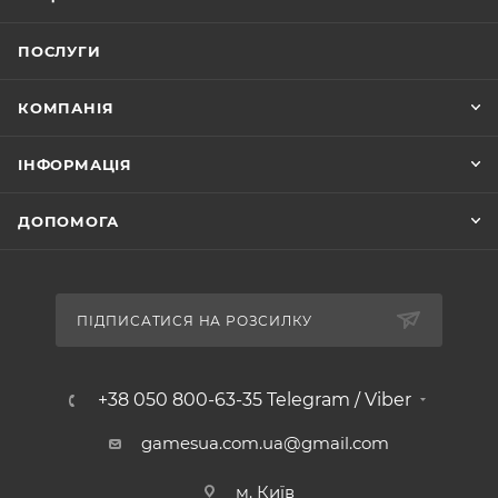
ПОСЛУГИ
КОМПАНІЯ
ІНФОРМАЦІЯ
ДОПОМОГА
ПІДПИСАТИСЯ НА РОЗСИЛКУ
+38 050 800-63-35 Telegram / Viber
gamesua.com.ua@gmail.com
м. Київ