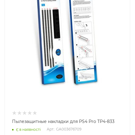
Пылезащитные накладки для PS4 Pro TP4-833
Арт.: GA003676709
Є в наявності