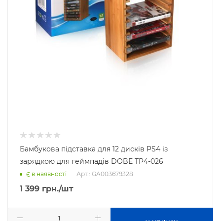
Бамбукова підставка для 12 дисків PS4 із
зарядкою для геймпадів DOBE TP4-026
Арт.: GA003679328
Є в наявності
1 399
грн.
/шт