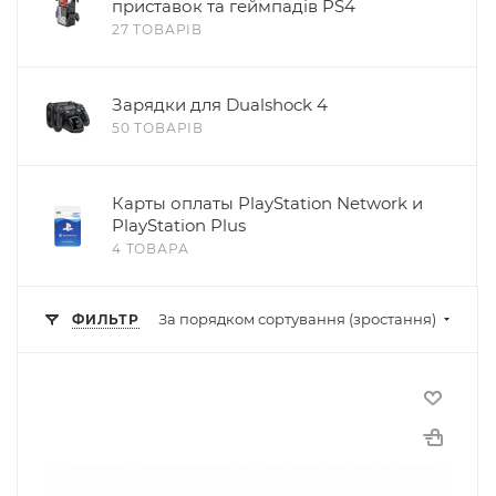
приставок та геймпадів PS4
27 ТОВАРІВ
Зарядки для Dualshock 4
50 ТОВАРІВ
Карты оплаты PlayStation Network и
PlayStation Plus
4 ТОВАРА
За порядком сортування (зростання)
ФИЛЬТР