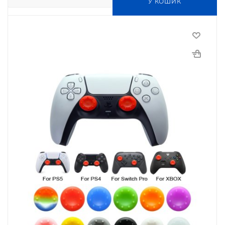
У КОШИК