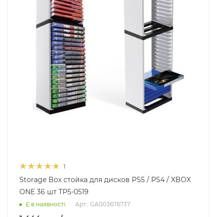
1
Storage Box стойка для дисков PS5 / PS4 / XBOX
ONE 36 шт TP5-0519
Арт.: GA003676737
Є в наявності