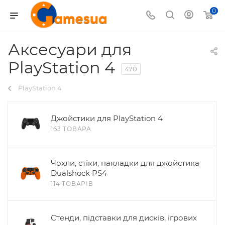
0
Аксесуари для
PlayStation 4
470
PlayStation 4
Джойстики для PlayStation 4
163 ТОВАРА
Чохли, стіки, накладки для джойстика
Dualshock PS4
114 ТОВАРІВ
Стенди, підставки для дисків, ігрових