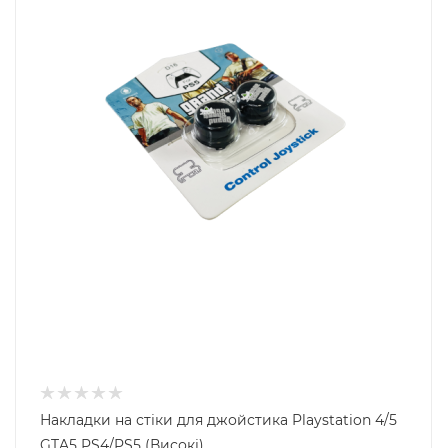
Накладки на стіки для джойстика Playstation 4/5
GTA5 PS4/PS5 (Високі)