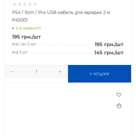
PS4 / Slim / Pro USB-кабель для зарядки 2 м
P4S001
Є в наявності
195
грн.
/шт
від 1 до 2 шт
195
грн.
/шт
від 3 шт
145
грн.
/шт
У КОШИК