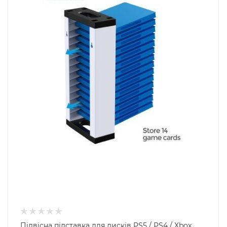
Підвісна підставка для дисків PS5 / PS4 / Xbox