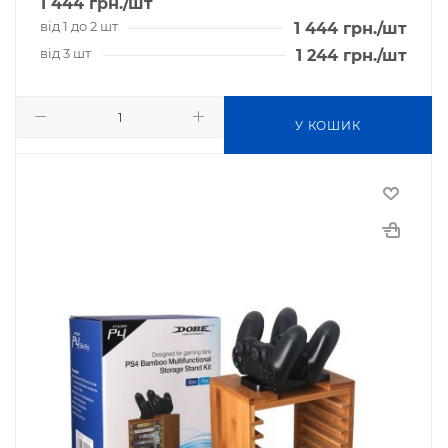
1 444
грн.
/шт
від 1 до 2 шт
1 444
грн.
/шт
від 3 шт
1 244
грн.
/шт
У КОШИК