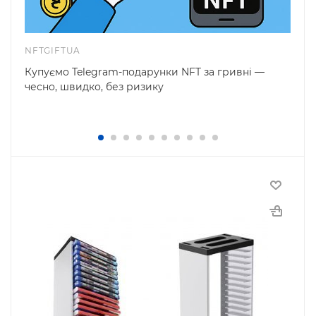
NFTGIFTUA
Купуємо Telegram-подарунки NFT за гривні —
чесно, швидко, без ризику