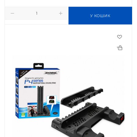
У КОШИК