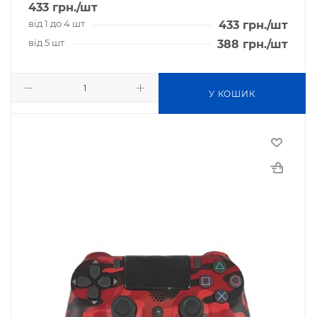
433
грн.
/шт
від 1 до 4 шт
433
грн.
/шт
від 5 шт
388
грн.
/шт
У КОШИК