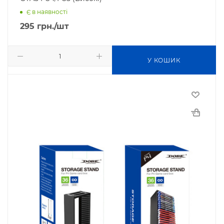
Є в наявності
295
грн.
/шт
У КОШИК