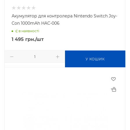
Акумулятор для контролера Nintendo Switch Joy-
Con 1000mAh HAC-006
Є в наявності
1 495
грн.
/шт
У КОШИК