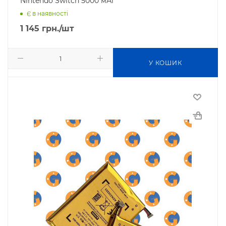
Nintendo Switch 5000 мАг
Є в наявності
1 145
грн.
/шт
У КОШИК