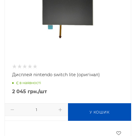
Дисплей nintendo switch lite (оригінал)
Є в наявності
2 045
грн.
/шт
У КОШИК