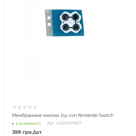
Мембранные кнопки Joy con Nintendo Switch
Арт.: GA003679527
Є в наявності
399
грн.
/шт