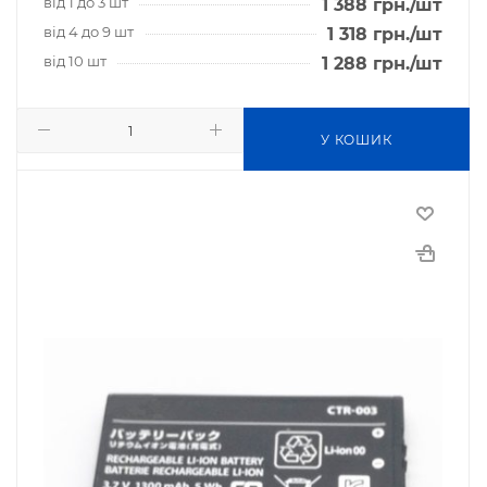
від 1 до 3 шт
1 388
грн.
/шт
від 4 до 9 шт
1 318
грн.
/шт
від 10 шт
1 288
грн.
/шт
У КОШИК