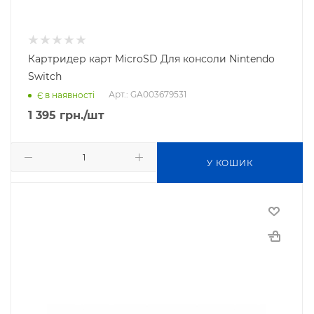
Картридер карт MicroSD Для консоли Nintendo
Switch
Арт.: GA003679531
Є в наявності
1 395
грн.
/шт
У КОШИК