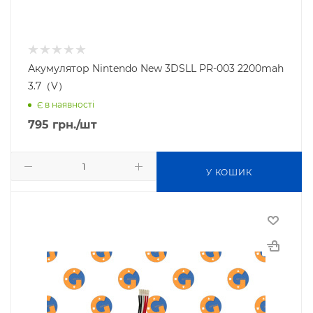
Акумулятор Nintendo New 3DSLL PR-003 2200mah
3.7（V）
Є в наявності
795
грн.
/шт
У КОШИК