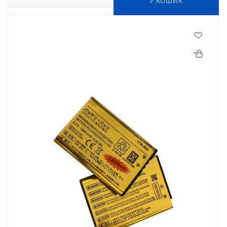
У КОШИК