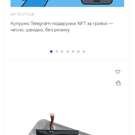
NFTGIFTUA
Купуємо Telegram-подарунки NFT за гривні —
чесно, швидко, без ризику