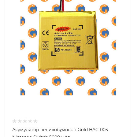
Акумулятор великої ємності Gold HAC-003