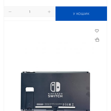
У КОШИК