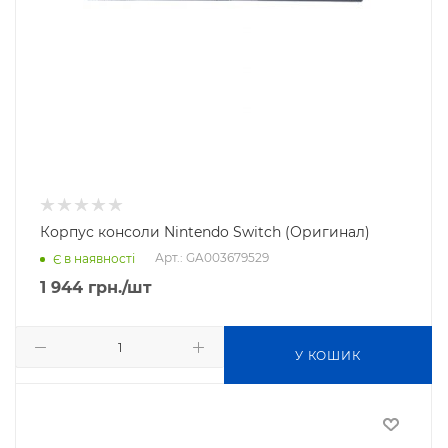
Корпус консоли Nintendo Switch (Оригинал)
Арт.: GA003679529
Є в наявності
1 944
грн.
/шт
У КОШИК