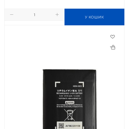
У КОШИК