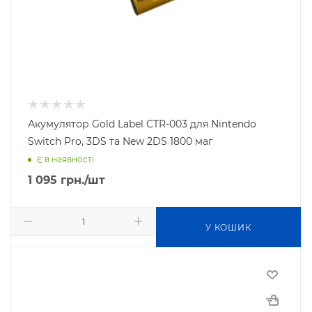
Акумулятор Gold Label CTR-003 для Nintendo
Switch Pro, 3DS та New 2DS 1800 маг
Є в наявності
1 095
грн.
/шт
У КОШИК