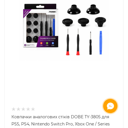
ОНЛАЙН ЧАТ
Ковпачки аналогових стіків DOBE TY-3805 для
PS5, PS4, Nintendo Switch Pro, Xbox One / Series