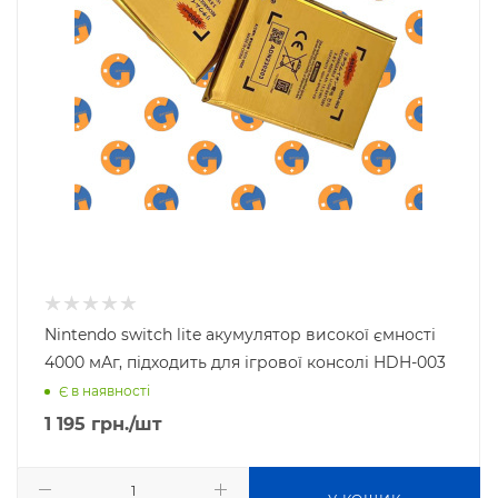
Nintendo switch lite акумулятор високої ємності
4000 мАг, підходить для ігрової консолі HDH-003
Є в наявності
1 195
грн.
/шт