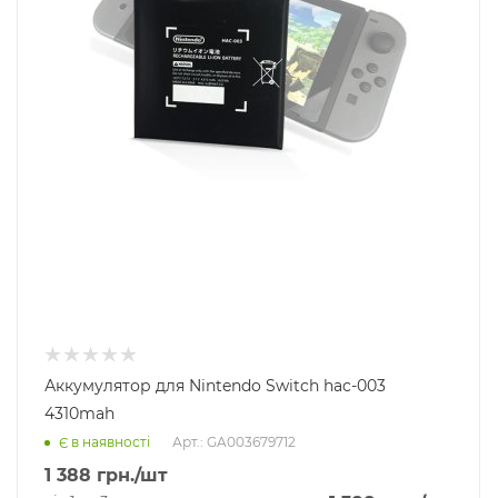
Аккумулятор для Nintendo Switch hac-003
4310mah
Арт.: GA003679712
Є в наявності
1 388
грн.
/шт