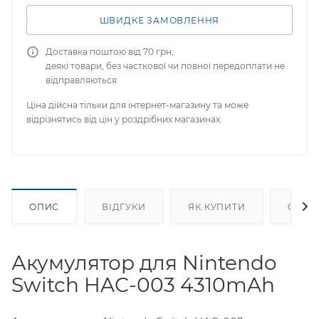
ШВИДКЕ ЗАМОВЛЕННЯ
Доставка поштою від 70 грн,
деякі товари, без часткової чи повної передоплати не
відправляються
Ціна дійсна тільки для інтернет-магазину та може
відрізнятись від цін у роздрібних магазинах.
ОПИС
ВІДГУКИ
ЯК КУПИТИ
ОПЛА
Акумулятор для Nintendo
Switch HAC-003 4310mAh