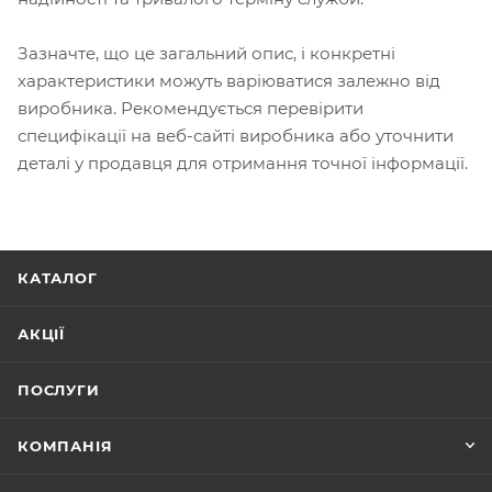
Зазначте, що це загальний опис, і конкретні
характеристики можуть варіюватися залежно від
виробника. Рекомендується перевірити
специфікації на веб-сайті виробника або уточнити
деталі у продавця для отримання точної інформації.
КАТАЛОГ
АКЦІЇ
ПОСЛУГИ
КОМПАНІЯ