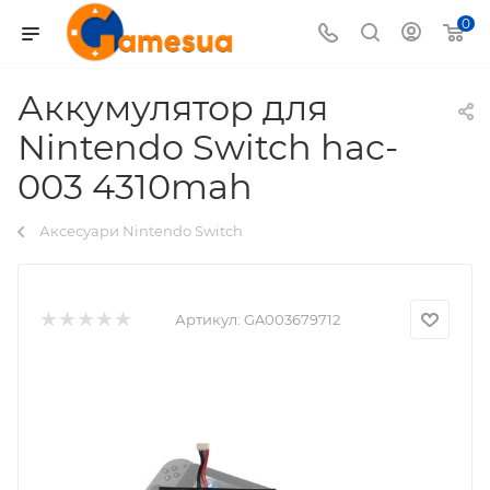
0
Аккумулятор для
Nintendo Switch hac-
003 4310mah
Аксесуари Nintendo Switch
Артикул:
GA003679712