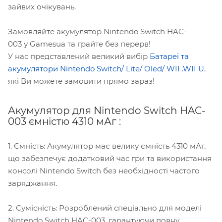
зайвих очікувань.
Замовляйте акумулятор Nintendo Switch HAC-
003 у Gamesua та грайте без перерв!
У нас представлений великий вибір
Батареї та
акумулятори Nintendo Switch/ Lite/ Oled/ WII .WII U
,
які Ви можете замовити прямо зараз!
Акумулятор для Nintendo Switch HAC-
003 ємністю 4310 мАг :
1. Ємність: Акумулятор має велику ємність 4310 мАг,
що забезпечує додатковий час гри та використання
консолі Nintendo Switch без необхідності частого
заряджання.
2. Сумісність: Розроблений спеціально для моделі
Nintendo Switch HAC-003, гарантуючи повну