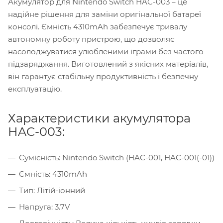
Акумулятор для Nintendo Switch HAC-003 – це
надійне рішення для заміни оригінальної батареї
консолі. Ємність 4310mAh забезпечує тривалу
автономну роботу пристрою, що дозволяє
насолоджуватися улюбленими іграми без частого
підзаряджання. Виготовлений з якісних матеріалів,
він гарантує стабільну продуктивність і безпечну
експлуатацію.
Характеристики акумулятора
HAC-003:
Сумісність: Nintendo Switch (HAC-001, HAC-001(-01))
Ємність: 4310mAh
Тип: Літій-іонний
Напруга: 3.7V