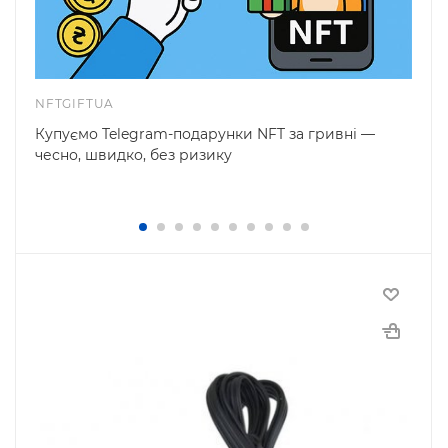
NFTGIFTUA
Купуємо Telegram-подарунки NFT за гривні —
чесно, швидко, без ризику