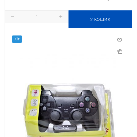
У КОШИК
Хіт