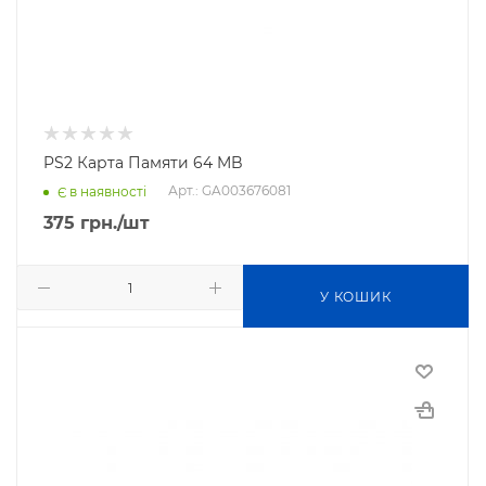
PS2 Карта Памяти 64 MB
Арт.: GA003676081
Є в наявності
375
грн.
/шт
У КОШИК