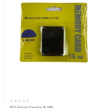
PS2 Карта Памяти 16 MB