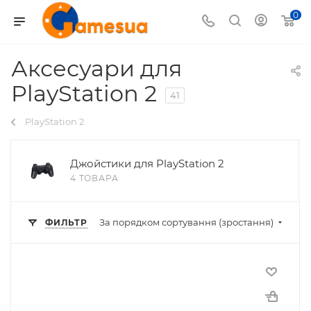
0
Аксесуари для
PlayStation 2
41
PlayStation 2
Джойстики для PlayStation 2
4 ТОВАРА
За порядком сортування (зростання)
ФИЛЬТР