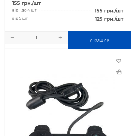
155
грн.
/шт
від 1 до 4 шт
155
грн.
/шт
від 5 шт
125
грн.
/шт
У КОШИК