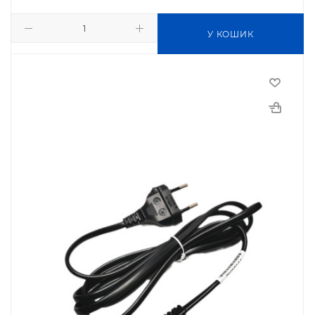
У КОШИК