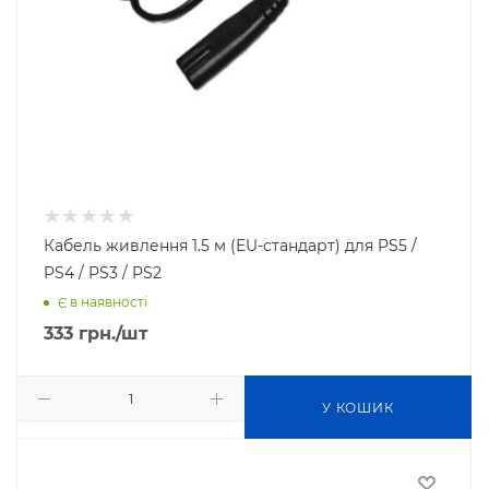
Кабель живлення 1.5 м (EU-стандарт) для PS5 /
PS4 / PS3 / PS2
Є в наявності
333
грн.
/шт
У КОШИК