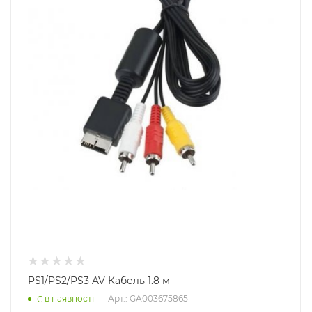
PS1/PS2/PS3 AV Кабель 1.8 м
Арт.: GA003675865
Є в наявності