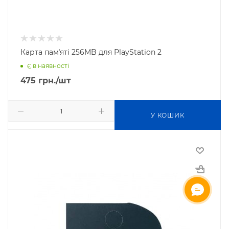
Карта памʼяті 256MB для PlayStation 2
Є в наявності
475
грн.
/шт
У КОШИК
ОНЛАЙН ЧАТ