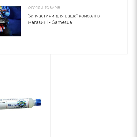
ОГЛЯДИ ТОВАРІВ
Запчастини для вашаї консолі в
магазині - Gamesua