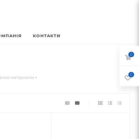
ОМПАНІЯ
КОНТАКТИ
0
0
дные материалы