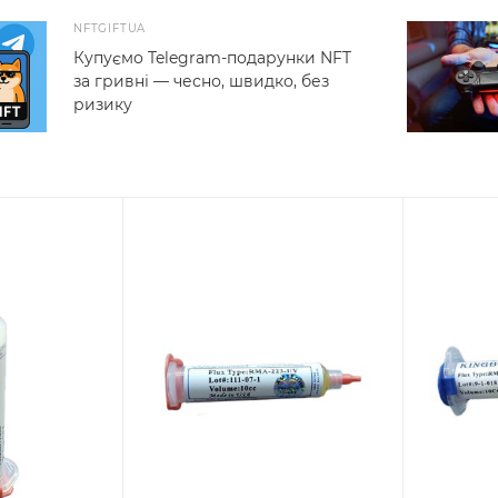
NFTGIFTUA
Купуємо Telegram-подарунки NFT
за гривні — чесно, швидко, без
ризику