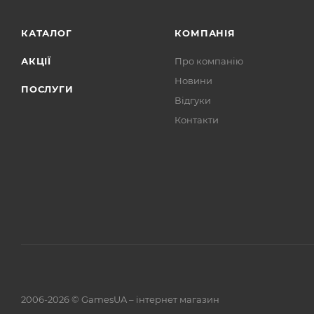
КАТАЛОГ
КОМПАНІЯ
АКЦІЇ
Про компанію
Новини
ПОСЛУГИ
Відгуки
Контакти
2006-2026 © GamesUA – інтернет магазин