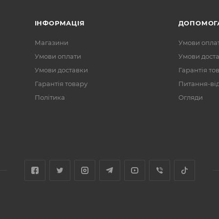
ІНФОРМАЦІЯ
ДОПОМОГ
Магазини
Умови опла
Умови оплати
Умови дост
Умови доставки
Гарантія то
Гарантія товару
Питання-ві
Політика
Огляди