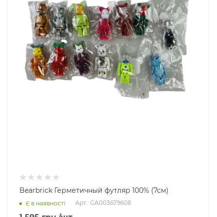
Bearbrick Герметичный футляр 100% (7см)
Арт.: GA003679608
Є в наявності