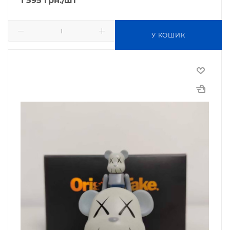
1 595
грн.
/шт
У КОШИК