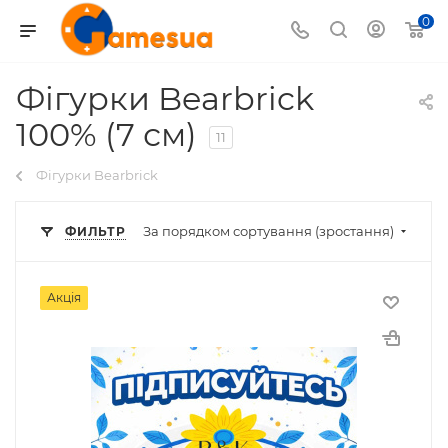
0
Фігурки Bearbrick
100% (7 см)
11
Фігурки Bearbrick
За порядком сортування (зростання)
ФИЛЬТР
Акція