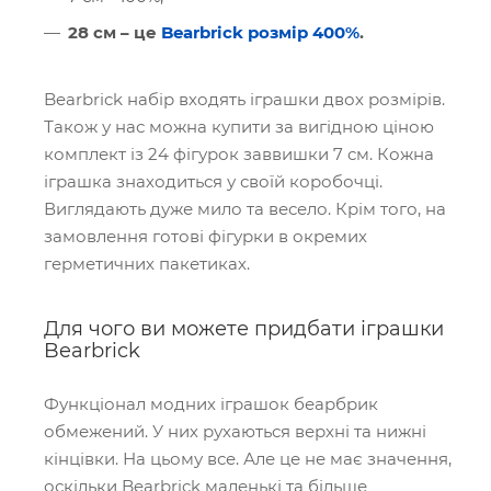
28 см – це
Bearbrick розмір 400%
.
Bearbrick набір входять іграшки двох розмірів.
Також у нас можна купити за вигідною ціною
комплект із 24 фігурок заввишки 7 см. Кожна
іграшка знаходиться у своїй коробочці.
Виглядають дуже мило та весело. Крім того, на
замовлення готові фігурки в окремих
герметичних пакетиках.
Для чого ви можете придбати іграшки
Bearbrick
Функціонал модних іграшок беарбрик
обмежений. У них рухаються верхні та нижні
кінцівки. На цьому все. Але це не має значення,
оскільки Bearbrick маленькі та більше