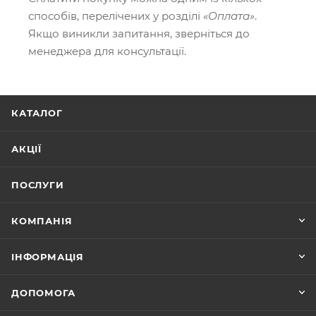
способів, перелічених у розділі
«Оплата»
.
Якщо виникли запитання, зверніться до
менеджера для консультації.
КАТАЛОГ
АКЦІЇ
ПОСЛУГИ
КОМПАНІЯ
ІНФОРМАЦІЯ
ДОПОМОГА