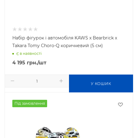
Набір фігурок і автомобіля KAWS x Bearbrick x
Takara Tomy Choro-Q коричневий (5 см)
Є в наявності
4 195
грн.
/шт
У КОШИК
Під замовлення