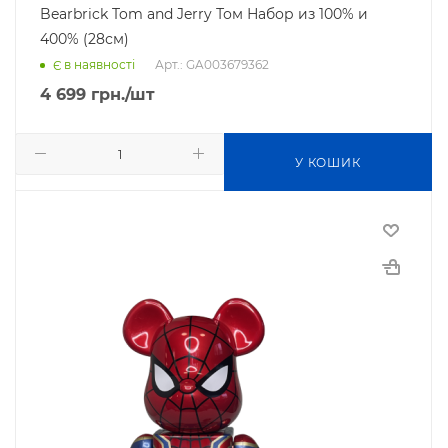
Bearbrick Tom and Jerry Том Набор из 100% и
400% (28см)
Арт.: GA003679362
Є в наявності
4 699
грн.
/шт
У КОШИК