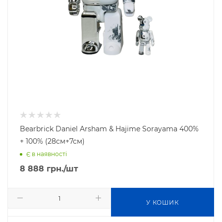
Bearbrick Daniel Arsham & Hajime Sorayama 400%
+ 100% (28см+7см)
Є в наявності
8 888
грн.
/шт
У КОШИК