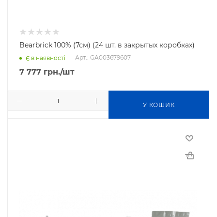
Bearbrick 100% (7см) (24 шт. в закрытых коробках)
Арт.: GA003679607
Є в наявності
7 777
грн.
/шт
У КОШИК