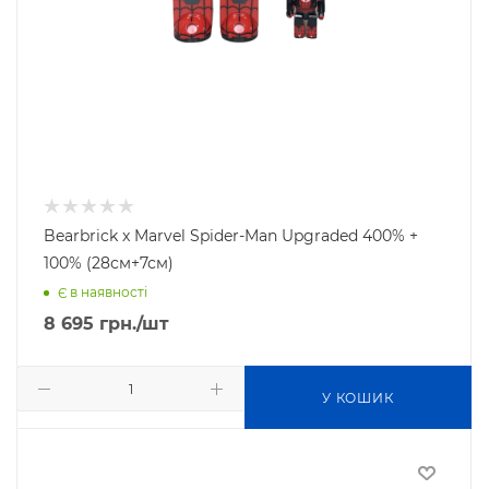
Bearbrick x Marvel Spider-Man Upgraded 400% +
100% (28см+7см)
Є в наявності
8 695
грн.
/шт
У КОШИК