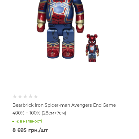
Bearbrick Iron Spider-man Avengers End Game
400% + 100% (28см+7см)
Є в наявності
8 695
грн.
/шт