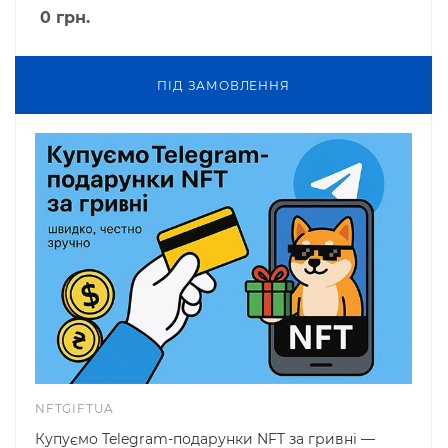
0
грн.
ПIД ЗАМОВЛЕННЯ
NFTGIFTUA
Купуємо Telegram-подарунки NFT за гривні —