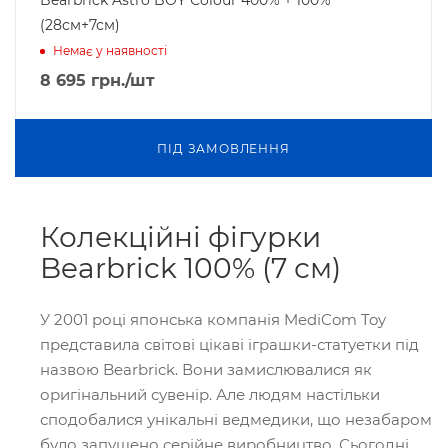
(28см+7см)
Немає у наявності
8 695
грн.
/шт
ПIД ЗАМОВЛЕННЯ
Колекційні фігурки
Bearbrick 100% (7 см)
У 2001 році японська компанія MediCom Toy
представила світові цікаві іграшки-статуетки під
назвою
Bearbrick. Вони замислювалися як
оригінальний сувенір. Але людям настільки
сподобалися унікальні ведмедики, що незабаром
було запущено серійне виробництво. Сьогодні