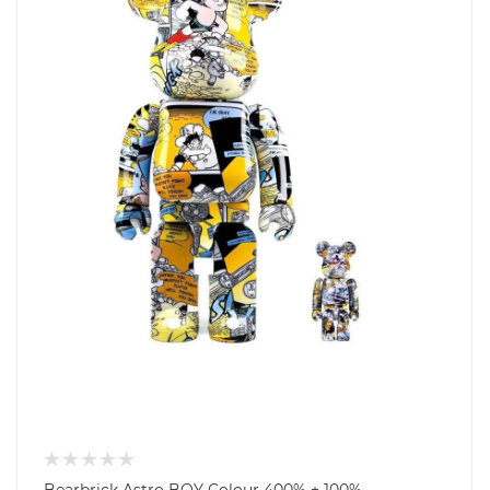
Bearbrick Astro BOY Colour 400% + 100%