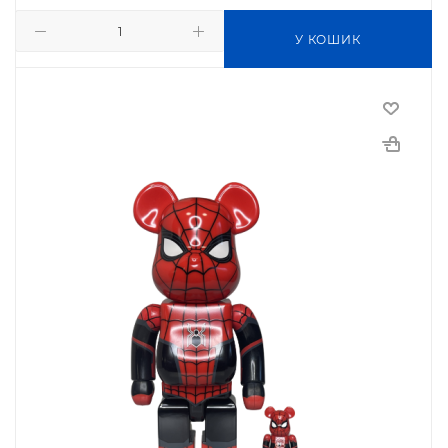
У КОШИК