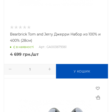
Bearbrick Tom and Jerry Джерри Набор из 100% и
400% (28см)
Арт.: GA003679361
Є в наявності
4 699
грн.
/шт
У КОШИК