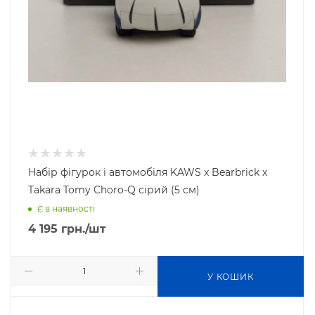
Набір фігурок і автомобіля KAWS x Bearbrick x
Takara Tomy Choro-Q сірий (5 см)
Є в наявності
4 195
грн.
/шт
У КОШИК