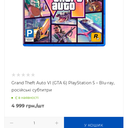
Grand Theft Auto VI (GTA 6) PlayStation 5 – Blu-ray,
російські субтитри
Є в наявності
4 999
грн.
/шт
У КОШИК