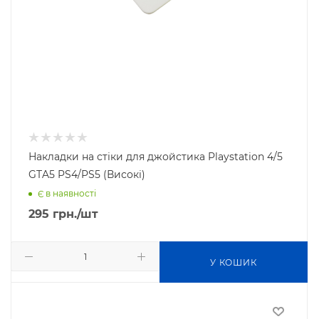
Накладки на стіки для джойстика Playstation 4/5
GTA5 PS4/PS5 (Високі)
Є в наявності
295
грн.
/шт
У КОШИК