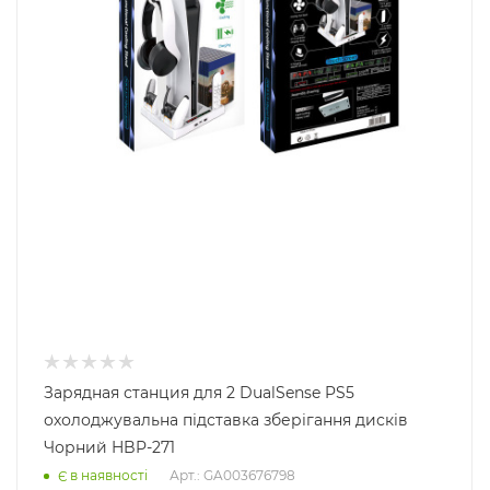
Зарядная станция для 2 DualSense PS5
охолоджувальна підставка зберігання дисків
Чорний HBP-271
Арт.: GA003676798
Є в наявності