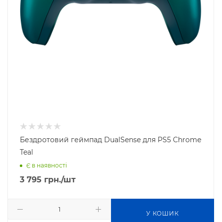
Бездротовий геймпад DualSense для PS5 Chrome
Teal
Є в наявності
3 795
грн.
/шт
У КОШИК