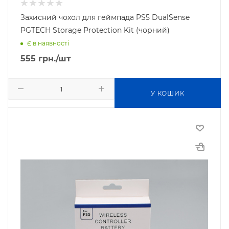
Захисний чохол для геймпада PS5 DualSense
PGTECH Storage Protection Kit (чорний)
Є в наявності
555
грн.
/шт
У КОШИК