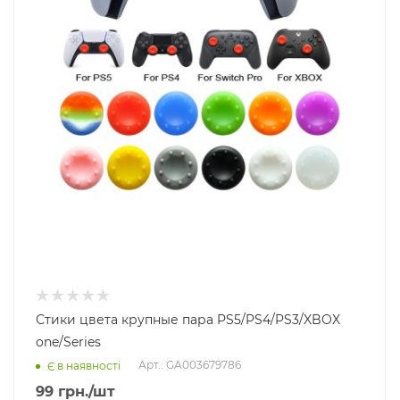
Стики цвета крупные пара PS5/PS4/PS3/XBOX
one/Series
Арт.: GA003679786
Є в наявності
99
грн.
/шт