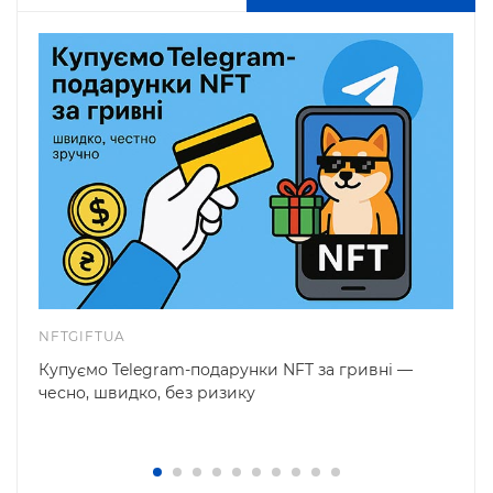
NFTGIFTUA
Купуємо Telegram-подарунки NFT за гривні —
чесно, швидко, без ризику