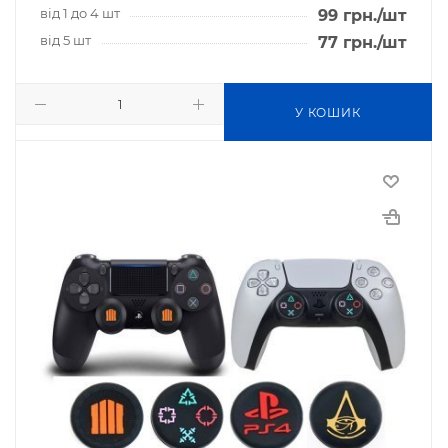
від 1 до 4 шт
99
грн.
/шт
від 5 шт
77
грн.
/шт
У КОШИК