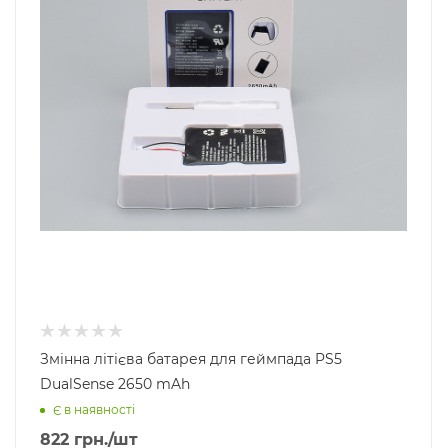
Змінна літієва батарея для геймпада PS5
DualSense 2650 mAh
Є в наявності
822
грн.
/шт