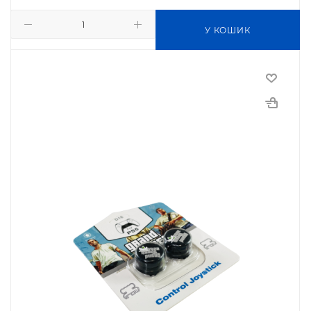
У КОШИК