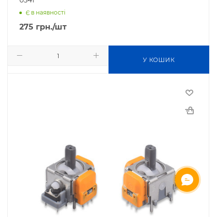
Є в наявності
275
грн.
/шт
У КОШИК
ОНЛАЙН ЧАТ