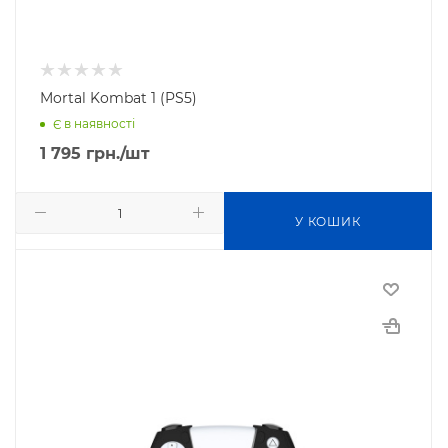
Mortal Kombat 1 (PS5)
Є в наявності
1 795
грн.
/шт
У КОШИК