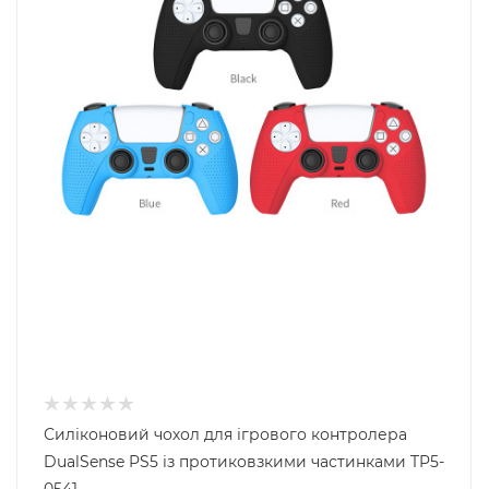
Силіконовий чохол для ігрового контролера
DualSense PS5 із протиковзкими частинками TP5-
0541