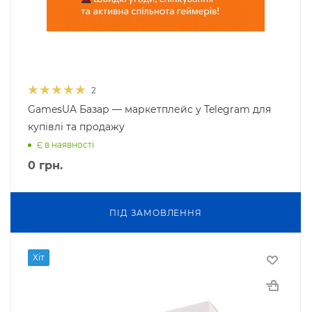
2
GamesUA Базар — маркетплейс у Telegram для
купівлі та продажу
Є в наявності
0
грн.
ПIД ЗАМОВЛЕННЯ
Хіт