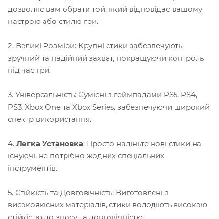
дозволяє вам обрати той, який відповідає вашому
настрою або стилю гри.
2. Великі Розміри: Крупні стики забезпечують
зручний та надійний захват, покращуючи контроль
під час гри.
3. Універсальність: Сумісні з геймпадами PS5, PS4,
PS3, Xbox One та Xbox Series, забезпечуючи широкий
спектр використання.
4.
Легка Установка
: Просто надіньте нові стики на
існуючі, не потрібно жодних спеціальних
інструментів.
5. Стійкість та Довговічність: Виготовлені з
високоякісних матеріалів, стики володіють високою
стійкістю до зносу та довговічністю.