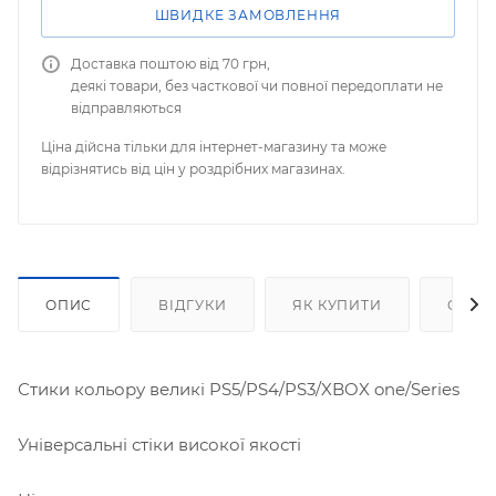
ШВИДКЕ ЗАМОВЛЕННЯ
Доставка поштою від 70 грн,
деякі товари, без часткової чи повної передоплати не
відправляються
Ціна дійсна тільки для інтернет-магазину та може
відрізнятись від цін у роздрібних магазинах.
ОПИС
ВІДГУКИ
ЯК КУПИТИ
ОПЛА
Стики кольору великі PS5/PS4/PS3/XBOX one/Series
Універсальні стіки високої якості