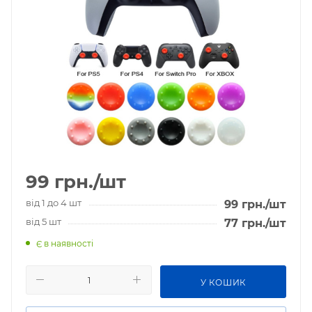
99
грн.
/шт
від 1 до 4 шт
99
грн.
/шт
від 5 шт
77
грн.
/шт
Є в наявності
У КОШИК