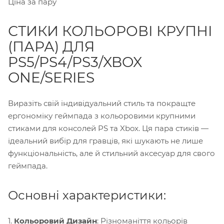
Ціна за пару
СТИКИ КОЛЬОРОВІ КРУПНІ
(ПАРА) ДЛЯ
PS5/PS4/PS3/XBOX
ONE/SERIES
Виразіть свій індивідуальний стиль та покращте
ергономіку геймпада з кольоровими крупними
стиками для консолей PS та Xbox. Ця пара стиків —
ідеальний вибір для гравців, які шукають не лише
функціональність, але й стильний аксесуар для свого
геймпада.
Основні характеристики:
1.
Кольоровий Дизайн
: Різноманіття кольорів