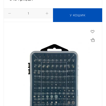
У КОШИК