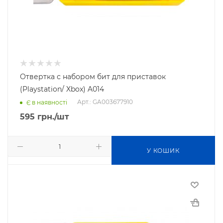
Отвертка с набором бит для приставок
(Playstation/ Xbox) A014
Арт.: GA003677910
Є в наявності
595
грн.
/шт
У КОШИК