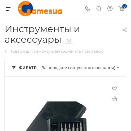
0
Инструменты и
аксессуары
53
Товари для ремонту електроніки та приставок
За порядком сортування (зростання)
ФИЛЬТР