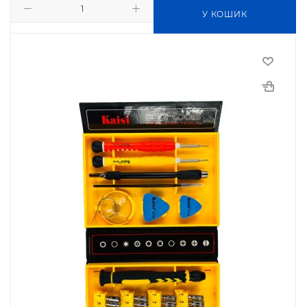
У КОШИК