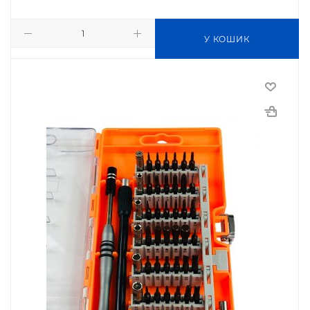
У КОШИК