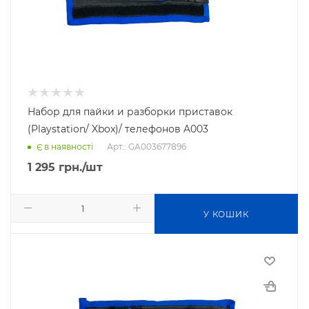
Набор для пайки и разборки приставок
(Playstation/ Xbox)/ телефонов A003
Арт.: GA003677896
Є в наявності
1 295
грн.
/шт
У КОШИК