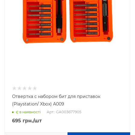
Отвертка с набором бит для приставок
(Playstation/ Xbox) A009
Арт.: GA003677905
Є в наявності
695
грн.
/шт