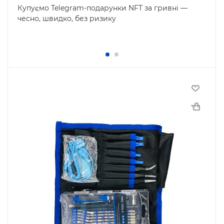
Купуємо Telegram-подарунки NFT за гривні —
чесно, швидко, без ризику