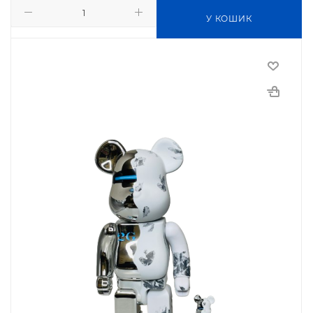
У КОШИК