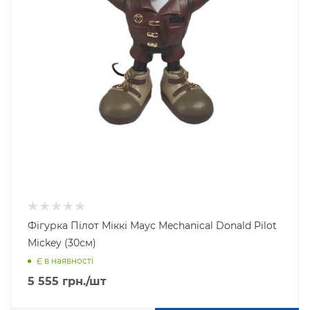
Фігурка Пілот Міккі Маус Mechanical Donald Pilot
Mickey (30см)
Є в наявності
5 555
грн.
/шт