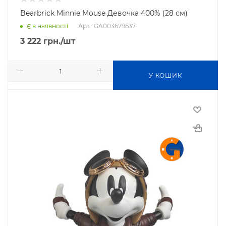
Bearbrick Minnie Mouse Девочка 400% (28 см)
Арт.: GA003679637
Є в наявності
3 222
грн.
/шт
У КОШИК