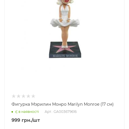
Фигурка Мэрилин Монро Marilyn Monroe (17 см)
Арт.: GA003679616
Є в наявності
999
грн.
/шт