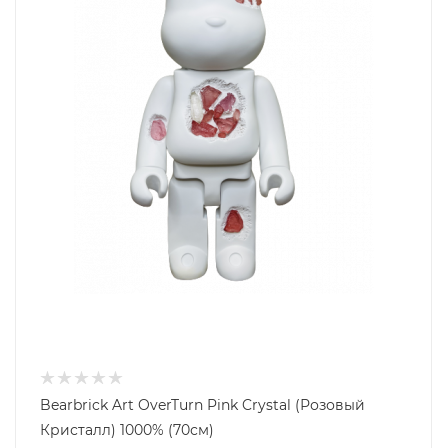
Bearbrick Art OverTurn Pink Crystal (Розовый
Кристалл) 1000% (70см)