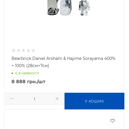
Bearbrick Daniel Arsham & Hajime Sorayama 400%
+ 100% (28см+7см)
Є в наявності
8 888
грн.
/шт
У КОШИК