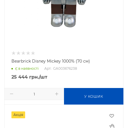
Bearbrick Disney Mickey 1000% (70 см)
Арт.: GA003676238
Є в наявності
25 444
грн.
/шт
У КОШИК
Акція