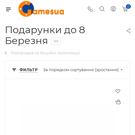
0
Подарунки до 8
Березня
99
Розпродаж та Акційні пропозиції
За порядком сортування (зростання)
ФИЛЬТР