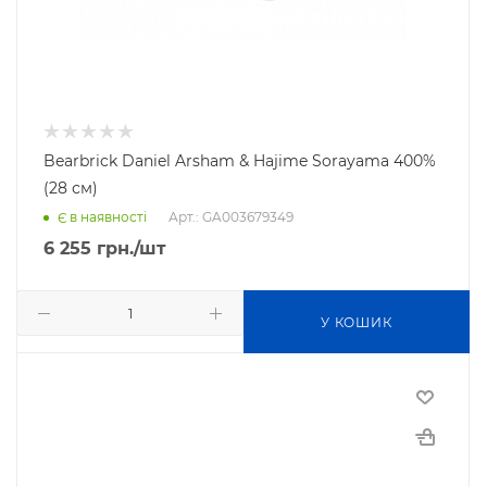
Bearbrick Daniel Arsham & Hajime Sorayama 400%
(28 см)
Арт.: GA003679349
Є в наявності
6 255
грн.
/шт
У КОШИК