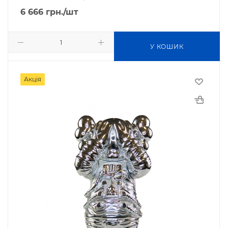
6 666
грн.
/шт
У КОШИК
Акція