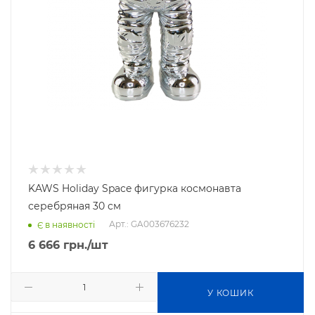
KAWS Holiday Space фигурка космонавта
серебряная 30 см
Арт.: GA003676232
Є в наявності
6 666
грн.
/шт
У КОШИК