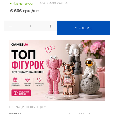
Арт.: GA003678114
Є в наявності
6 666
грн.
/шт
У КОШИК
ПОРАДИ ПОКУПЦЯМ