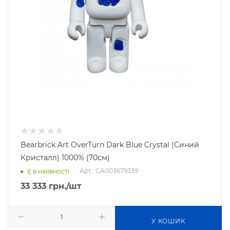
Bearbrick Art OverTurn Dark Blue Crystal (Синий
Кристалл) 1000% (70см)
Арт.: GA003679339
Є в наявності
33 333
грн.
/шт
У КОШИК