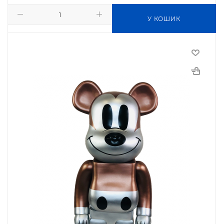
У КОШИК