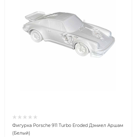
Фигурка Porsche 911 Turbo Eroded Дэниел Аршам
(Белый)