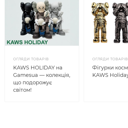
ОГЛЯДИ ТОВАРІВ
ОГЛЯДИ ТОВАРІ
KAWS HOLIDAY на
Фігурки косм
Gamesua — колекція,
KAWS Holida
що подорожує
світом!