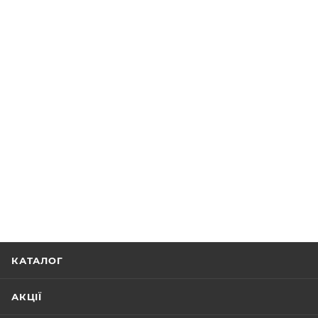
КАТАЛОГ
АКЦІЇ