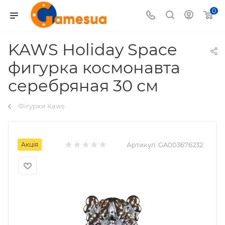
0
KAWS Holiday Space
фигурка космонавта
серебряная 30 см
Фігурки Kaws
Акція
Артикул:
GA003676232