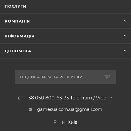
ПОСЛУГИ
КОМПАНІЯ
ІНФОРМАЦІЯ
ДОПОМОГА
ПІДПИСАТИСЯ НА РОЗСИЛКУ
+38 050 800-63-35 Telegram / Viber
gamesua.com.ua@gmail.com
м. Київ