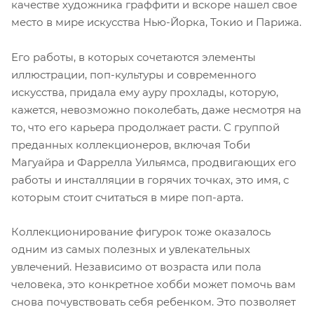
качестве художника граффити и вскоре нашел свое
место в мире искусства Нью-Йорка, Токио и Парижа.
Его работы, в которых сочетаются элементы
иллюстрации, поп-культуры и современного
искусства, придала ему ауру прохлады, которую,
кажется, невозможно поколебать, даже несмотря на
то, что его карьера продолжает расти. С группой
преданных коллекционеров, включая Тоби
Магуайра и Фаррелла Уильямса, продвигающих его
работы и инсталляции в горячих точках, это имя, с
которым стоит считаться в мире поп-арта.
Коллекционирование фигурок тоже оказалось
одним из самых полезных и увлекательных
увлечений. Независимо от возраста или пола
человека, это конкретное хобби может помочь вам
снова почувствовать себя ребенком. Это позволяет