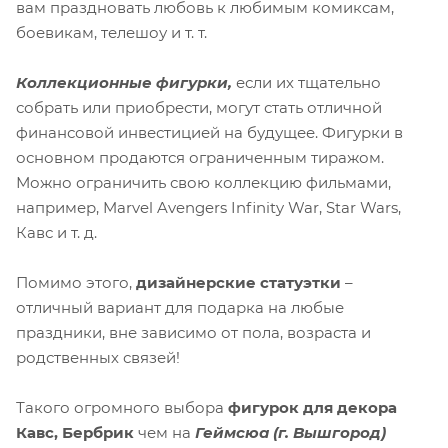
вам праздновать любовь к любимым комиксам,
боевикам, телешоу и т. т.
Коллекционные фигурки,
если их тщательно
собрать или приобрести, могут стать отличной
финансовой инвестицией на будущее. Фигурки в
основном продаются ограниченным тиражом.
Можно ограничить свою коллекцию фильмами,
например, Marvel Avengers Infinity War, Star Wars,
Кавс и т. д.
Помимо этого,
дизайнерские статуэтки
–
отличный вариант для подарка на любые
праздники, вне зависимо от пола, возраста и
родственных связей!
Такого огромного выбора
фигурок для декора
Кавс, Бербрик
чем на
Геймсюа (г. Вышгород)