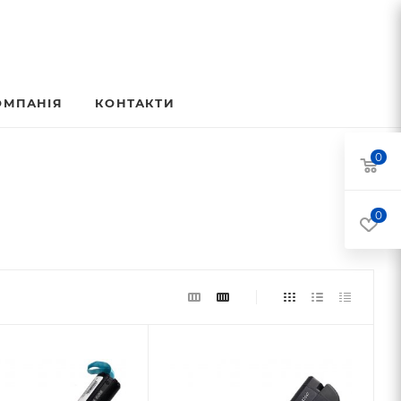
ОМПАНІЯ
КОНТАКТИ
0
0