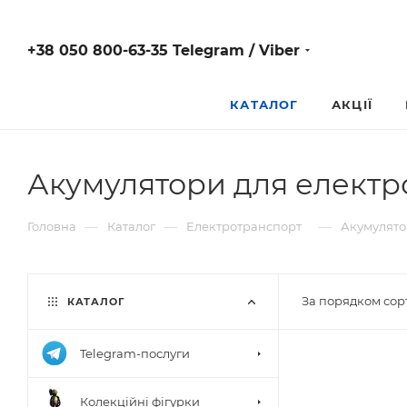
+38 050 800-63-35 Telegram / Viber
КАТАЛОГ
АКЦІЇ
Акумулятори для електр
—
—
—
Головна
Каталог
Електротранспорт
Акумулято
За порядком сор
КАТАЛОГ
Telegram-послуги
Колекційні фігурки