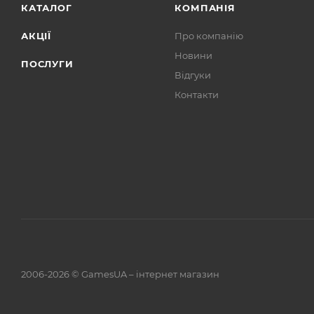
КАТАЛОГ
КОМПАНІЯ
АКЦІЇ
Про компанію
Новини
ПОСЛУГИ
Відгуки
Контакти
2006-2026 © GamesUA – інтернет магазин