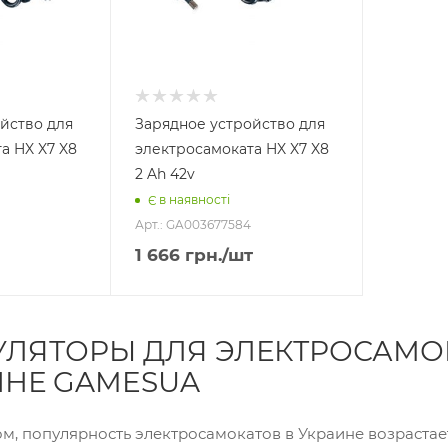
йство для
Зарядное устройство для
а HX X7 X8
электросамоката HX X7 X8
2 Ah 42v
Є в наявності
Арт.: GA003677584
1 666
грн.
/шт
ЛЯТОРЫ ДЛЯ ЭЛЕКТРОСАМОК
ИНЕ GAMESUA
м, популярность электросамокатов в Украине возрастает