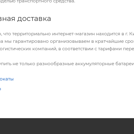
делью транспортного средства.
ная доставка
, что территориально интернет-магазин находится в г. К
за мы гарантировано организовываем в кратчайшие сро
огистических компаний, в соответствии с тарифами пер
упить не только разнообразные аккумуляторные батареи 
окаты
о