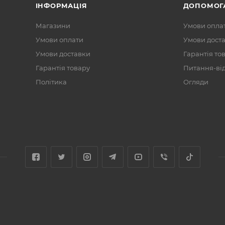
ІНФОРМАЦІЯ
ДОПОМОГ
Магазини
Умови опла
Умови оплати
Умови дост
Умови доставки
Гарантія то
Гарантія товару
Питання-ві
Політика
Огляди