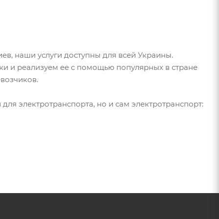
иев, наши услуги доступны для всей Украины.
ки и реализуем ее с помощью популярных в стране
евозчиков.
для электротранспорта, но и сам электротранспорт: