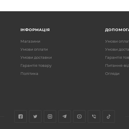
ІНФОРМАЦІЯ
ДОПОМОГ
Магазини
Умови опла
Умови оплати
Умови дост
Умови доставки
Гарантія то
Гарантія товару
Питання-ві
Політика
Огляди