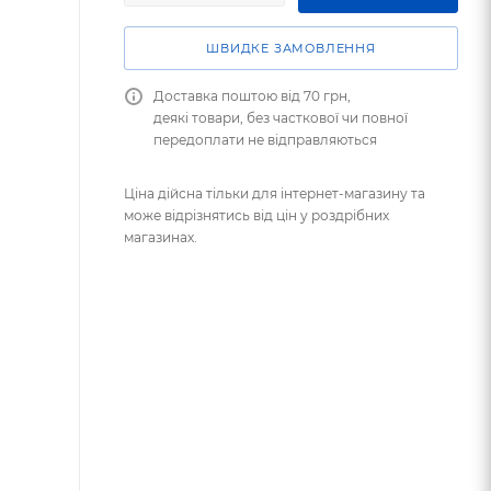
ШВИДКЕ ЗАМОВЛЕННЯ
Доставка поштою від 70 грн,
деякі товари, без часткової чи повної
передоплати не відправляються
Ціна дійсна тільки для інтернет-магазину та
може відрізнятись від цін у роздрібних
магазинах.