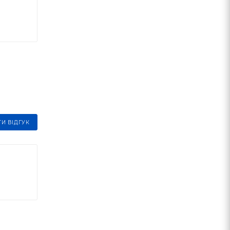
И ВІДГУК