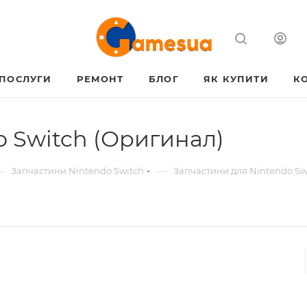
ПОСЛУГИ
РЕМОНТ
БЛОГ
ЯК КУПИТИ
К
 Switch (Оригинал)
—
—
Запчастини Nintendo Switch
Запчастини для Nintendo Swi