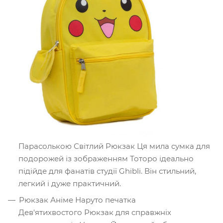
Парасолькою Світлий Рюкзак Ця мила сумка для
подорожей із зображенням Тоторо ідеально
підійде для фанатів студії Ghibli. Він стильний,
легкий і дуже практичний.
Рюкзак Аніме Наруто печатка
Дев'ятихвостого Рюкзак для справжніх