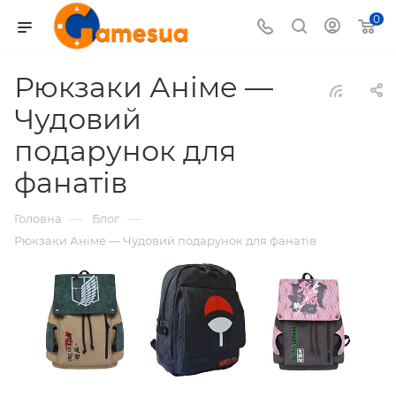
0
Рюкзаки Аніме —
Чудовий
подарунок для
фанатів
—
—
Головна
Блог
Рюкзаки Аніме — Чудовий подарунок для фанатів