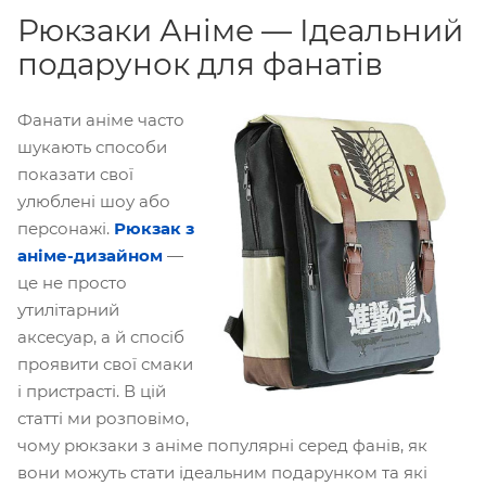
Рюкзаки Аніме — Ідеальний
подарунок для фанатів
Фанати аніме часто
шукають способи
показати свої
улюблені шоу або
персонажі.
Рюкзак з
аніме-дизайном
—
це не просто
утилітарний
аксесуар, а й спосіб
проявити свої смаки
і пристрасті. В цій
статті ми розповімо,
чому рюкзаки з аніме популярні серед фанів, як
вони можуть стати ідеальним подарунком та які