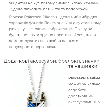
акцентом на культовому символі клану Узумаки.
Чудово підходить для міста та подорожей.
Рюкзак Pokemon Pikachu -ідеальний вибір для
справжніх фанатів Покемона! У цьому стильному
рюкзаку з яскравим зображенням Пікачу ви
будете не тільки зручно носити свої речі, але й
демонструвати свою любов до цього
популярного персонажа.
Додаткові аксесуари: брелоки, значки
та нашивки
Рюкзаки з аніме
можно унікально
оздобити
додатковими
аксесуарами, що