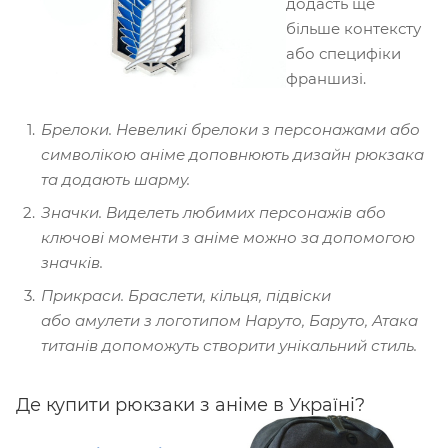
додасть ще
більше контексту
або специфіки
франшизі.
Брелоки. Невеликі брелоки з персонажами або
символікою аніме доповнюють дизайн рюкзака
та додають шарму.
Значки. Виделеть любимих персонажів або
ключові моменти з аніме можно за допомогою
значків.
Прикраси. Браслети, кільця, підвіски
або амулети з логотипом Наруто, Баруто, Атака
титанів допоможуть створити унікальний стиль.
Де купити рюкзаки з аніме в Україні?