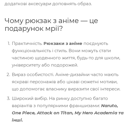
додаткові аксесуари доповнять образ.
Чому рюкзак з аніме — це
подарунок мрії?
Практичність.
Рюкзаки з аніме
поєднують
функціональність і стиль. Вони можуть стати
частиною щоденного життя, будь-то для школи,
університету або подорожей.
Вираз особистості. Аніме-дизайни часто мають
яскраві персонажів або цікаві сюжетні мотиви,
що допомогає власнику виразити свої інтереси.
Широкий вибір. На ринку доступно багато
варіантів з популярними франшизами:
Naruto,
One Piece, Attack on Titan, My Hero Academia та
інші.