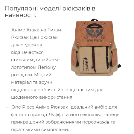
Популярні моделі рюкзаків в
наявності:
Аніме Атака на Титан
Рюкзак Цей рюкзак
для студентів
відзначається
стильним дизайном з
логотипом Легіону
розвідки. Міцний
матеріал та зручні
відділення роблять його ідеальним для
щоденного використання.
One Piece Аніме Рюкзак Ідеальний вибір для
фанатів пригод Луффі та його екіпажу. Ранець
прикрашений зображеннями персонажів та
піратськими символами.