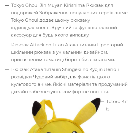
Tokyo Ghoul Jin Muyan Kirishima Рюкзак для
подорожей Зображення популярних героїв аніме
Tokyo Ghoul додає цьому рюкзаку
індивідуальності. Зручний та функціональний
аксесуар для будь-якого випадку.
Рюкзак Attack on Titan Атака титанів Просторий
шкільний рюкзак з унікальним дизайном,
присвяченим тематиці боротьби з титанами.
Рюкзак Атака титанів Shingeki no Kyojin Легіон
розвідки Чудовий вибір для фанатів цього
культового аніме. Якісні матеріали та продуманий
дизайн забезпечують комфортне носіння.
Totoro Кіт
із