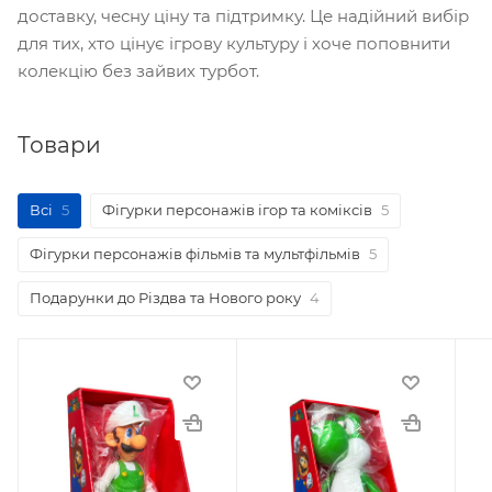
доставку, чесну ціну та підтримку. Це надійний вибір
для тих, хто цінує ігрову культуру і хоче поповнити
колекцію без зайвих турбот.
Товари
Всі
5
Фігурки персонажів ігор та коміксів
5
Фігурки персонажів фільмів та мультфільмів
5
Подарунки до Різдва та Нового року
4