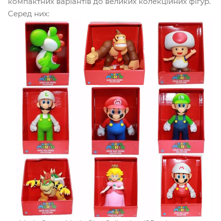
компактних варіантів до великих колекційних фігур.
Серед них: