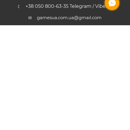
+38 050 800-63-35 Telegram / Viber
gamesua.com.ua@gmail.com
м. Київ
2006-2026 © GamesUA – інтернет магазин