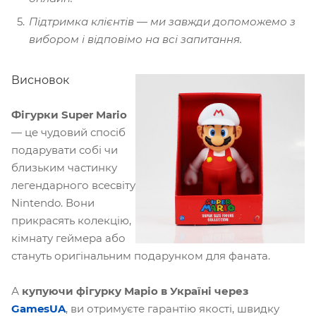
Підтримка клієнтів — ми завжди допоможемо з
вибором і відповімо на всі запитання.
Висновок
Фігурки Super Mario
— це чудовий спосіб
подарувати собі чи
близьким частинку
легендарного всесвіту
Nintendo. Вони
прикрасять колекцію,
кімнату геймера або
стануть оригінальним подарунком для фаната.
А
купуючи фігурку Маріо в Україні через
GamesUA
, ви отримуєте гарантію якості, швидку