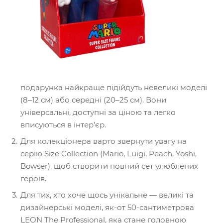
подарунка найкраще підійдуть невеликі моделі
(8–12 см) або середні (20–25 см). Вони
універсальні, доступні за ціною та легко
вписуються в інтер’єр.
Для колекціонера варто звернути увагу на
серію Size Collection (Mario, Luigi, Peach, Yoshi,
Bowser), щоб створити повний сет улюблених
героїв.
Для тих, хто хоче щось унікальне — великі та
дизайнерські моделі, як-от 50-сантиметрова
LEON The Professional, яка стане головною