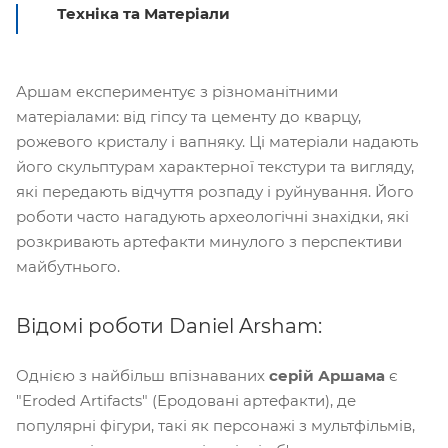
Техніка та Матеріали
Аршам експериментує з різноманітними
матеріалами: від гіпсу та цементу до кварцу,
рожевого кристалу і вапняку. Ці матеріали надають
його скульптурам характерної текстури та вигляду,
які передають відчуття розпаду і руйнування. Його
роботи часто нагадують археологічні знахідки, які
розкривають артефакти минулого з перспективи
майбутнього.
Відомі роботи Daniel Arsham:
Однією з найбільш впізнаваних
серій Аршама
є
"Eroded Artifacts" (Еродовані артефакти), де
популярні фігури, такі як персонажі з мультфільмів,