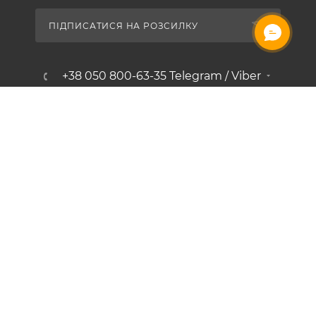
ПІДПИСАТИСЯ НА РОЗСИЛКУ
+38 050 800-63-35 Telegram / Viber
gamesua.com.ua@gmail.com
м. Київ