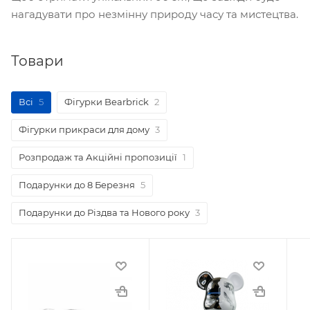
нагадувати про незмінну природу часу та мистецтва.
Товари
Всі
5
Фігурки Bearbrick
2
Фігурки прикраси для дому
3
Розпродаж та Акційні пропозиції
1
Подарунки до 8 Березня
5
Подарунки до Різдва та Нового року
3