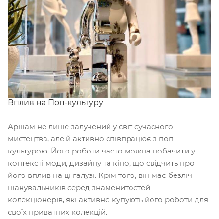
Вплив на Поп-культуру
Аршам не лише залучений у світ сучасного
мистецтва, але й активно співпрацює з поп-
культурою. Його роботи часто можна побачити у
контексті моди, дизайну та кіно, що свідчить про
його вплив на ці галузі. Крім того, він має безліч
шанувальників серед знаменитостей і
колекціонерів, які активно купують його роботи для
своїх приватних колекцій.