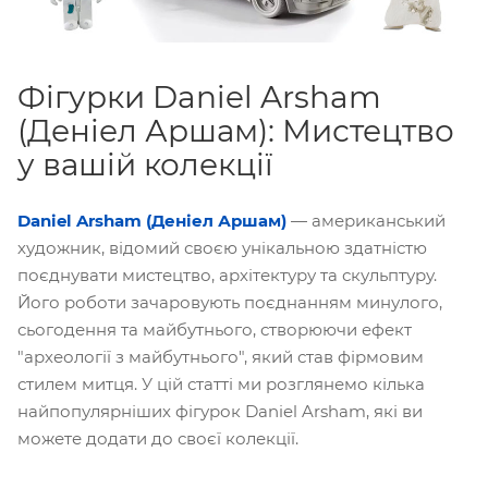
Фігурки Daniel Arsham
(Деніел Аршам): Мистецтво
у вашій колекції
Daniel Arsham (Деніел Аршам)
— американський
художник, відомий своєю унікальною здатністю
поєднувати мистецтво, архітектуру та скульптуру.
Його роботи зачаровують поєднанням минулого,
сьогодення та майбутнього, створюючи ефект
"археології з майбутнього", який став фірмовим
стилем митця. У цій статті ми розглянемо кілька
найпопулярніших фігурок Daniel Arsham, які ви
можете додати до своєї колекції.