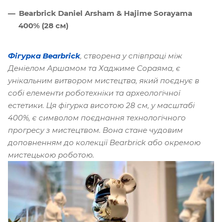
Bearbrick Daniel Arsham & Hajime Sorayama
400% (28 см)
Фігурка Bearbrick
, створена у співпраці між
Деніелом Аршамом та Хаджиме Сораяма, є
унікальним витвором мистецтва, який поєднує в
собі елементи роботехніки та археологічної
естетики. Ця фігурка висотою 28 см, у масштабі
400%, є символом поєднання технологічного
прогресу з мистецтвом. Вона стане чудовим
доповненням до колекції Bearbrick або окремою
мистецькою роботою.