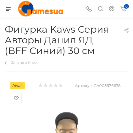
0
Фигурка Kaws Серия
Авторы Данил ЯД
(BFF Синий) 30 см
Фігурки Kaws
Акція
Артикул:
GA003676638