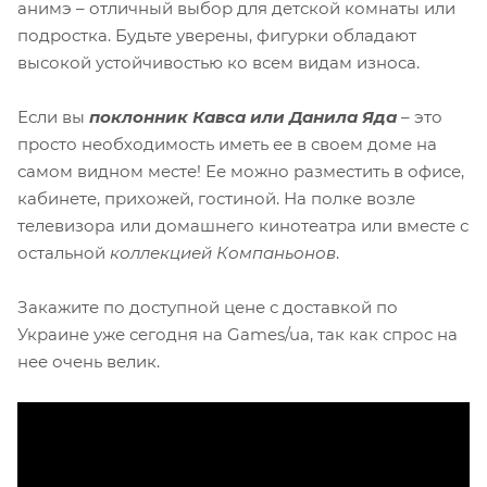
анимэ – отличный выбор для детской комнаты или
подростка. Будьте уверены, фигурки обладают
высокой устойчивостью ко всем видам износа.
Если вы
поклонник Кавса или Данила Яда
– это
просто необходимость иметь ее в своем доме на
самом видном месте! Ее можно разместить в офисе,
кабинете, прихожей, гостиной. На полке возле
телевизора или домашнего кинотеатра или вместе с
остальной
коллекцией Компаньонов
.
Закажите по доступной цене с доставкой по
Украине уже сегодня на Games/ua, так как спрос на
нее очень велик.