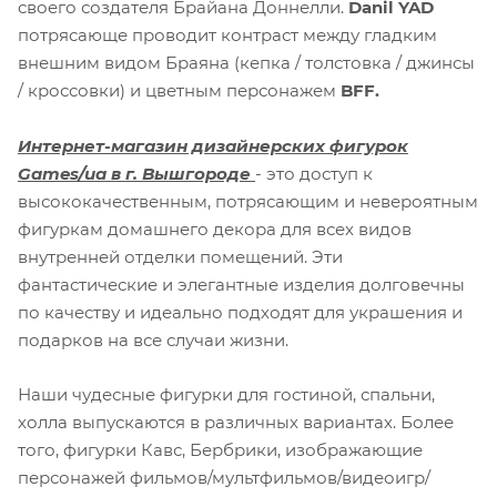
своего создателя Брайана Доннелли.
Danil YAD
потрясающе проводит контраст между гладким
внешним видом Браяна (кепка / толстовка / джинсы
/ кроссовки) и цветным персонажем
BFF.
Интернет-магазин дизайнерских фигурок
Games/ua в г. Вышгороде
- это доступ к
высококачественным, потрясающим и невероятным
фигуркам домашнего декора для всех видов
внутренней отделки помещений. Эти
фантастические и элегантные изделия долговечны
по качеству и идеально подходят для украшения и
подарков на все случаи жизни.
Наши чудесные фигурки для гостиной, спальни,
холла выпускаются в различных вариантах. Более
того, фигурки Кавс, Бербрики, изображающие
персонажей фильмов/мультфильмов/видеоигр/