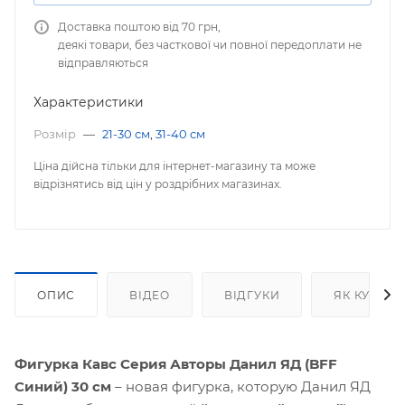
Доставка поштою від 70 грн,
деякі товари, без часткової чи повної передоплати не
відправляються
Характеристики
Розмір
—
21-30 см
,
31-40 см
Ціна дійсна тільки для інтернет-магазину та може
відрізнятись від цін у роздрібних магазинах.
ОПИС
ВІДЕО
ВІДГУКИ
ЯК КУПИТ
Фигурка Кавс Серия Авторы Данил ЯД (BFF
Синий) 30 см
– новая фигурка, которую Данил ЯД