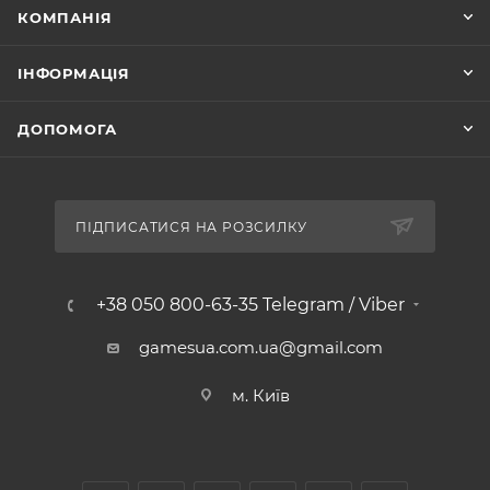
КОМПАНІЯ
ІНФОРМАЦІЯ
ДОПОМОГА
ПІДПИСАТИСЯ НА РОЗСИЛКУ
+38 050 800-63-35 Telegram / Viber
gamesua.com.ua@gmail.com
м. Київ