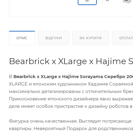
ОПИС
ВІДГУКИ
ЯК КУПИТИ
ОПЛАТ
Bearbrick x XLarge x Hajime
В
Bearbrick x XLarge x Hajime Sorayama Серебро 20
XLARGE и японским художником Хадзиме Сораямой
максимально детализированы с отличительным бре
Прикосновение японского дизайнера явно выражает
деле имеет особое пристрастие к дизайну роботов в
Фигурка очень качественная. Выглядит потрясающе 
квартиры. Невероятный Подарок для родственников