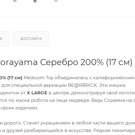
А
ДОСТАВКА
 Sorayama Серебро 200% (17 см)
0% (17 см)
Medicom Toy объединилась с калифорнийским
 для специальной вариации BE@RBRICK. Эти мишки
ндингом от
X LARGE
в центре, демонстрируя свой логоти
ся по маске робота на лице медведя. Ведь Сораяма на
 своих изделиях.
и дорого. Станет украшением в любой части вашего дом
 и друзей разбирающийся в искусстве. Редкая лимитир