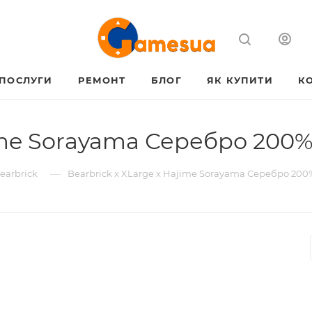
ПОСЛУГИ
РЕМОНТ
БЛОГ
ЯК КУПИТИ
К
ime Sorayama Серебро 200% 
—
earbrick
Bearbrick x XLarge x Hajime Sorayama Серебро 200%