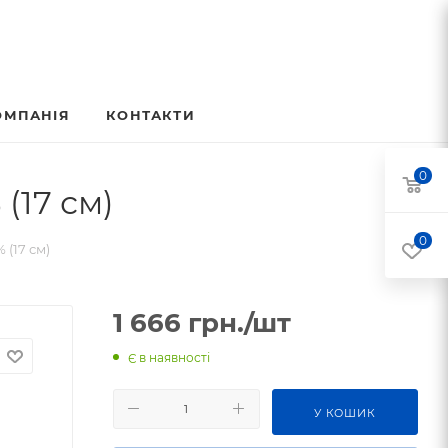
ОМПАНІЯ
КОНТАКТИ
0
(17 см)
0
 (17 см)
1 666
грн.
/шт
Є в наявності
У КОШИК