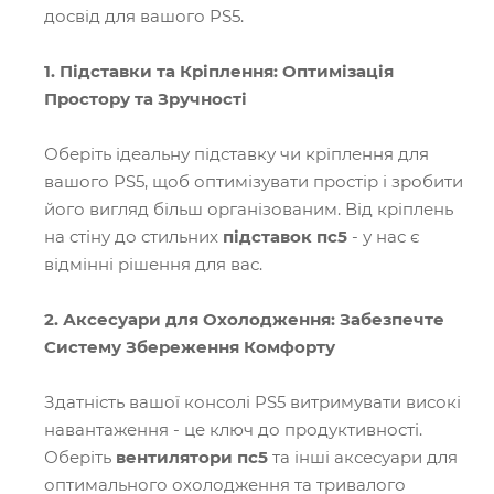
досвід для вашого PS5.
1. Підставки та Кріплення: Оптимізація
Простору та Зручності
Оберіть ідеальну підставку чи кріплення для
вашого PS5, щоб оптимізувати простір і зробити
його вигляд більш організованим. Від кріплень
на стіну до стильних
підставок пс5
- у нас є
відмінні рішення для вас.
2. Аксесуари для Охолодження: Забезпечте
Систему Збереження Комфорту
Здатність вашої консолі PS5 витримувати високі
навантаження - це ключ до продуктивності.
Оберіть
вентилятори пс5
та інші аксесуари для
оптимального охолодження та тривалого