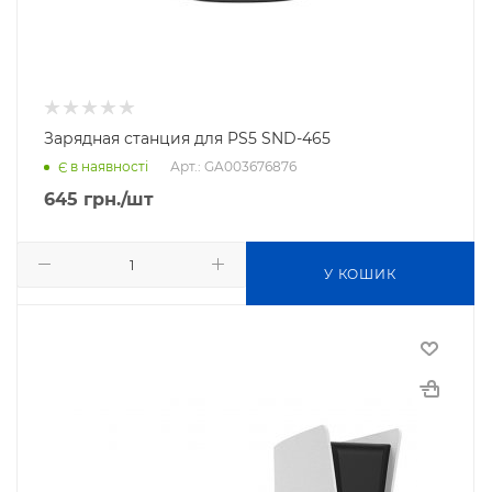
Зарядная станция для PS5 SND-465
Арт.: GA003676876
Є в наявності
645
грн.
/шт
У КОШИК