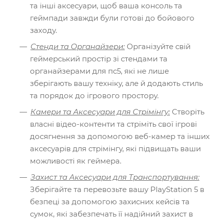
та інші аксесуари, щоб ваша консоль та
геймпади завжди були готові до бойового
заходу.
Стенди та Органайзери:
Організуйте свій
геймерський простір зі стендами та
органайзерами для пс5, які не лише
зберігають вашу техніку, але й додають стиль
та порядок до ігрового простору.
Камери та Аксесуари для Стрімінгу:
Створіть
власні відео-контенти та стріміть свої ігрові
досягнення за допомогою веб-камер та інших
аксесуарів для стрімінгу, які підвищать ваши
можливості як геймера.
Захист та Аксесуари для Транспортування:
Зберігайте та перевозьте вашу PlayStation 5 в
безпеці за допомогою захисних кейсів та
сумок, які забезпечать її надійний захист в