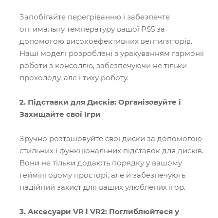
Запобігайте перегріванню і забезпечте
оптимальну температуру вашої PS5 за
допомогою високоефективних вентиляторів.
Наші моделі розроблені з урахуванням гармонії
роботи з консоллю, забезпечуючи не тільки
прохолоду, але і тиху роботу.
2. Підставки для Дисків: Організовуйте і
Захищайте свої Ігри
Зручно розташовуйте свої диски за допомогою
стильних і функціональних підставок для дисків.
Вони не тільки додають порядку у вашому
геймінговому просторі, але й забезпечують
надійний захист для ваших улюблених ігор.
3. Аксесуари VR і VR2: Поглиблюйтеся у