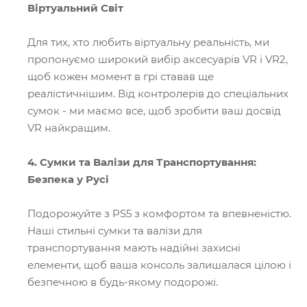
Віртуальний Світ
Для тих, хто любить віртуальну реальність, ми
пропонуємо широкий вибір аксесуарів VR і VR2,
щоб кожен момент в грі ставав ще
реалістичнішим. Від контролерів до спеціальних
сумок - ми маємо все, щоб зробити ваш досвід
VR найкращим.
4. Сумки та Валізи для Транспортування:
Безпека у Русі
Подорожуйте з PS5 з комфортом та впевненістю.
Наші стильні сумки та валізи для
транспортування мають надійні захисні
елементи, щоб ваша консоль залишалася цілою і
безпечною в будь-якому подорожі.