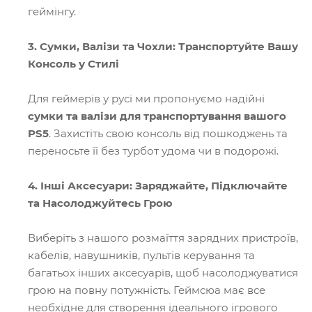
геймінгу.
3. Сумки, Валізи та Чохли: Транспортуйте Вашу
Консоль у Стилі
Для геймерів у русі ми пропонуємо надійні
сумки та валізи для транспортування вашого
PS5
. Захистіть свою консоль від пошкоджень та
переносьте її без турбот удома чи в подорожі.
4. Інші Аксесуари: Заряджайте, Підключайте
та Насолоджуйтесь Грою
Виберіть з нашого розмаїття зарядних пристроїв,
кабелів, навушників, пультів керування та
багатьох інших аксесуарів, щоб насолоджуватися
грою на повну потужність. Геймсюа має все
необхідне для створення ідеального ігрового