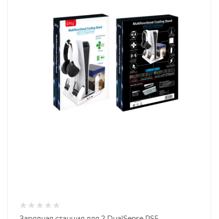
Зарядная станция для 2 DualSense PS5