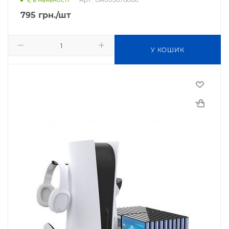
795
грн.
/шт
У КОШИК