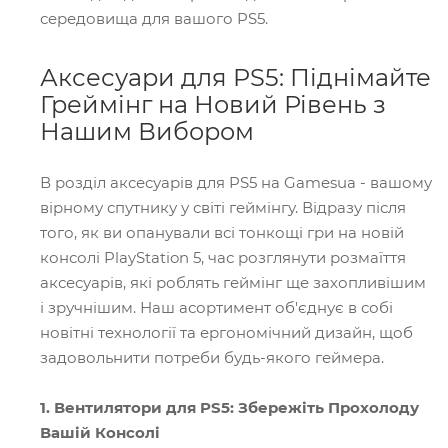
середовища для вашого PS5.
Аксесуари для PS5: Піднімайте
Греймінг на Новий Рівень з
Нашим Вибором
В розділ аксесуарів для PS5 на Gamesua - вашому
вірному спутнику у світі геймінгу. Відразу після
того, як ви опанували всі тонкощі гри на новій
консолі PlayStation 5, час розглянути розмаїття
аксесуарів, які роблять геймінг ще захопливішим
і зручнішим. Наш асортимент об'єднує в собі
новітні технології та ергономічний дизайн, щоб
задовольнити потреби будь-якого геймера.
1. Вентилятори для PS5: Збережіть Прохолоду
Вашій Консолі