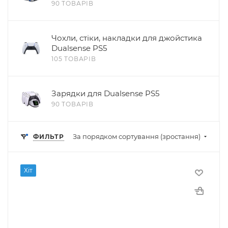
90 ТОВАРІВ
Чохли, стіки, накладки для джойстика
Dualsense PS5
105 ТОВАРІВ
Зарядки для Dualsense PS5
90 ТОВАРІВ
За порядком сортування (зростання)
ФИЛЬТР
Хіт