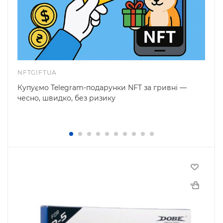
NFTGIFTUA
Купуємо Telegram-подарунки NFT за гривні —
чесно, швидко, без ризику