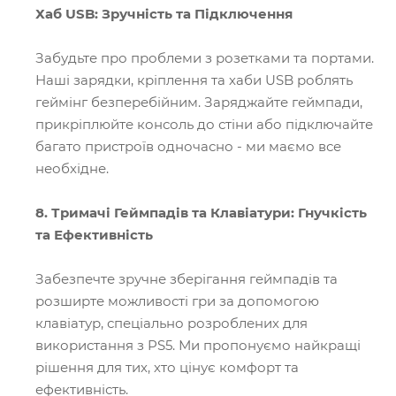
Хаб
USB: Зручність та Підключення
Забудьте про проблеми з розетками та портами.
Наші зарядки, кріплення та хаби USB роблять
геймінг безперебійним. Заряджайте геймпади,
прикріплюйте консоль до стіни або підключайте
багато пристроїв одночасно - ми маємо все
необхідне.
8. Тримачі Геймпадів та Клавіатури: Гнучкість
та Ефективність
Забезпечте зручне зберігання геймпадів та
розширте можливості гри за допомогою
клавіатур, спеціально розроблених для
використання з PS5. Ми пропонуємо найкращі
рішення для тих, хто цінує комфорт та
ефективність.