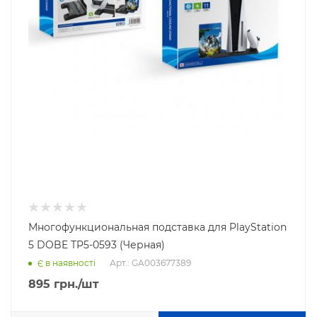
Многофункциональная подставка для PlayStation
5 DOBE TP5-0593 (Черная)
Арт.: GA003677389
Є в наявності
895
грн.
/шт