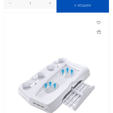
У КОШИК