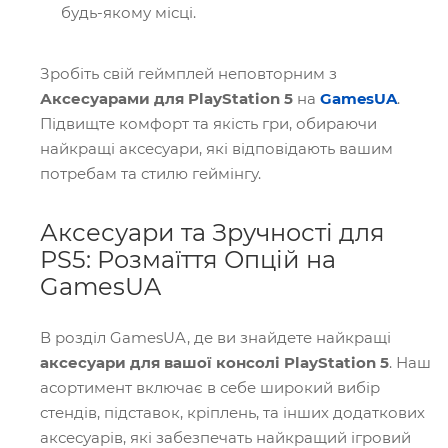
будь-якому місці.
Зробіть свій геймплей неповторним з
Аксесуарами для PlayStation 5
на
GamesUA
.
Підвищте комфорт та якість гри, обираючи
найкращі аксесуари, які відповідають вашим
потребам та стилю геймінгу.
Аксесуари та Зручності для
PS5: Розмаїття Опцій на
GamesUA
В розділ GamesUA, де ви знайдете найкращі
аксесуари для вашої консолі PlayStation 5
. Наш
асортимент включає в себе широкий вибір
стендів, підставок, кріплень, та інших додаткових
аксесуарів, які забезпечать найкращий ігровий