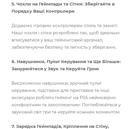
5. Чохли на Геймпади та Сітки: Зберігайте в
Порядку Ваші Контролери
Додаємо ігровим контролерам стиль та захист.
Наші чохли і сітки розроблені так, щоб ідеально
вписуватися у ваш геймінговий арсенал,
забезпечуючи безпеку та легкість у зберіганні.
6. Навушники, Пульт Керування та Ще Більше:
Занурюйтеся у Звук та Керуйте Грою
Високоякісні навушники, зручний пульт
керування, підставки для приставки та інші
аксесуари роблять геймінг на PS5 неймовірно
комфортним та захоплюючим. Поглиблюйтеся у
звуковий світ гри та керуйте кожним моментом.
7. Зарядка Геймпадів, Кріплення на Стіну,