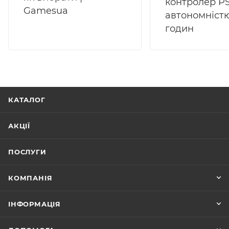
контролер PS
Gamesua
автономністю
годин
КАТАЛОГ
АКЦІЇ
ПОСЛУГИ
КОМПАНІЯ
ІНФОРМАЦІЯ