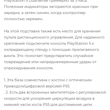
PlayStation 5 DualSense примерно за 3 часа.
Полезные индикаторы загораются красным при
зарядке, а затем синим, когда контроллер
полностью заряжен.
На этой подставке также есть место для хранения
пульта дистанционного управления. Для надежного
крепления подключите консоль PlayStation 5 к
охлаждающему стенду с помощью прилагаемого
винта. Это помогает предотвратить случайное
повреждение или непреднамеренные удары от
опрокидывания консоли.
1. Эта база совместима с хостом с оптическим
приводом/цифровой версией PS5
. 2. Есть два встроенных вентилятора с регулировкой
скорости для ускорения циркуляции воздуха в
нижней части хоста PS5 для достижения цели