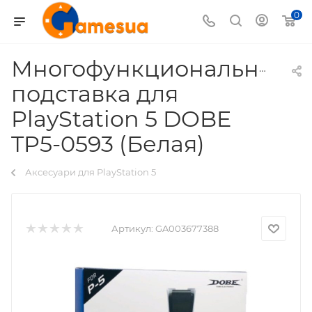
0
Многофункциональная
подставка для
PlayStation 5 DOBE
TP5-0593 (Белая)
Аксесуари для PlayStation 5
Артикул:
GA003677388