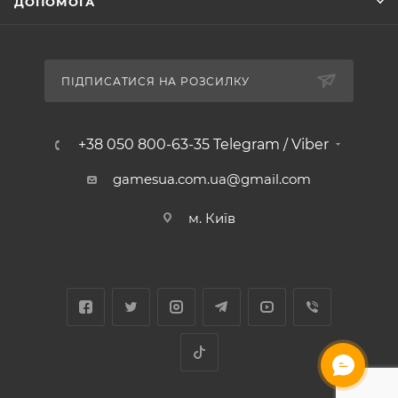
ДОПОМОГА
ПІДПИСАТИСЯ НА РОЗСИЛКУ
+38 050 800-63-35 Telegram / Viber
gamesua.com.ua@gmail.com
м. Київ