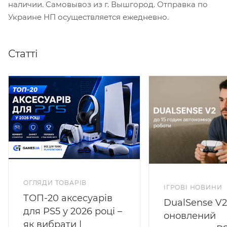
наличии. Самовывоз из г. Вышгород. Отправка по
Украине НП осуществляется ежедневно.
Статті
ОГЛЯДИ ТОВАРІВ
ІГРОВІ НОВИНИ
ТОП-20 аксесуарів
DualSense V
для PS5 у 2026 році –
оновлений
як вибрати |