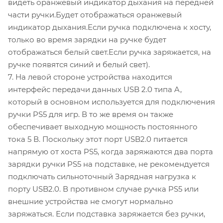
видеть оранжевый индикатор дыхания на передней
части ручки.Будет отображаться оранжевый
индикатор дыхания.Если ручка подключена к хосту,
только во время зарядки на ручке будет
отображаться белый свет.Если ручка заряжается, на
ручке появятся синий и белый свет).
7. На левой стороне устройства находится
интерфейс передачи данных USB 2.0 типа A,
который в основном используется для подключения
ручки PS5 для игр. В то же время он также
обеспечивает выходную мощность постоянного
тока 5 В. Поскольку этот порт USB2.0 питается
напрямую от хоста PS5, когда заряжаются два порта
зарядки ручки PS5 на подставке, не рекомендуется
подключать сильноточный Зарядная нагрузка к
порту USB2.0. В противном случае ручка PS5 или
внешние устройства не смогут нормально
заряжаться. Если подставка заряжается без ручки,