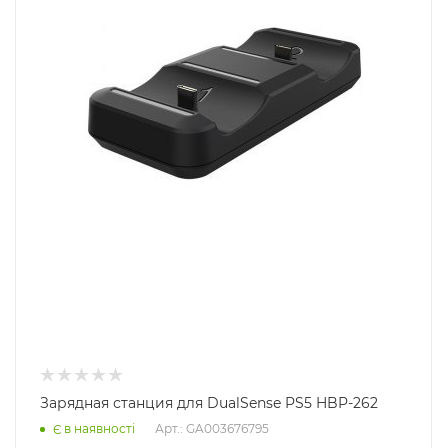
Зарядная станция для DualSense PS5 HBP-262
Арт.: GA003676795
Є в наявності