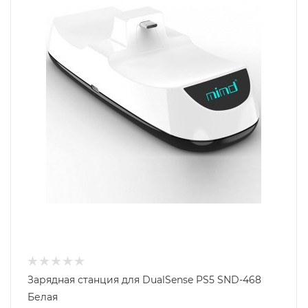
Зарядная станция для DualSense PS5 SND-468
Белая