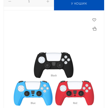
У КОШИК