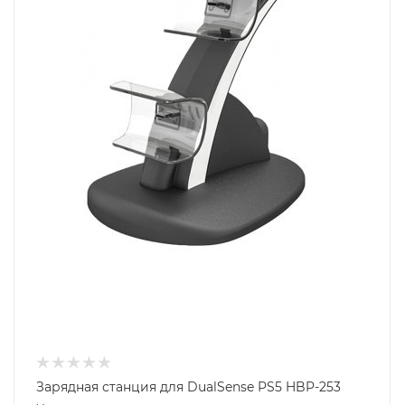
Зарядная станция для DualSense PS5 HBP-253