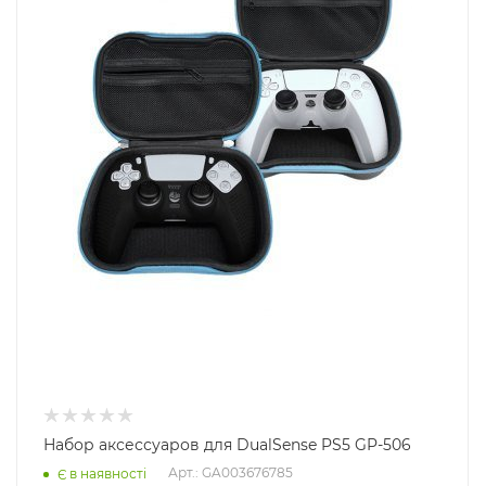
Набор аксессуаров для DualSense PS5 GP-506
Арт.: GA003676785
Є в наявності