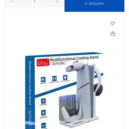
У КОШИК