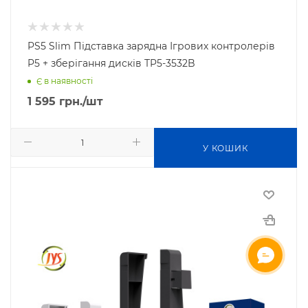
PS5 Slim Підставка зарядна Ігрових контролерів
P5 + зберігання дисків TP5-3532B
Є в наявності
1 595
грн.
/шт
У КОШИК
ОНЛАЙН ЧАТ