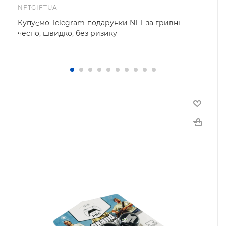
NFTGIFTUA
Купуємо Telegram-подарунки NFT за гривні —
чесно, швидко, без ризику