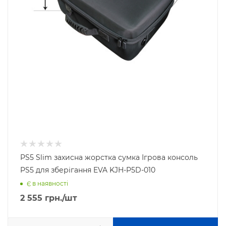
PS5 Slim захисна жорстка сумка Ігрова консоль
PS5 для зберігання EVA KJH-P5D-010
Є в наявності
2 555
грн.
/шт