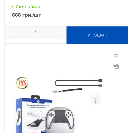
Є в наявності
666
грн.
/шт
У КОШИК