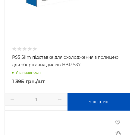
PS5 Slim підставка для охолодження з полицею
для зберігання дисків HBP-537
Є в наявності
1 395
грн.
/шт
У КОШИК