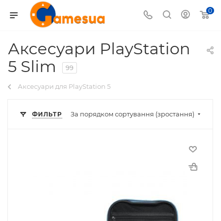
0
Аксесуари PlayStation
5 Slim
99
Аксесуари для PlayStation 5
За порядком сортування (зростання)
ФИЛЬТР