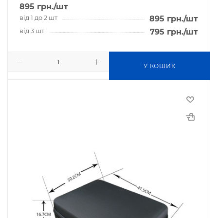
895
грн.
/шт
від 1 до 2 шт
895
грн.
/шт
від 3 шт
795
грн.
/шт
У КОШИК