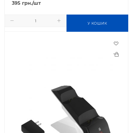
395
грн.
/шт
У КОШИК