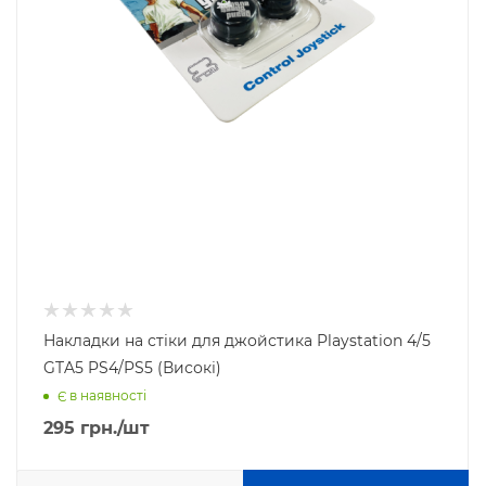
Накладки на стіки для джойстика Playstation 4/5
GTA5 PS4/PS5 (Високі)
Є в наявності
295
грн.
/шт