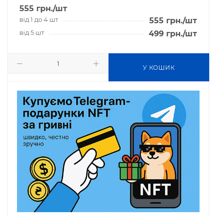
555
грн.
/шт
від 1 до 4 шт
555
грн.
/шт
від 5 шт
499
грн.
/шт
У КОШИК