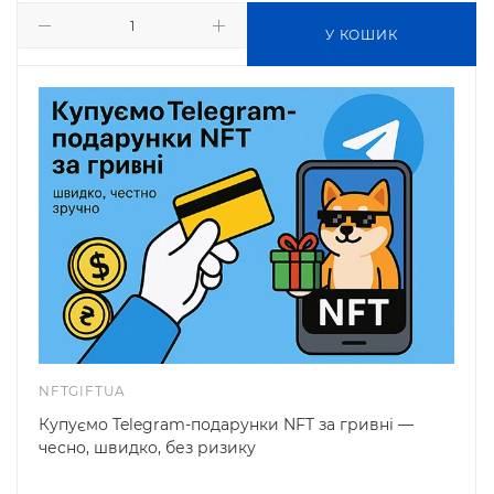
У КОШИК
NFTGIFTUA
Купуємо Telegram-подарунки NFT за гривні —
чесно, швидко, без ризику