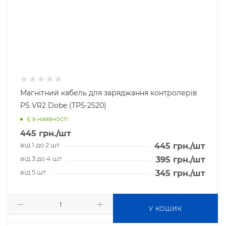
Магнітний кабель для заряджання контролерів
PS VR2 Dobe (TP5-2520)
Є в наявності
445
грн.
/шт
від 1 до 2 шт
445
грн.
/шт
від 3 до 4 шт
395
грн.
/шт
від 5 шт
345
грн.
/шт
У КОШИК