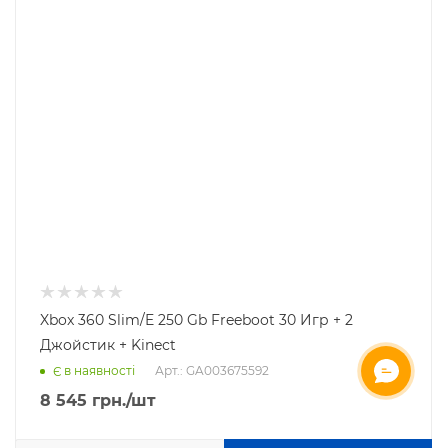
Xbox 360 Slim/E 250 Gb Freeboot 30 Игр + 2
Джойстик + Kineсt
Арт.: GA003675592
Є в наявності
ОНЛАЙН ЧАТ
8 545
грн.
/шт