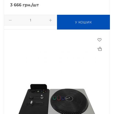
3 666
грн.
/шт
У КОШИК