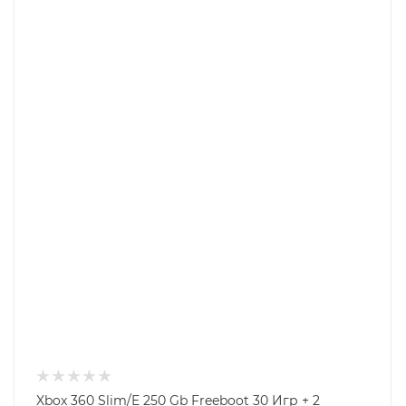
Xbox 360 Slim/E 250 Gb Freeboot 30 Игр + 2