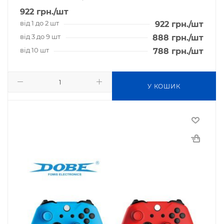
922
грн.
/шт
від 1 до 2 шт
922
грн.
/шт
від 3 до 9 шт
888
грн.
/шт
від 10 шт
788
грн.
/шт
У КОШИК