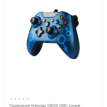
Проводной Геймпад (XBOX ONE) Синий