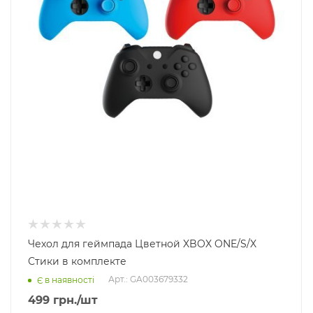
Чехол для геймпада Цветной XBOX ONE/S/X
Стики в комплекте
Арт.: GA003679332
Є в наявності
499
грн.
/шт