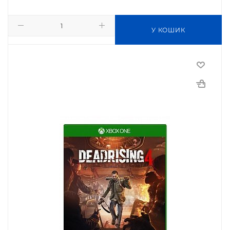
У КОШИК