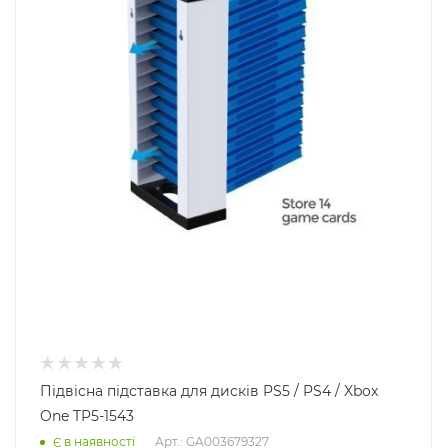
Підвісна підставка для дисків PS5 / PS4 / Xbox
One TP5-1543
Арт.: GA003679327
Є в наявності