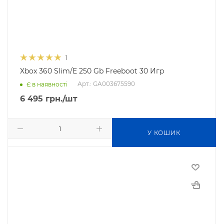
1
Xbox 360 Slim/E 250 Gb Freeboot 30 Игр
Арт.: GA003675590
Є в наявності
6 495
грн.
/шт
У КОШИК