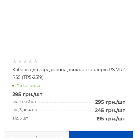
Кабель для заряджання двох контролерів PS VR2
PS5 (TP5-2519)
Є в наявності
295
грн.
/шт
від 1 до 2 шт
295
грн.
/шт
від 3 до 4 шт
245
грн.
/шт
від 5 шт
195
грн.
/шт