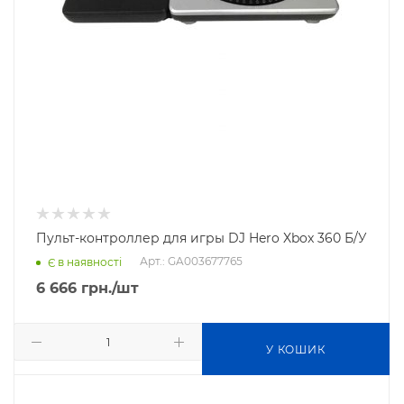
Пульт-контроллер для игры DJ Hero Xbox 360 Б/У
Арт.: GA003677765
Є в наявності
6 666
грн.
/шт
У КОШИК