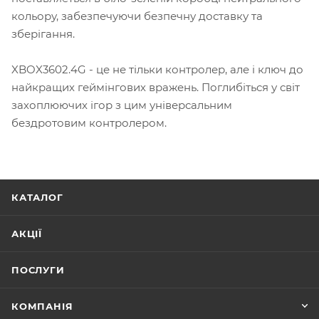
кольору, забезпечуючи безпечну доставку та
зберігання.
XBOX3602.4G - це не тільки контролер, але і ключ до
найкращих геймінгових вражень. Поглибіться у світ
захоплюючих ігор з цим універсальним
бездротовим контролером.
КАТАЛОГ
АКЦІЇ
ПОСЛУГИ
КОМПАНІЯ