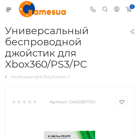
0
Универсальный
беспроводной
джойстик для
Xbox360/PS3/PC
Аксесуари для PlayStation 3
Артикул:
GA003677511