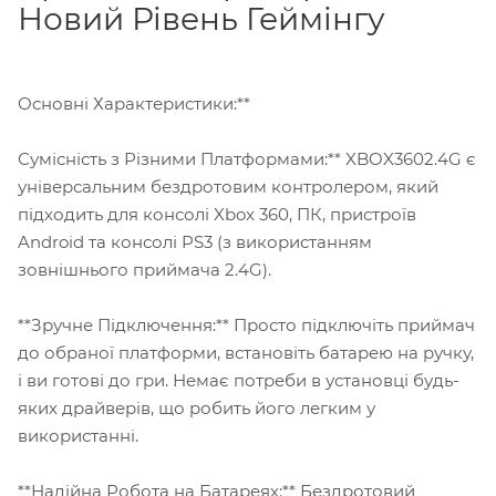
Новий Рівень Геймінгу
Основні Характеристики:**
Сумісність з Різними Платформами:** XBOX3602.4G є
універсальним бездротовим контролером, який
підходить для консолі Xbox 360, ПК, пристроїв
Android та консолі PS3 (з використанням
зовнішнього приймача 2.4G).
**Зручне Підключення:** Просто підключіть приймач
до обраної платформи, встановіть батарею на ручку,
і ви готові до гри. Немає потреби в установці будь-
яких драйверів, що робить його легким у
використанні.
**Надійна Робота на Батареях:** Бездротовий