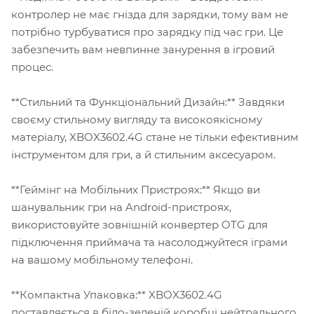
контролер не має гнізда для зарядки, тому вам не
потрібно турбуватися про зарядку під час гри. Це
забезпечить вам невпинне занурення в ігровий
процес.
**Стильний та Функціональний Дизайн:** Завдяки
своєму стильному вигляду та високоякісному
матеріалу, XBOX3602.4G стане не тільки ефективним
інструментом для гри, а й стильним аксесуаром.
**Геймінг на Мобільних Пристроях:** Якщо ви
шанувальник гри на Android-пристроях,
використовуйте зовнішній конвертер OTG для
підключення приймача та насолоджуйтеся іграми
на вашому мобільному телефоні.
**Компактна Упаковка:** XBOX3602.4G
поставляється в біло-зеленій коробці нейтрального