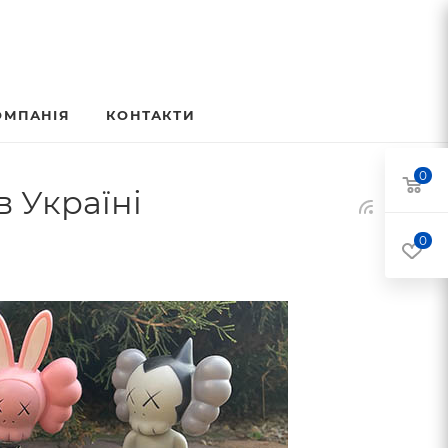
ОМПАНІЯ
КОНТАКТИ
0
в Україні
0