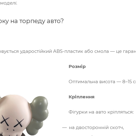
 моделі.
рку на торпеду авто?
вується ударостійкий ABS-пластик або смола — це гарант
Розмір
Оптимальна висота — 8–15 с
Кріплення
Фігурки на авто кріпляться:
на двосторонній скотч,