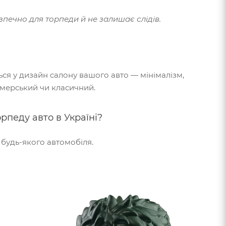
зпечно для торпеди й не залишає слідів.
ься у дизайн салону вашого авто — мінімалізм,
ймерський чи класичний.
орпеду авто в Україні?
будь-якого автомобіля.