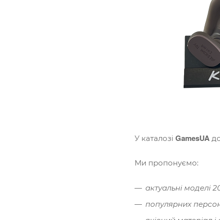
GamesUA
У каталозі
до
Ми пропонуємо:
актуальні моделі 2
популярних персон