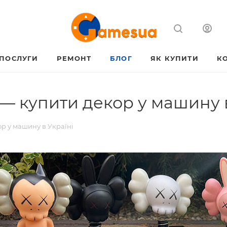
ПОСЛУГИ
РЕМОНТ
БЛОГ
ЯК КУПИТИ
К
 — купити декор у машину 
ор у машину в Україні