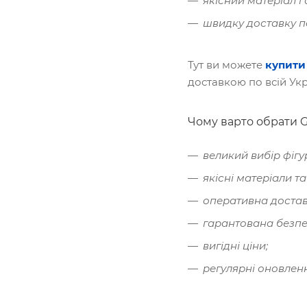
якісний матеріал і
швидку доставку по
Тут ви можете
купити
доставкою по всій Укр
Чому варто обрати
великий вибір фігу
якісні матеріали та
оперативна достав
гарантована безпе
вигідні ціни;
регулярні оновлен