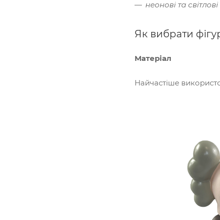
неонові та світлові
Як вибрати фігу
Матеріал
Найчастіше використо