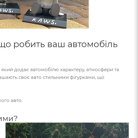
 що робить ваш автомобіль
, який додає автомобілю характеру, атмосфери та
рашають своє авто стильними фігурками, що
ого авто.
ними?