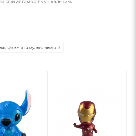
ти свій автомобіль унікальним.
ів фільмів та мультфільмів
3