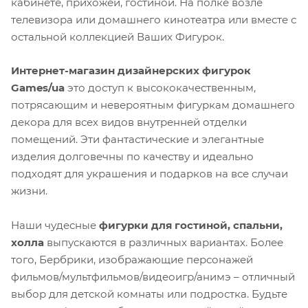
кабинете, прихожей, гостиной. На полке возле
телевизора или домашнего кинотеатра или вместе с
остальной коллекцией Ваших Фигурок.
Интернет-магазин дизайнерских фигурок
Games/ua
это доступ к высококачественным,
потрясающим и невероятным фигуркам домашнего
декора для всех видов внутренней отделки
помещений. Эти фантастические и элегантные
изделия долговечны по качеству и идеально
подходят для украшения и подарков на все случаи
жизни.
Наши чудесные
фигурки для гостиной, спальни,
холла
выпускаются в различных вариантах. Более
того, Бербрики, изображающие персонажей
фильмов/мультфильмов/видеоигр/анимэ – отличный
выбор для детской комнаты или подростка. Будьте