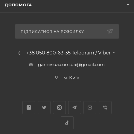
ДОПОМОГА
ПІДПИСАТИСЯ НА РОЗСИЛКУ
+38 050 800-63-35 Telegram / Viber
gamesua.com.ua@gmail.com
м. Київ