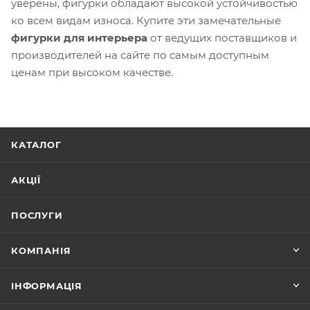
уверены, фигурки обладают высокой устойчивостью
ко всем видам износа. Купите эти замечательные
фигурки для интерьера
от ведущих поставщиков и
производителей на сайте по самым доступным
ценам при высоком качестве.
КАТАЛОГ
АКЦІЇ
ПОСЛУГИ
КОМПАНІЯ
ІНФОРМАЦІЯ