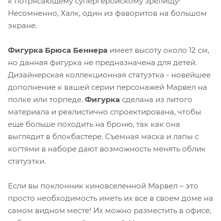
к потрясающему супергеройскому зрелищу!
Несомненно, Халк, один из фаворитов на большом
экране.
Фигурка Брюса Беннера
имеет высоту около 12 см,
но данная фигурка не предназначена для детей.
Дизайнерская коллекционная статуэтка - новейшее
дополнение к вашей серии персонажей Марвел на
полке или торпеде.
Фигурка
сделана из литого
материала и реалистично спроектирована, чтобы
еще больше походить на броню, так как она
выглядит в блокбастере. Съемная маска и лапы с
когтями в наборе дают возможность менять облик
статуэтки.
Если вы поклонник киновселенной Марвел – это
просто необходимость иметь их все в своем доме на
самом видном месте! Их можно разместить в офисе,