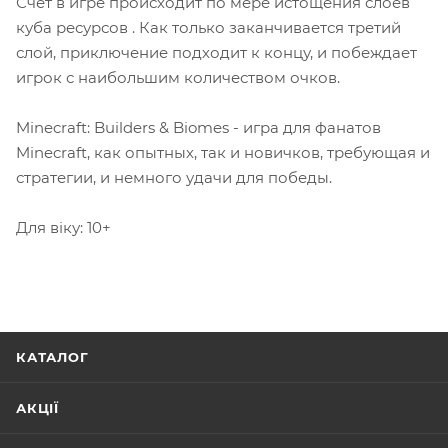
Счет в игре происходит по мере истощения слоев
куба ресурсов . Как только заканчивается третий
слой, приключение подходит к концу, и побеждает
игрок с наибольшим количеством очков.
Minecraft: Builders & Biomes - игра для фанатов
Minecraft, как опытных, так и новичков, требующая и
стратегии, и немного удачи для победы.
Для віку: 10+
КАТАЛОГ
АКЦІЇ