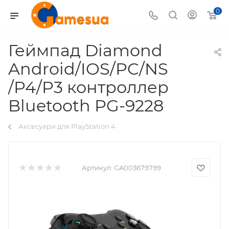
0
Геймпад Diamond
Android/IOS/PC/NS
/P4/P3 контроллер
Bluetooth PG-9228
Аксесуари для PlayStation 4
Артикул:
GA003679799