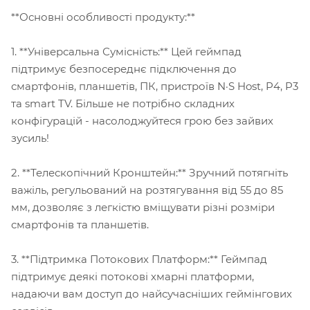
**Основні особливості продукту:**
1. **Універсальна Сумісність:** Цей геймпад
підтримує безпосереднє підключення до
смартфонів, планшетів, ПК, пристроїв N·S Host, P4, P3
та smart TV. Більше не потрібно складних
конфігурацій - насолоджуйтеся грою без зайвих
зусиль!
2. **Телескопічний Кронштейн:** Зручний потягніть
важіль, регульований на розтягування від 55 до 85
мм, дозволяє з легкістю вміщувати різні розміри
смартфонів та планшетів.
3. **Підтримка Потокових Платформ:** Геймпад
підтримує деякі потокові хмарні платформи,
надаючи вам доступ до найсучасніших геймінгових