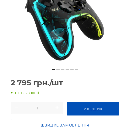
2 795
грн.
/шт
Є в наявності
У КОШИК
ШВИДКЕ ЗАМОВЛЕННЯ