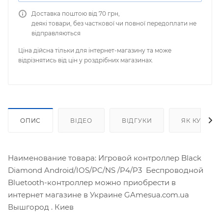
Доставка поштою від 70 грн,
деякі товари, без часткової чи повної передоплати не
відправляються
Ціна дійсна тільки для інтернет-магазину та може
відрізнятись від цін у роздрібних магазинах.
ОПИС
ВІДЕО
ВІДГУКИ
ЯК КУПИТ
Наименование товара: Игровой контроллер Black
Diamond Android/IOS/PC/NS /P4/P3 Беспроводной
Bluetooth-контроллер можно приобрести в
интернет магазине в Украине GAmesua.com.ua
Вышгород . Киев